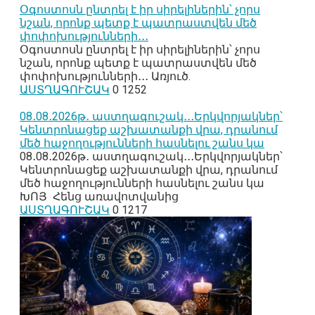
Օգոստոսն ընտրել է իր սիրելիներին՝ չորս
նշան, որոնք պետք է պատրաստվեն մեծ
փոփոխությունների․․․
Օգոստոսն ընտրել է իր սիրելիներին՝ չորս
նշան, որոնք պետք է պատրաստվեն մեծ
փոփոխությունների․․․ Առյուծ.
ԱՍՏՂԱԳՈՒՇԱԿ
0
1252
08․08․2026թ․ աստղագուշակ․․․Երկվորյակներ՝
Կենտրոնացեք աշխատանքի վրա, դրանում
մեծ հաջողությունների հասնելու շանս կա
08․08․2026թ․ աստղագուշակ․․․Երկվորյակներ՝
Կենտրոնացեք աշխատանքի վրա, դրանում
մեծ հաջողությունների հասնելու շանս կա
ԽՈՅ Հենց առավոտվանից
ԱՍՏՂԱԳՈՒՇԱԿ
0
1217