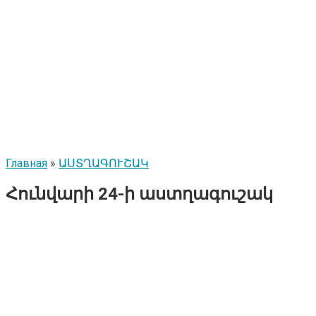
Главная
»
ԱՍՏՂԱԳՈՒՇԱԿ
Հունվարի 24-ի աստղագուշակ