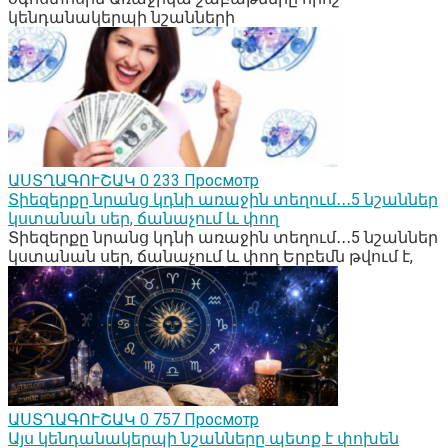
կենդանակերպի նշանների
ԱՍՏՂԱԳՈՒՇԱԿ
0
233 Просмотр
Տիեզերքը նրանց կդնի առաջին տեղում․․․5 նշաններ
կստանան սեր, ճանաչում և փող
Տիեզերքը նրանց կդնի առաջին տեղում․․․5 նշաններ
կստանան սեր, ճանաչում և փող Երբեմն թվում է,
ԱՍՏՂԱԳՈՒՇԱԿ
0
757 Просмотр
Այս կենդանակերպի նշանները պետք է փոխեն