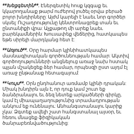
**Խեցգետին**.
Էներգետիկ հոսք կզգաք եւ
կկարողանաք թարմ ուժերով լուծել օրվա բերած
բոլոր խնդիրները: Այժմ կարելի է նաեւ նոր գործեր
սկսել: Ուշադրությունը կենտրոնացրեք տան եւ
ընտանիքի վրա: Աչքաթող մի արեք նաեւ
բարեկամներին: Խուսափեք վեճերից, հատկապես
եթե սիրելի մարդկանց հետ է:
**Առյուծ**.
Օրը հարմար կլինիհատկապես
մասնագիտական գործունեության համար: Ակտիվ
գործողությունների անցնելուց առաջ նախ հստակ
պլան մշակեցեք ձեր համար, որպեսզի ըստ այդմ էլ
առաջ ընթանաք հետագայում:
**Կույս**.
Օրն ընդհանուր առմամբ կլինի դրական:
Միակ խնդիրն այն է, որ դուք կամ շուտ եք
ձանձրանալու եւ ձեզ նետեք արկածների գիրկը,
կամ էլ միապաղաղությունից տրամադրության
անկում եք ունենալու: Անհանգստանալու կարիք
չկա: Ձգտեք ավելի շատ հանգստանալ այսօր, եւ
հեռու մնացեք ֆիզիկական
ծանրաբեռնվածությունից: