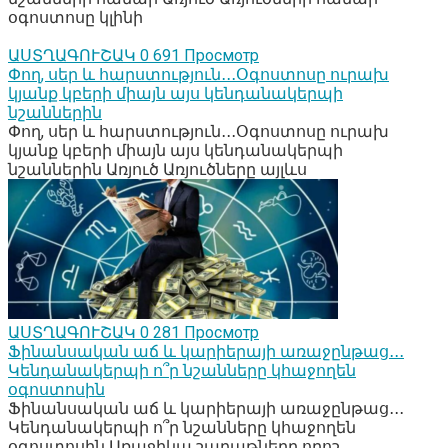
օգոստոսը կլինի
ԱՍՏՂԱԳՈՒՇԱԿ
0
691 Просмотр
Փող, սեր և հարստություն․․․Օգոստոսը ուրախ
կյանք կբերի միայն այս կենդանակերպի
նշաններին
Փող, սեր և հարստություն․․․Օգոստոսը ուրախ
կյանք կբերի միայն այս կենդանակերպի
նշաններին Առյուծ Առյուծները այլևս
ԱՍՏՂԱԳՈՒՇԱԿ
0
281 Просмотр
Ֆինանսական աճ և կարիերայի առաջընթաց․․․
Կենդանակերպի ո՞ր նշանները կհաջողեն
օգոստոսին
Ֆինանսական աճ և կարիերայի առաջընթաց․․․
Կենդանակերպի ո՞ր նշանները կհաջողեն
օգոստոսին Առաջիկա շաբաթները որոշ