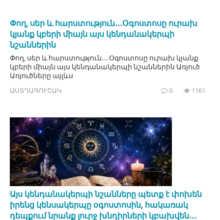
Փող, սեր և հարստություն․․․Օգոստոսը ուրախ
կյանք կբերի միայն այս կենդանակերպի
նշաններին
Փող, սեր և հարստություն․․․Օգոստոսը ուրախ կյանք
կբերի միայն այս կենդանակերպի նշաններին Առյուծ
Առյուծները այլևս
ԱՍՏՂԱԳՈՒՇԱԿ
0
1161
Այս կենդանակերպի նշանները պետք է փոխեն
իրենց կենսակերպը օգոստոսին, հակառակ
դեպքում նրանք լուրջ խնդիրների կբախվեն․․․