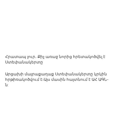
Հրատապ լուր․ Քիչ առաջ նորից հրետակոծվել է
Ստեփանակերտը
Արցախի մայրաքաղաք Ստեփանակերտը կրկին
հրթիռակոծվում է։Այս մասին հայտնում է ԱՀ ԱԳՆ-
ն: