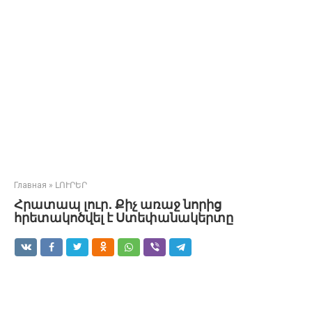
Главная
»
ԼՈՒՐԵՐ
Հրատապ լուր․ Քիչ առաջ նորից
հրետակոծվել է Ստեփանակերտը