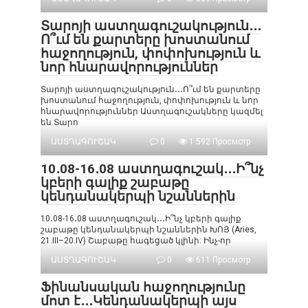
Տարոյի աստղագուշակություն․․․
Ո՞ւմ են քարտերը խոստանում
հաջողություն, փոփոխություն և
նոր հնարավորություններ
Տարոյի աստղագուշակություն․․․Ո՞ւմ են քարտերը
խոստանում հաջողություն, փոփոխություն և նոր
հնարավորություններ Աստղագուշակները կազմել
են Տարո
ԱՍՏՂԱԳՈՒՇԱԿ
0
1 592 Просмотр
10․08-16․08 աստղագուշակ․․․Ի՞նչ
կբերի գալիք շաբաթը
կենդանակերպի նշաններին
10․08-16․08 աստղագուշակ․․․Ի՞նչ կբերի գալիք
շաբաթը կենդանակերպի նշաններին ԽՈՅ (Aries,
21.III–20.IV) Շաբաթը հագեցած կլինի: Ինչ-որ
ԱՍՏՂԱԳՈՒՇԱԿ
0
611 Просмотр
Ֆինանսական հաջողությունը
մոտ է․․․Կենդանակերպի այս