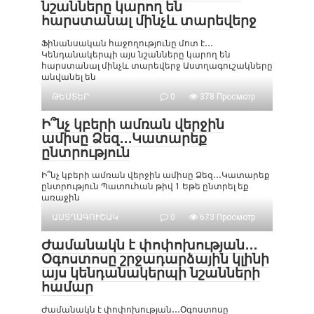
նշանները կարող են
հարստանալ մինչև տարեվերջ
Ֆինանսական հաջողությունը մոտ է․․․
Կենդանակերպի այս նշանները կարող են
հարստանալ մինչև տարեվերջ Աստղագուշակները
անվանել են
ԹԵՍՏԵՐ
0
378 Просмотр
Ի՞նչ կբերի ամռան վերջին
ամիսը Ձեզ․․․Կատարեք
ընտրություն
Ի՞նչ կբերի ամռան վերջին ամիսը Ձեզ․․․Կատարեք
ընտրություն Պատուհան թիվ 1 Եթե ընտրել եք
առաջին
ԱՍՏՂԱԳՈՒՇԱԿ
0
673 Просмотр
Ժամանակն է փոփոխության․․․
Օգոստոսը շրջադարձային կլինի
այս կենդանակերպի նշանների
համար
Ժամանակն է փոփոխության․․․Օգոստոսը