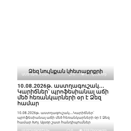
Ձեզ նույնքան կհետաքրքրի
ԱՍՏՂԱԳՈՒՇԱԿ
0
57 Просмотр
10․08․2026թ․ աստղագուշակ․․․
Կարիճներ՝ պրոֆեսիանալ աճի
մեծ հեռանկարների օր է Ձեզ
համար
10․08․2026թ․ աստղագուշակ․․․Կարիճներ՝
պրոֆեսիանալ աճի մեծ հեռանկարների օր է Ձեզ
համար Խոյ. Այսօր շատ հանդիպումներ
ԱՍՏՂԱԳՈՒՇԱԿ
0
339 Просмотр