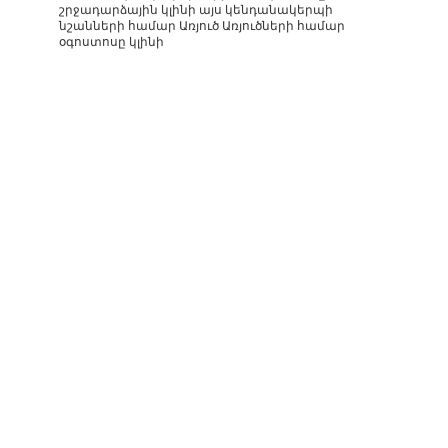
շրջադարձային կլինի այս կենդանակերպի
նշանների համար Առյուծ Առյուծների համար
օգոստոսը կլինի