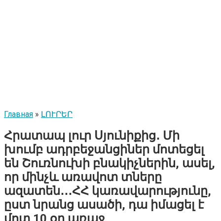
Главная
»
ԼՈՒՐԵՐ
Հրատապ լուր Սյունիքից․ Մի
խումբ ադրբեջանցիներ մոտեցել
են Շուռնուխի բնակիչներին, ասել,
որ մինչև առավոտ տները
ազատեն․․․ՀՀ կառավարությունը,
ըստ նրանց ասածի, դա իմացել է
մոտ 10 օր առաջ