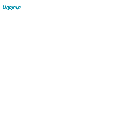
Աղբյուր