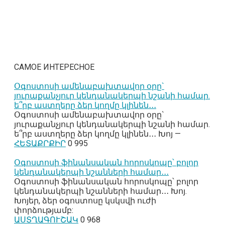
САМОЕ ИНТЕРЕСНОЕ
Օգոստոսի ամենաբախտավոր օրը`
յուրաքանչյուր կենդանակերպի նշանի համար.
ե՞րբ աստղերը ձեր կողմը կլինեն․․․
Օգոստոսի ամենաբախտավոր օրը`
յուրաքանչյուր կենդանակերպի նշանի համար.
ե՞րբ աստղերը ձեր կողմը կլինեն․․․ Խոյ —
ՀԵՏԱՔՐՔԻՐ
0
995
Օգոստոսի ֆինանսական հորոսկոպը՝ բոլոր
կենդանակերպի նշանների համար․․․
Օգոստոսի ֆինանսական հորոսկոպը՝ բոլոր
կենդանակերպի նշանների համար․․․ Խոյ.
Խոյեր, ձեր օգոստոսը կսկսվի ուժի
փորձությամբ:
ԱՍՏՂԱԳՈՒՇԱԿ
0
968