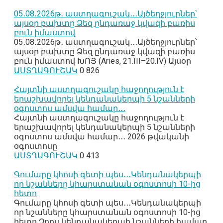
05․08․2026թ․ աստղագուշակ․․․Այծեղջյուրներ՝
այսօր բախտը Ձեզ ընդառաջ կվազի բառիս
բուն իմաստով
05․08․2026թ․ աստղագուշակ․․․Այծեղջյուրներ՝
այսօր բախտը Ձեզ ընդառաջ կվազի բառիս
բուն իմաստով ԽՈՅ (Aries, 21.III–20.IV) Այսօր
ԱՍՏՂԱԳՈՒՇԱԿ
0
826
Հայտնի աստղագուշակը հաջողություն է
երաշխավորել կենդանակերպի 5 նշանների
օգոստոս ամսվա համար․․․
Հայտնի աստղագուշակը հաջողություն է
երաշխավորել կենդանակերպի 5 նշանների
օգոստոս ամսվա համար․․․ 2026 թվականի
օգոստոսը
ԱՍՏՂԱԳՈՒՇԱԿ
0
413
Գումարը կհոսի գետի պես․․․Կենդանակերպի
որ նշանները կհարստանան օգոստոսի 10-ից
հետո
Գումարը կհոսի գետի պես․․․Կենդանակերպի
որ նշանները կհարստանան օգոստոսի 10-ից
հետո Չորս կենդանակերպի նշանների համար