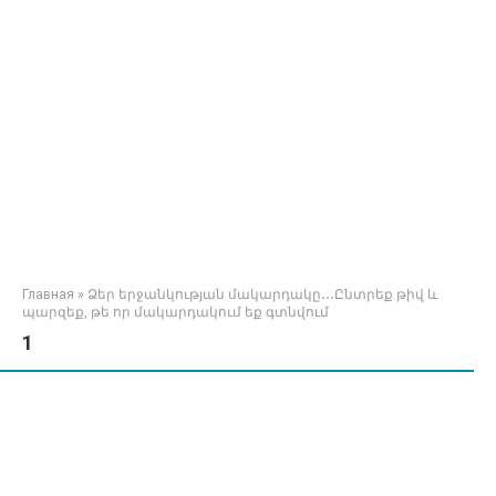
Главная
»
Ձեր երջանկության մակարդակը․․․Ընտրեք թիվ և
պարզեք, թե որ մակարդակում եք գտնվում
1