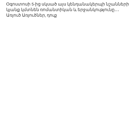
Օգոստոսի 5-ից սկսած այս կենդանակերպի նշանների
կյանք կմտնեն ռոմանտիկան և երջանկությունը․․․
Առյուծ Առյուծներ, դուք