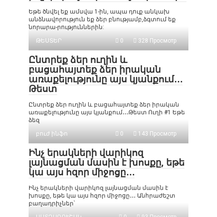
Եթե ծնվել եք ամսվա 1-ին, ապա դուք անկախ
անձնավորություն եք ձեր բնությամբ,ձգտում եք
նորարա-րություններին:
ԹԵՍՏԵՐ
0
328 Просмотр
Ընտրեք ձեր ուղին և
բացահայտեք ձեր իրական
առաքելությունը այս կյանքում․․․
Թեստ
Ընտրեք ձեր ուղին և բացահայտեք ձեր իրական
առաքելությունը այս կյանքում․․․Թեստ Ուղի #1 Եթե
ձեզ
բուժ ինֆո
0
143 Просмотр
Ինչ երակների վարիկոզ
լայնացման մասին է խոսքը, եթե
կա այս հզոր միջոցը․․․
Ինչ երակների վարիկոզ լայնացման մասին է
խոսքը, եթե կա այս հզոր միջոցը․․․ Անհրաժեշտ
բաղադրիչներ՝