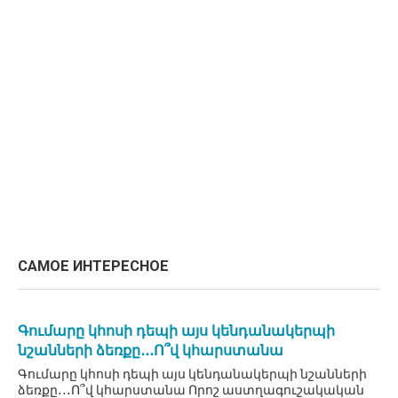
САМОЕ ИНТЕРЕСНОЕ
Գումարը կհոսի դեպի այս կենդանակերպի
նշանների ձեռքը․․․Ո՞վ կհարստանա
Գումարը կհոսի դեպի այս կենդանակերպի նշանների
ձեռքը․․․Ո՞վ կհարստանա Որոշ աստղագուշակական