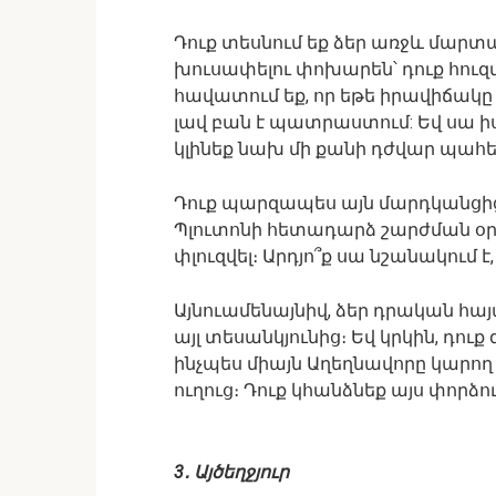
Դուք տեսնում եք ձեր առջև մարտ
խուսափելու փոխարեն՝ դուք հուզմ
հավատում եք, որ եթե իրավիճակը 
լավ բան է պատրաստում: Եվ սա ի
կլինեք նախ մի քանի դժվար պահեր
Դուք պարզապես այն մարդկանցից 
Պլուտոնի հետադարձ շարժման օրը 
փլուզվել։ Արդյո՞ք սա նշանակում 
Այնուամենայնիվ, ձեր դրական հայ
այլ տեսանկյունից։ Եվ կրկին, դուք
ինչպես միայն Աղեղնավորը կարող է
ուղուց։ Դուք կհանձնեք այս փորձո
3․ Այծեղջյուր