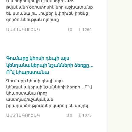
Այս հորոսկոպի նշանները 2026
թվականի օգոստոսին նոր աշխատանք
են ստանալու․․․ովքեր կփոխեն իրենց
գործունեության ոլորտը
ԱՍՏՂԱԳՈՒՇԱԿ
0
1260
Գումարը կհոսի դեպի այս
կենդանակերպի նշանների ձեռքը․․․
Ո՞վ կհարստանա
Գումարը կհոսի դեպի այս
կենդանակերպի նշանների ձեռքը․․․Ո՞վ
կհարստանա Որոշ
աստղագուշակական
իրադարձություններ կարող են ազդել
ԱՍՏՂԱԳՈՒՇԱԿ
0
1075