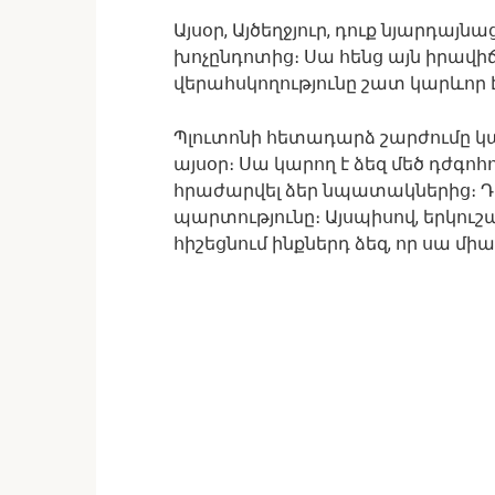
Այսօր, Այծեղջյուր, դուք նյարդա
խոչընդոտից։ Սա հենց այն իրավիճա
վերահսկողությունը շատ կարևոր 
Պլուտոնի հետադարձ շարժումը կան
այսօր։ Սա կարող է ձեզ մեծ դժգոհ
հրաժարվել ձեր նպատակներից։ Դու
պարտությունը։ Այսպիսով, երկուշա
հիշեցնում ինքներդ ձեզ, որ սա միա