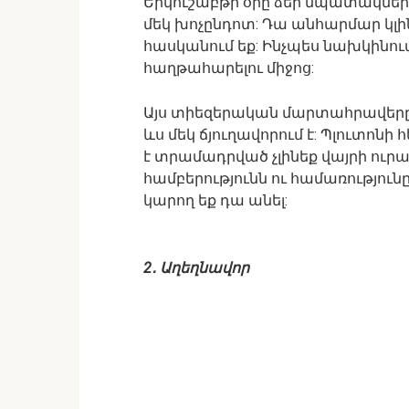
Երկուշաբթի օրը ձեր նպատակներ
մեկ խոչընդոտ: Դա անհարմար կլին
հասկանում եք: Ինչպես նախկինում
հաղթահարելու միջոց:
Այս տիեզերական մարտահրավերը 
ևս մեկ ճյուղավորում է: Պլուտոն
է տրամադրված չլինեք վայրի ուրա
համբերությունն ու համառությունը
կարող եք դա անել:
2․ Աղեղնավոր