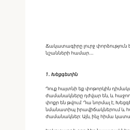
Ճակատագիրը լուրջ փորձություն
նշանների համար․․․
1․ Խեցգետին
Դուք հայտնի եք փոթորկին դիմակայ
ժամանակները դժվար են, և հաջող
փոքր են թվում: Դա նորմալ է, Խեցգ
նմանատիպ իրավիճակներում և հ
ժամանակներ: Այն, ինչ հիմա կատար