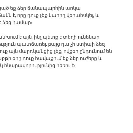
յնացած եք ձեր ճանապարհին առկա
կն է, որը դուք չեք կարող վերահսկել, և
է ձեզ համար։
խում է այն, ինչ պետք է տեղի ունենար
ություն պատճառել, բայց դա չի ստիպի ձեզ
ք այն մարդկանցից չեք, ովքեր ընդունում են
բթի օրը դուք հավաքում եք ձեր ուժերը և
կ հնարավորությունից հեռու է։