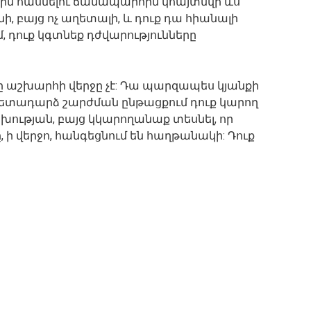
ին հասնելու ճանապարհին կհայտնվի ևս
ի, բայց ոչ աղետալի, և դուք դա հիանալի
, դուք կգտնեք դժվարությունները
աշխարհի վերջը չէ: Դա պարզապես կյանքի
ի հետադարձ շարժման ընթացքում դուք կարող
խության, բայց կկարողանաք տեսնել, որ
, ի վերջո, հանգեցնում են հաղթանակի: Դուք