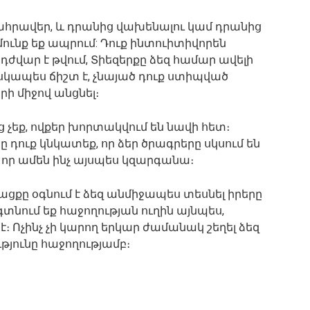
ահրավեր, և դրանից վախենալու կամ դրանից
ունք եք ապրում: Դուք ինտուիտիվորեն
դժվար է թվում, Տիեզերքը ձեզ համար ավելի
սկապես ճիշտ է, չնայած դուք ստիպված
ի միջով անցնել։
չեք, ովքեր խորտակվում են նավի հետ։
դուք կնկատեք, որ ձեր ծրագրերը սկսում են
է, որ ամեն ինչ այսպես կզարգանա։
ացքը օգնում է ձեզ անմիջապես տեսնել իրերը
 գտնում եք հաջողության ուղին այնպես,
։ Ոչինչ չի կարող երկար ժամանակ շեղել ձեզ
ւթյունը հաջողությամբ։