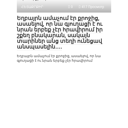
ՀԵՏԱՔՐՔԻՐ
0
417 Просмотр
Եղբայրն ամաչում էր քրոջից,
ասաելով, որ նա գյուղացի է ու
նրան երբեք չէր հրավիրում իր
շքեղ բնակարան, սակայն
տարիներ անց տեղի ունեցավ
անսպասելին․․․․
Եղբայրն ամաչում էր քրոջից, ասաելով, որ նա
գյուղացի է ու նրան երբեք չէր հրավիրում