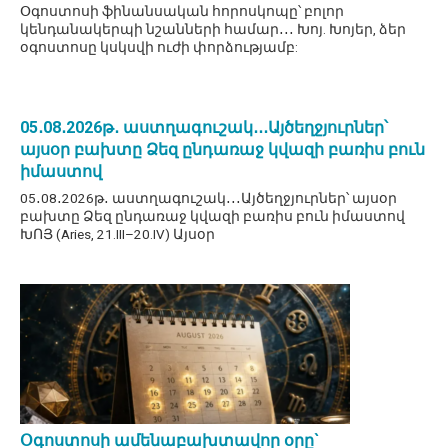
Օգոստոսի ֆինանսական հորոսկոպը՝ բոլոր
կենդանակերպի նշանների համար․․․ Խոյ. Խոյեր, ձեր
օգոստոսը կսկսվի ուժի փորձությամբ:
05․08․2026թ․ աստղագուշակ․․․Այծեղջյուրներ՝
այսօր բախտը Ձեզ ընդառաջ կվազի բառիս բուն
իմաստով
05․08․2026թ․ աստղագուշակ․․․Այծեղջյուրներ՝ այսօր
բախտը Ձեզ ընդառաջ կվազի բառիս բուն իմաստով
ԽՈՅ (Aries, 21.III–20.IV) Այսօր
Օգոստոսի ամենաբախտավոր օրը`