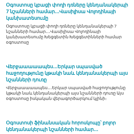
Օգոստոսը կբացի փողի դռները կենդանակերպի
7 նշանների համար․․․Վասիլիսա Վոլոդինայի
կանխատեսումը
Օգոստոսը կբացի փողի դռները կենդանակերպի 7
նշանների համար․․․Վասիլիսա Վոլոդինայի
կանխատեսումը Խեցգետին Խեցգետինների համար
օգոստոսը
Վերջաաաաապես․․․Երկար սպասված
հաջողությունը կթակի նաև կենդանակերպի այս
նշանների դուռը
Վերջաաաաապես․․․Երկար սպասված հաջողությունը
կթակի նաև կենդանակերպի այս նշանների դուռը Այս
օգոստոսը իսկական վերագործարկում կլինի։
Օգոստոսի ֆինանսական հորոսկոպը՝ բոլոր
կենդանակերպի նշանների համար․․․