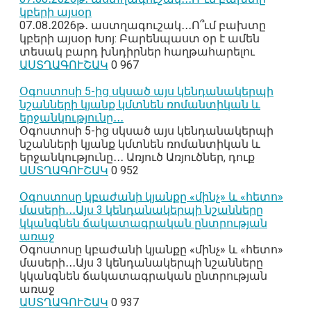
կբերի այսօր
07․08․2026թ․ աստղագուշակ․․․Ո՞ւմ բախտը
կբերի այսօր Խոյ: Բարենպաստ օր է ամեն
տեսակ բարդ խնդիրներ հաղթահարելու
ԱՍՏՂԱԳՈՒՇԱԿ
0
967
Օգոստոսի 5-ից սկսած այս կենդանակերպի
նշանների կյանք կմտնեն ռոմանտիկան և
երջանկությունը․․․
Օգոստոսի 5-ից սկսած այս կենդանակերպի
նշանների կյանք կմտնեն ռոմանտիկան և
երջանկությունը․․․ Առյուծ Առյուծներ, դուք
ԱՍՏՂԱԳՈՒՇԱԿ
0
952
Օգոստոսը կբաժանի կյանքը «մինչ» և «հետո»
մասերի․․․Այս 3 կենդանակերպի նշանները
կկանգնեն ճակատագրական ընտրության
առաջ
Օգոստոսը կբաժանի կյանքը «մինչ» և «հետո»
մասերի․․․Այս 3 կենդանակերպի նշանները
կկանգնեն ճակատագրական ընտրության
առաջ
ԱՍՏՂԱԳՈՒՇԱԿ
0
937