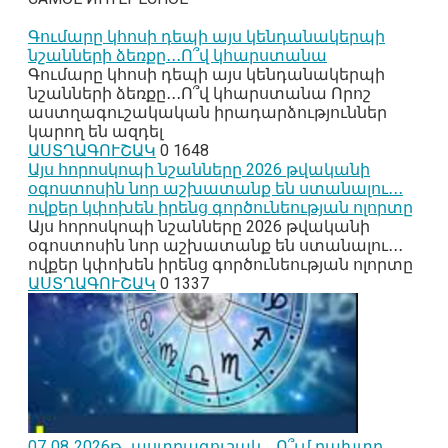
Գումարը կհոսի դեպի այս կենդանակերպի
նշանների ձեռքը․․․Ո՞վ կհարստանա
Գումարը կհոսի դեպի այս կենդանակերպի
նշանների ձեռքը․․․Ո՞վ կհարստանա Որոշ
աստղագուշակական իրադարձություններ
կարող են ազդել
ԱՍՏՂԱԳՈՒՇԱԿ
0
1648
Այս հորոսկոպի նշանները 2026 թվականի
օգոստոսին նոր աշխատանք են ստանալու․․․
ովքեր կփոխեն իրենց գործունեության ոլորտը
Այս հորոսկոպի նշանները 2026 թվականի
օգոստոսին նոր աշխատանք են ստանալու․․․
ովքեր կփոխեն իրենց գործունեության ոլորտը
ԱՍՏՂԱԳՈՒՇԱԿ
0
1337
07․08․2026թ․ աստղագուշակ․․․Ո՞ւմ բախտը