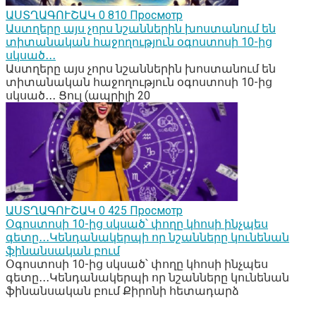
ԱՍՏՂԱԳՈՒՇԱԿ
0
810 Просмотр
Աստղերը այս չորս նշաններին խոստանում են
տիտանական հաջողություն օգոստոսի 10-ից
սկսած․․․
Աստղերը այս չորս նշաններին խոստանում են
տիտանական հաջողություն օգոստոսի 10-ից
սկսած․․․ Ցուլ (ապրիլի 20
ԱՍՏՂԱԳՈՒՇԱԿ
0
425 Просмотр
Օգոստոսի 10-ից սկսած՝ փողը կհոսի ինչպես
գետը․․․Կենդանակերպի որ նշանները կունենան
ֆինանսական բում
Օգոստոսի 10-ից սկսած՝ փողը կհոսի ինչպես
գետը․․․Կենդանակերպի որ նշանները կունենան
ֆինանսական բում Քիրոնի հետադարձ