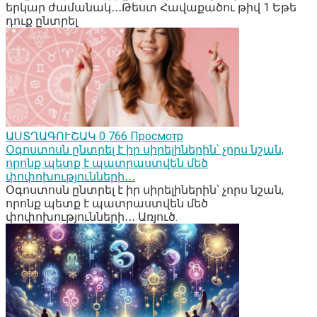
երկար ժամանակ․․․Թեստ Հավաքածու թիվ 1 Եթե
դուք ընտրել
ԱՍՏՂԱԳՈՒՇԱԿ
0
766 Просмотр
Օգոստոսն ընտրել է իր սիրելիներին՝ չորս նշան,
որոնք պետք է պատրաստվեն մեծ
փոփոխությունների․․․
Օգոստոսն ընտրել է իր սիրելիներին՝ չորս նշան,
որոնք պետք է պատրաստվեն մեծ
փոփոխությունների․․․ Առյուծ.