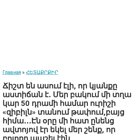
Главная
»
ՀԵՏԱՔՐՔԻՐ
Ճիշտ են ասում էլի, որ կյանքը
աստիճան է․ Մեր բակում մի տղա
կար 50 դրամի համար ուրիշի
«զիբիլն» տանում թափում,բայց
հիմա․․․Էն օրը մի հատ ընենց
ավտոյով էր եկել մեր շենք, որ
բոլորը ապշել էին