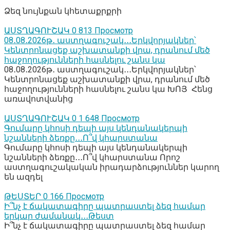
Ձեզ նույնքան կհետաքրքրի
ԱՍՏՂԱԳՈՒՇԱԿ
0
813 Просмотр
08․08․2026թ․ աստղագուշակ․․․Երկվորյակներ՝
Կենտրոնացեք աշխատանքի վրա, դրանում մեծ
հաջողությունների հասնելու շանս կա
08․08․2026թ․ աստղագուշակ․․․Երկվորյակներ՝
Կենտրոնացեք աշխատանքի վրա, դրանում մեծ
հաջողությունների հասնելու շանս կա ԽՈՅ Հենց
առավոտվանից
ԱՍՏՂԱԳՈՒՇԱԿ
0
1 648 Просмотр
Գումարը կհոսի դեպի այս կենդանակերպի
նշանների ձեռքը․․․Ո՞վ կհարստանա
Գումարը կհոսի դեպի այս կենդանակերպի
նշանների ձեռքը․․․Ո՞վ կհարստանա Որոշ
աստղագուշակական իրադարձություններ կարող
են ազդել
ԹԵՍՏԵՐ
0
166 Просмотр
Ի՞նչ է ճակատագիրը պատրաստել ձեզ համար
երկար ժամանակ․․․Թեստ
Ի՞նչ է ճակատագիրը պատրաստել ձեզ համար