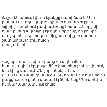
Ճիշտ են ասում էլի, որ կյանքը աստիճան է․ Մեր
բակում մի տղա կար 50 դրամի համար ուրիշի
«զիբիլն» տանում թափում,բայց հիմա․․․Էն օրը մի
հատ ընենց ավտոյով էր եկել մեր շենք, որ բոլորը
ապշել էին։ Մեր բակում մի ընտանիք էր ապրում,
շատ աղքատ էին, հացի
փող չունեին:
Վեց երեխա ունեին: Իրանց մի տղեն մեր
հասակակիցն էր, բայց մենք իրա հետ չէինք շփվում,
ձեռ էինք առնում: Մեզ որ տեսնում էր,
մկան նման ծակ էր ման գալիս, որ մտներ: Ինչ մեղ քս
թաքցնեմ, մի քանի անգամ էլ ծեծել ենք:Մեր արևին
ինքնահաստատվում էինք: