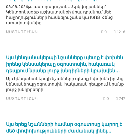
08․08․2026թ․ աստղագուշակ․․․Երկվորյակներ՝
Կենտրոնացեք աշխատանքի վրա, դրանում մեծ
հաջողությունների հասնելու շանս կա ԽՈՅ Հենց
առավոտվանից
ԱՍՏՂԱԳՈՒՇԱԿ
0
1216
Այս կենդանակերպի նշանները պետք է փոխեն
իրենց կենսակերպը օգոստոսին, հակառակ
դեպքում նրանք լուրջ խնդիրների կբախվեն․․․
Այս կենդանակերպի նշանները պետք է փոխեն իրենց
կենսակերպը օգոստոսին, հակառակ դեպքում նրանք
լուրջ խնդիրների
ԱՍՏՂԱԳՈՒՇԱԿ
0
747
Այս երեք նշանների համար օգոստոսը կարող է
մեծ փոփոխությունների ժամանակ լինել․․․