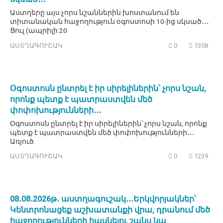
Աստղերը այս չորս նշաններին խոստանում են
տիտանական հաջողություն օգոստոսի 10-ից սկսած․․․
Ցուլ (ապրիլի 20
ԱՍՏՂԱԳՈՒՇԱԿ
0
1358
Օգոստոսն ընտրել է իր սիրելիներին՝ չորս նշան,
որոնք պետք է պատրաստվեն մեծ
փոփոխությունների․․․
Օգոստոսն ընտրել է իր սիրելիներին՝ չորս նշան, որոնք
պետք է պատրաստվեն մեծ փոփոխությունների․․․
Առյուծ.
ԱՍՏՂԱԳՈՒՇԱԿ
0
1239
08․08․2026թ․ աստղագուշակ․․․Երկվորյակներ՝
Կենտրոնացեք աշխատանքի վրա, դրանում մեծ
հաջողությունների հասնելու շանս կա