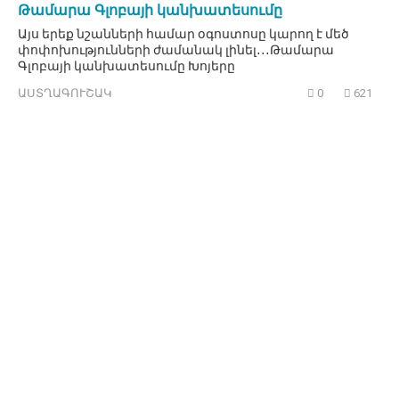
Թամարա Գլոբայի կանխատեսումը
Այս երեք նշանների համար օգոստոսը կարող է մեծ
փոփոխությունների ժամանակ լինել․․․Թամարա
Գլոբայի կանխատեսումը Խոյերը
ԱՍՏՂԱԳՈՒՇԱԿ
0
621