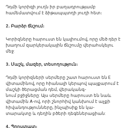
Դդմի կորիզի յուղն իր բաղադրությամբ
համեմատվում է ձիթապպտղի յուղի հետ։
2․ Բարձր ճնշում։
Կորիզները հարուստ են կալիումով, որը մեծ դեր է
խաղում զարկերակային ճնշումը վերահսկելու
մեջ:
3․ Մաշկ, մազեր, տեսողություն։
Դդմի կորիզների սերմերը շատ հարուստ են Е
վիտամինով, որը հիանալի կերպով պայքարում է
մաշկի ծերացման դեմ, վերականգ-
նում բջիջները: Այս սերմերը հարուստ են նաև
վիտամին А-ով, որի շնորհիվ կանխում է աչքի
հիվանդությունները, ինչպիսիք են կա-
տարակտը և դեղին բծերի դեգեներացիան:
4․ Պրոստատ։