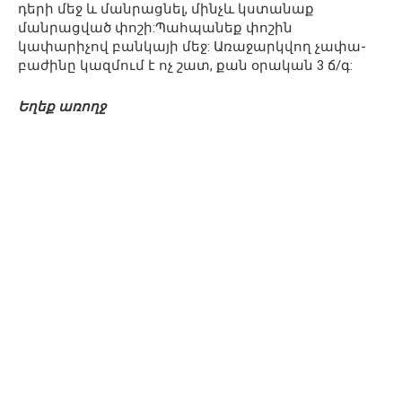
դերի մեջ և մանրացնել, մինչև կստանաք
մանրացված փոշի:Պահպանեք փոշին
կափարիչով բանկայի մեջ: Առաջարկվող չափա-
բաժինը կազմում է ոչ շատ, քան օրական 3 ճ/գ:
Եղեք առողջ