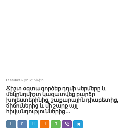
Главная
»
բուժ ինֆո
Ճիշտ օգտագործեք դդմի սերմերը և
մեկընդմիշտ կազատվեք բարձր
խոլեստերինից, շաքարային դիաբետից,
ճիճուներից և մի շարք այլ
հիվանդություններից․․․