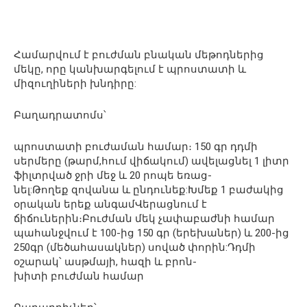
Համարվում է բուժման բնական մեթոդներից
մեկը, որը կանխարգելում է պրոստատի և
միզուղիների խնդիրը:
Բաղադրատոմս՝
պրոստատի բուժաման համար։ 150 գր դդմի
սերմերը (թարմ,հում վիճակում) ավելացնել 1 լիտր
ֆիլտրված ջրի մեջ և 20 րոպե եռաց-
նել:Թողեք զովանա և ընդունեք:Խմեք 1 բաժակից
օրական երեք անգամՎերացնում է
ճիճուներին։Բուժման մեկ չափաբաժնի համար
պահանջվում է 100-ից 150 գր (երեխաներ) և 200-ից
250գր (մեծահասակներ) սոված փորին:Դդմի
օշարակ՝ ասթմայի, հազի և բրոն-
խիտի բուժման համար