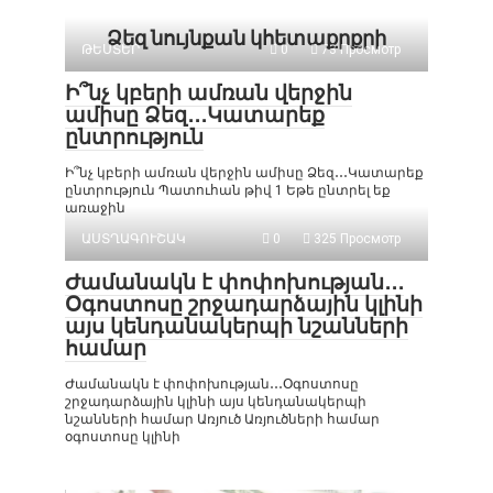
Ձեզ նույնքան կհետաքրքրի
ԹԵՍՏԵՐ
0
73 Просмотр
Ի՞նչ կբերի ամռան վերջին
ամիսը Ձեզ․․․Կատարեք
ընտրություն
Ի՞նչ կբերի ամռան վերջին ամիսը Ձեզ․․․Կատարեք
ընտրություն Պատուհան թիվ 1 Եթե ընտրել եք
առաջին
ԱՍՏՂԱԳՈՒՇԱԿ
0
325 Просмотр
Ժամանակն է փոփոխության․․․
Օգոստոսը շրջադարձային կլինի
այս կենդանակերպի նշանների
համար
Ժամանակն է փոփոխության․․․Օգոստոսը
շրջադարձային կլինի այս կենդանակերպի
նշանների համար Առյուծ Առյուծների համար
օգոստոսը կլինի