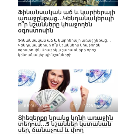
ԱՍՏՂԱԳՈՒՇԱԿ
0
271 Просмотр
Ֆինանսական աճ և կարիերայի
առաջընթաց․․․Կենդանակերպի
ո՞ր նշանները կհաջողեն
օգոստոսին
Ֆինանսական աճ և կարիերայի առաջընթաց․․․
Կենդանակերպի ո՞ր նշանները կհաջողեն
օգոստոսին Առաջիկա շաբաթները որոշ
կենդանակերպի նշանների
ԱՍՏՂԱԳՈՒՇԱԿ
0
228 Просмотр
Տիեզերքը նրանց կդնի առաջին
տեղում․․․5 նշաններ կստանան
սեր, ճանաչում և փող