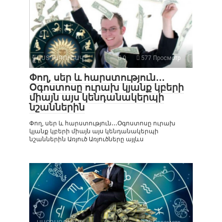
ԱՍՏՂԱԳՈՒՇԱԿ
0
577 Просмотр
Փող, սեր և հարստություն․․․
Օգոստոսը ուրախ կյանք կբերի
միայն այս կենդանակերպի
նշաններին
Փող, սեր և հարստություն․․․Օգոստոսը ուրախ
կյանք կբերի միայն այս կենդանակերպի
նշաններին Առյուծ Առյուծները այլևս