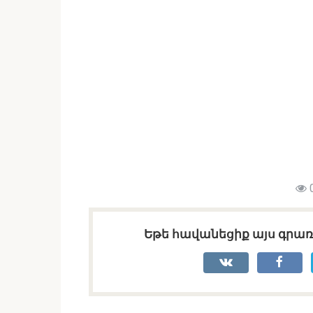
Եթե հավանեցիք այս գրառո