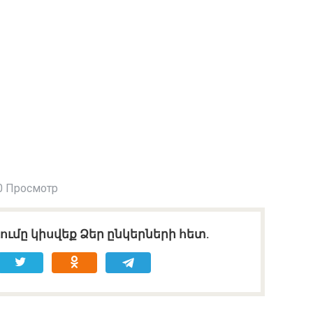
0 Просмотр
ւմը կիսվեք Ձեր ընկերների հետ.