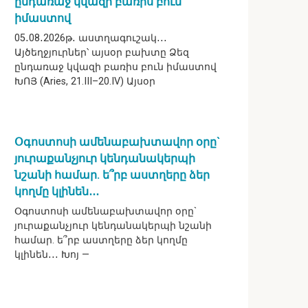
ընդառաջ կվազի բառիս բուն
իմաստով
05․08․2026թ․ աստղագուշակ․․․
Այծեղջյուրներ՝ այսօր բախտը Ձեզ
ընդառաջ կվազի բառիս բուն իմաստով
ԽՈՅ (Aries, 21.III–20.IV) Այսօր
Օգոստոսի ամենաբախտավոր օրը`
յուրաքանչյուր կենդանակերպի
նշանի համար. ե՞րբ աստղերը ձեր
կողմը կլինեն․․․
Օգոստոսի ամենաբախտավոր օրը`
յուրաքանչյուր կենդանակերպի նշանի
համար. ե՞րբ աստղերը ձեր կողմը
կլինեն․․․ Խոյ —