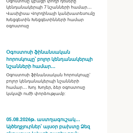
Օգոստոսը կբացի փողի դռները
կենդանակերպի 7 նշանների համար․․․
Վասիլիսա Վոլոդինայի կանխատեսումը
Խեցգետին Խեցգետինների համար
օգոստոսը
Օգոստոսի ֆինանսական
հորոսկոպը՝ բոլոր կենդանակերպի
նշանների համար․․․
Օգոստոսի ֆինանսական հորոսկոպը՝
բոլոր կենդանակերպի նշանների
համար․․․ Խոյ. Խոյեր, ձեր օգոստոսը
կսկսվի ուժի փորձությամբ:
05․08․2026թ․ աստղագուշակ․․․
Այծեղջյուրներ՝ այսօր բախտը Ձեզ