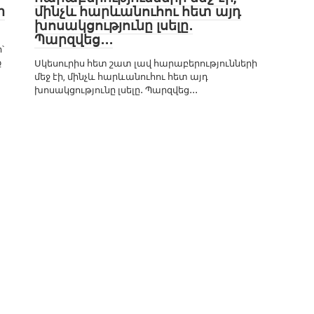
ր
մինչև հարևանուհու հետ այդ
խոսակցությունը լսելը․
Պարզվեց․․․
՝
ք
Սկեսուրիս հետ շատ լավ հարաբերությունների
մեջ էի, մինչև հարևանուհու հետ այդ
խոսակցությունը լսելը․ Պարզվեց․․․