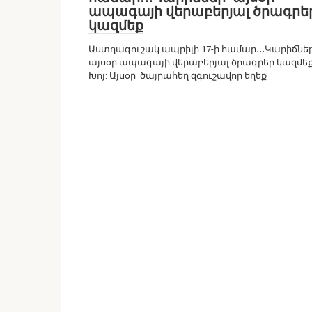
ապագայի վերաբերյալ ծրագրե
կազմեք
Աստղագուշակ ապրիլի 17-ի համար․․․Կարիճներ
այսօր ապագայի վերաբերյալ ծրագրեր կազմե
Խոյ: Այսօր ծայրահեղ զգուշավոր եղեք