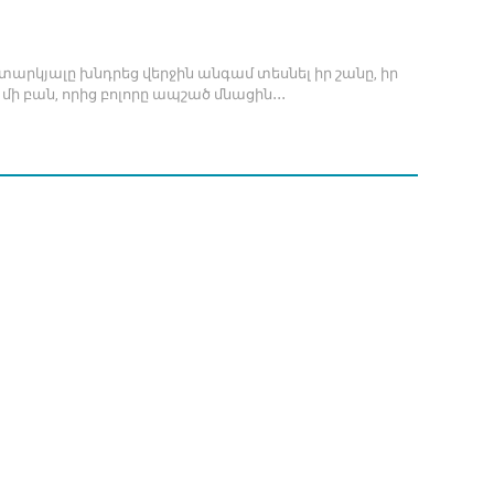
ալը խնդրեց վերջին անգամ տեսնել իր շանը, իր
ի բան, որից բոլորը ապշած մնացին․․․