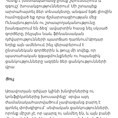
Պետք է խստապահանջ լինեք շփումներում և
զգույշ` խոսակցություններում: Մի շտապեք
արտահայտել ձեր տեսակետը, անգամ եթե լիովին
համոզված եք դրա ճշմարտացիության մեջ:
Ունայնությունն ու շտապողականությունը
խանգարում են ձեզ` ավարտին հասց նել սկսած
գործերը, ինչպես նաև ֆինանսական
դժվարությունների պատճառ դառնում:Արդար
եղեք այն ամենում, ինչ վերաբերում է
ընտանեկան գործերին և թույլ մի տվեք, որ
պատահական զգացմունքներն ու հպանցիկ
ցանկությունները ազդեն ձեր ցանկությունների
վրա:
Ցուլ.
Առավոտյան դժվար կլինի խնդիրներից ու
կոնֆլիկտներից խուսափելը` օրվա այդ
ժամանակահատվածում չափազանց բարդ է
գտնել փոխզիջում` սեփական ցանկությունների,
որոնք միշտ չէ, որ պարզ ու անմեղ են, և այն բանի