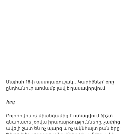
Մայիսի 18-ի աստղագուշակ․․․Կարիճներ՝ օրը
ընդհանուր առմամբ լավ է դասավորվում
Խոյ.
Բոլորովին ոչ միանգամից է ստացվում ճիշտ
գնահատել օրվա իրադարձությունները, չափից
ավելի շատ են ոչ պարզ և ոչ ակնհայտ բան երը: