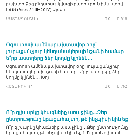
բախտը Ձեզ ընդառաջ կվազի բառիս բուն իմաստով
ԽՈՅ (Aries, 21.III–20.IV) Այսօր
ԱՍՏՂԱԳՈՒՇԱԿ
0
818
Օգոստոսի ամենաբախտավոր օրը`
յուրաքանչյուր կենդանակերպի նշանի համար.
ե՞րբ աստղերը ձեր կողմը կլինեն․․․
Օգոստոսի ամենաբախտավոր օրը` յուրաքանչյուր
կենդանակերպի նշանի համար. ե՞րբ աստղերը ձեր
կողմը կլինեն․․․ Խոյ —
ՀԵՏԱՔՐՔԻՐ
0
762
Ո՞ր գլխարկը կհագնեիք առաջինը․․․Ձեր
ընտրությունը կբացահայտի, թե ինչպիսի կին եք
Ո՞ր գլխարկը կհագնեիք առաջինը․․․Ձեր ընտրությունը
կբացահայտի, թե ինչպիսի կին եք 1. Ծղոտե գլխարկ