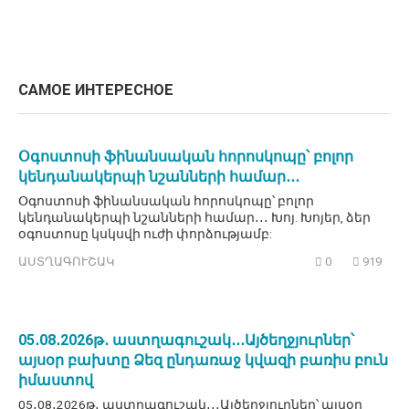
САМОЕ ИНТЕРЕСНОЕ
Օգոստոսի ֆինանսական հորոսկոպը՝ բոլոր
կենդանակերպի նշանների համար․․․
Օգոստոսի ֆինանսական հորոսկոպը՝ բոլոր
կենդանակերպի նշանների համար․․․ Խոյ. Խոյեր, ձեր
օգոստոսը կսկսվի ուժի փորձությամբ:
ԱՍՏՂԱԳՈՒՇԱԿ
0
919
05․08․2026թ․ աստղագուշակ․․․Այծեղջյուրներ՝
այսօր բախտը Ձեզ ընդառաջ կվազի բառիս բուն
իմաստով
05․08․2026թ․ աստղագուշակ․․․Այծեղջյուրներ՝ այսօր