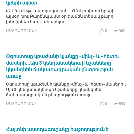
կբերի այսօր
07․08․2026թ․ աստղագուշակ․․․Ո՞ւմ բախտը կբերի
այսօր Խոյ: Բարենպաստ օր է ամեն տեսակ բարդ
խնդիրներ հաղթահարելու
ԱՍՏՂԱԳՈՒՇԱԿ
0
962
Օգոստոսը կբաժանի կյանքը «մինչ» և «հետո»
մասերի․․․Այս 3 կենդանակերպի նշանները
կկանգնեն ճակատագրական ընտրության
առաջ
Օգոստոսը կբաժանի կյանքը «մինչ» և «հետո» մասերի․․․
Այս 3 կենդանակերպի նշանները կկանգնեն
ճակատագրական ընտրության առաջ
ԱՍՏՂԱԳՈՒՇԱԿ
0
893
Հայտնի աստղագուշակը հաջողություն է