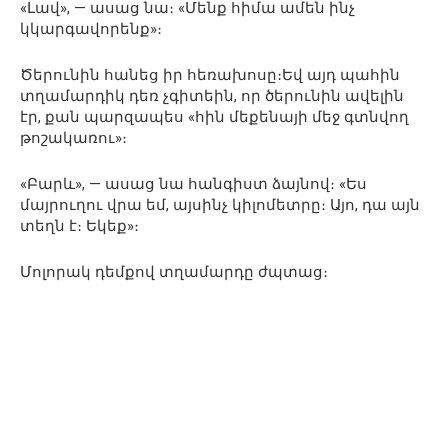
«Լավ», — ասաց նա։ «Մենք հիմա ամեն ինչ
կկարգավորենք»։
Ծերունին հանեց իր հեռախոսը։Եվ այդ պահին
տղամարդիկ դեռ չգիտեին, որ ծերունին ավելին
էր, քան պարզապես «հին մեքենայի մեջ գտնվող
թոշակառու»։
«Բարև», — ասաց նա հանգիստ ձայնով։ «Ես
մայրուղու վրա եմ, այսինչ կիլոմետրը։ Այո, դա այն
տեղն է։ Եկեք»։
Մոլորակ դեմքով տղամարդը ժպտաց։