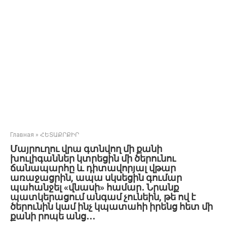
Главная
»
ՀԵՏԱՔՐՔԻՐ
Մայրուղու վրա գտնվող մի քանի
խուլիգաններ կտրեցին մի ծերունու
ճանապարհը և դիտավորյալ վթար
առաջացրին, ապա սկսեցին գումար
պահանջել «վնասի» համար․ Նրանք
պատկերացում անգամ չունեին, թե ով է
ծերունին կամ ինչ կպատահի իրենց հետ մի
քանի րոպե անց․․․