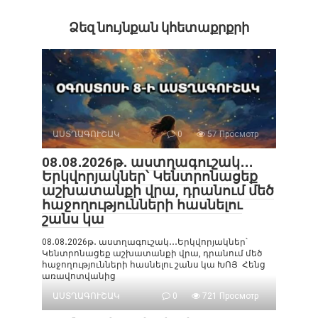
Ձեզ նույնքան կհետաքրքրի
ԱՍՏՂԱԳՈՒՇԱԿ
0
57 Просмотр
08․08․2026թ․ աստղագուշակ․․․
Երկվորյակներ՝ Կենտրոնացեք
աշխատանքի վրա, դրանում մեծ
հաջողությունների հասնելու
շանս կա
08․08․2026թ․ աստղագուշակ․․․Երկվորյակներ՝
Կենտրոնացեք աշխատանքի վրա, դրանում մեծ
հաջողությունների հասնելու շանս կա ԽՈՅ Հենց
առավոտվանից
ԱՍՏՂԱԳՈՒՇԱԿ
0
721 Просмотр