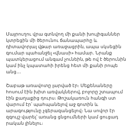
Մայրուղու վրա գտնվող մի քանի խուլիգաններ
կտրեցին մի ծերունու ճանապարհը և
դիտավորյալ վթար առաջացրին, ապա սկսեցին
գումար պահանջել «վնասի» համար․ Նրանք
պատկերացում անգամ չունեին, թե ով է ծերունին
կամ ինչ կպատահի իրենց հետ մի քանի րոպե
անց․․․
Շաբաթ առավոտը լարված էր։ Մեքենաները
հոսում էին խիտ առվակներով, բոլորը շտապում
էին քաղաքից դուրս։ Թոշակառուն հանգի ստ
վարում էր՝ պահպանելով աջ գոտին և
արագությունը չգերազանցելով։ Նա սովոր էր
զգույշ վարել՝ առանց ցնցումների կամ ցուցադ
րական լինելու։