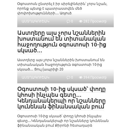
Օգոստոսն ընտրել է իր սիրելիներին՝ չորս նշան,
որոնք պետք է պատրաստվեն մեծ
փոփոխությունների․․․ Առյուծ.
ԱՍՏՂԱԳՈՒՇԱԿ
0
282 Просмотр
Աստղերը այս չորս նշաններին
խոստանում են տիտանական
հաջողություն օգոստոսի 10-ից
սկսած․․․
Աստղերը այս չորս նշաններին խոստանում են
տիտանական հաջողություն օգոստոսի 10-ից
սկսած․․․ Ցուլ (ապրիլի 20
ԱՍՏՂԱԳՈՒՇԱԿ
0
394 Просмотр
Օգոստոսի 10-ից սկսած՝ փողը
կհոսի ինչպես գետը․․․
Կենդանակերպի որ նշանները
կունենան ֆինանսական բում
Օգոստոսի 10-ից սկսած՝ փողը կհոսի ինչպես
գետը․․․Կենդանակերպի որ նշանները կունենան
ֆինանսական բում Քիրոնի հետադարձ