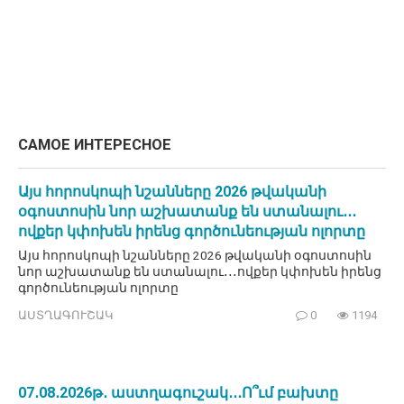
САМОЕ ИНТЕРЕСНОЕ
Այս հորոսկոպի նշանները 2026 թվականի
օգոստոսին նոր աշխատանք են ստանալու․․․
ովքեր կփոխեն իրենց գործունեության ոլորտը
Այս հորոսկոպի նշանները 2026 թվականի օգոստոսին
նոր աշխատանք են ստանալու․․․ովքեր կփոխեն իրենց
գործունեության ոլորտը
ԱՍՏՂԱԳՈՒՇԱԿ
0
1194
07․08․2026թ․ աստղագուշակ․․․Ո՞ւմ բախտը