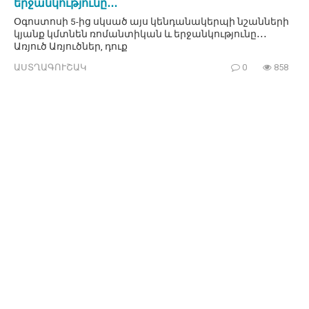
երջանկությունը․․․
Օգոստոսի 5-ից սկսած այս կենդանակերպի նշանների
կյանք կմտնեն ռոմանտիկան և երջանկությունը․․․
Առյուծ Առյուծներ, դուք
ԱՍՏՂԱԳՈՒՇԱԿ
0
858