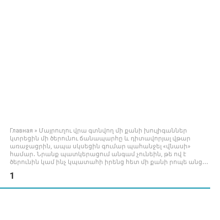
Главная
»
Մայրուղու վրա գտնվող մի քանի խուլիգաններ
կտրեցին մի ծերունու ճանապարհը և դիտավորյալ վթար
առաջացրին, ապա սկսեցին գումար պահանջել «վնասի»
համար․ Նրանք պատկերացում անգամ չունեին, թե ով է
ծերունին կամ ինչ կպատահի իրենց հետ մի քանի րոպե անց․․․
1