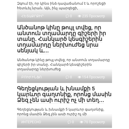
Զգում էի, որ կինս ինձ դավաճանում է և որոշեցի
հետևել նրան․ Այն, ինչ պարզեցի,
ՀԵՏԱՔՐՔԻՐ
0
235 Просмотр
Անծանոթ կինը թույլ տվեց, որ
անտուն տղամարդը գիշերի իր
տանը․ Հանկարծ կեսգիշերին
տղամարդը ներխուժեց նրա
սենյակ և․․․
Անծանոթ կինը թույլ տվեց, որ անտուն տղամարդը
գիշերի իր տանը․ Հանկարծ կեսգիշերին
տղամարդը ներխուժեց
ԲՈՒԺ ԻՆՖՈ
0
154 Просмотр
Գեղեցկության և խնամքի 5
կարևոր գաղտնիք, որոնց մասին
Ձեզ չեն ասի ուրիշ ոչ մի տեղ․․․
Գեղեցկության և խնամքի 5 կարևոր գաղտնիք,
որոնց մասին Ձեզ չեն ասի ուրիշ ոչ մի
ИНТЕРЕСНО
0
70 Просмотр