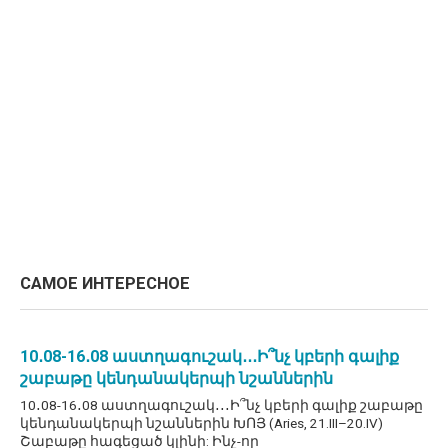
САМОЕ ИНТЕРЕСНОЕ
10․08-16․08 աստղագուշակ․․․Ի՞նչ կբերի գալիք
շաբաթը կենդանակերպի նշաններին
10․08-16․08 աստղագուշակ․․․Ի՞նչ կբերի գալիք շաբաթը
կենդանակերպի նշաններին ԽՈՅ (Aries, 21.III–20.IV)
Շաբաթը հագեցած կլինի: Ինչ-որ