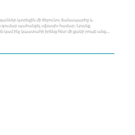
լիգաններ կտրեցին մի ծերունու ճանապարհը և
 գումար պահանջել «վնասի» համար․ Նրանք
ին կամ ինչ կպատահի իրենց հետ մի քանի րոպե անց․․․