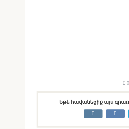
0
Եթե հավանեցիք այս գրառո