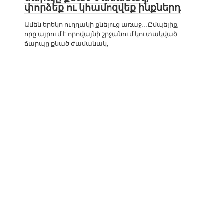
փորձեք ու կհամոզվեք ինքներդ
Ամեն երեկո ուղղակի քնելուց առաջ․․․Ըմպելիք,
որը այրում է որովայնի շրջանում կուտակված
ճարպը քնած ժամանակ,