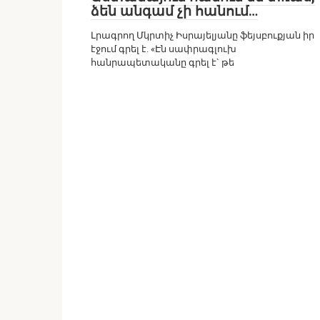
ձեն անգամ չի հանում…
Լրագրող Մկրտիչ Իսրայելյանը ֆեյսբուքյան իր
էջում գրել է. «Էն սափրագլուխ
հանրապետականը գրել է` թե