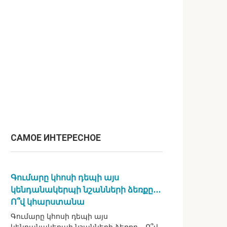
САМОЕ ИНТЕРЕСНОЕ
Գումարը կհոսի դեպի այս
կենդանակերպի նշանների ձեռքը․․․
Ո՞վ կհարստանա
Գումարը կհոսի դեպի այս