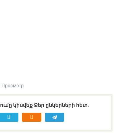
 Просмотр
ւմը կիսվեք Ձեր ընկերների հետ.