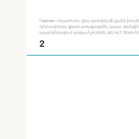
Главная
»
Մայրուղու վրա գտնվող մի քանի խու
դիտավորյալ վթար առաջացրին, ապա սկսեցին
պատկերացում անգամ չունեին, թե ով է ծերուն
2