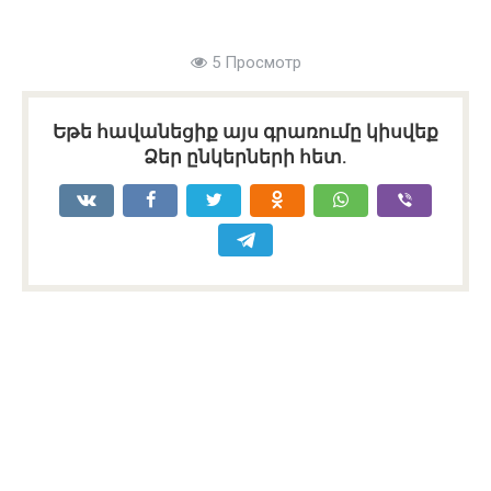
5 Просмотр
Եթե հավանեցիք այս գրառումը կիսվեք
Ձեր ընկերների հետ.