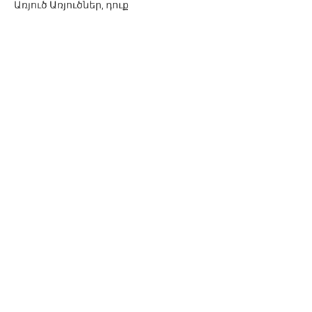
Առյուծ Առյուծներ, դուք