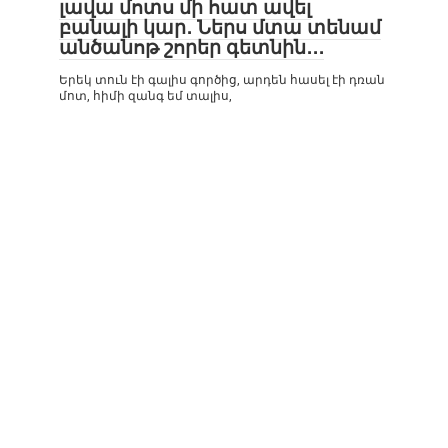
լավա մոտս մի հատ ավել
բանալի կար․ Ներս մտա տենամ
անծանոթ շորեր գետնին․․․
Երեկ տուն էի գալիս գործից, արդեն հասել էի դռան
մոտ, հիմի զանգ եմ տալիս,