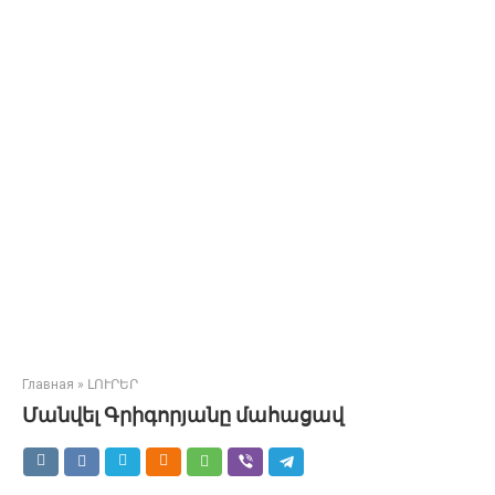
Главная
»
ԼՈՒՐԵՐ
Մանվել Գրիգորյանը մահացավ