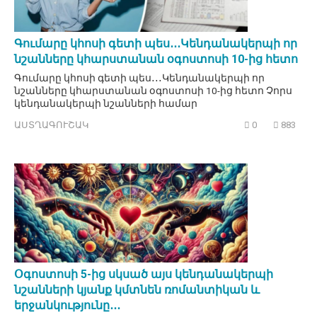
Գումարը կհոսի գետի պես․․․Կենդանակերպի որ
նշանները կհարստանան օգոստոսի 10-ից հետո
Գումարը կհոսի գետի պես․․․Կենդանակերպի որ
նշանները կհարստանան օգոստոսի 10-ից հետո Չորս
կենդանակերպի նշանների համար
ԱՍՏՂԱԳՈՒՇԱԿ
0
883
Օգոստոսի 5-ից սկսած այս կենդանակերպի
նշանների կյանք կմտնեն ռոմանտիկան և
երջանկությունը․․․