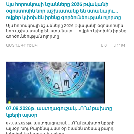
Այս հորոսկոպի նշանները 2026 թվականի
օգոստոսին նոր աշխատանք են ստանալու․․․
ովքեր կփոխեն իրենց գործունեության ոլորտը
Այս հորոսկոպի նշանները 2026 թվականի օգոստոսին
նոր աշխատանք են ստանալու․․․ովքեր կփոխեն իրենց
գործունեության ոլորտը
ԱՍՏՂԱԳՈՒՇԱԿ
0
1194
07․08․2026թ․ աստղագուշակ․․․Ո՞ւմ բախտը
կբերի այսօր
07․08․2026թ․ աստղագուշակ․․․Ո՞ւմ բախտը կբերի
այսօր Խոյ: Բարենպաստ օր է ամեն տեսակ բարդ
խնդիրներ հաղթահարելու