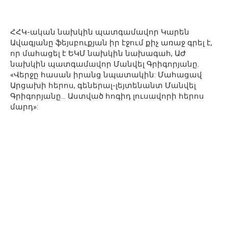
ՀՀԿ-ական նախկին պատգամավոր Կարեն
Ավագյանը ֆեյսբուքյան իր էջում քիչ առաջ գրել է,
որ մահացել է ԵԿՄ նախկին նախագահ, ԱԺ
նախկին պատգամավոր Մանվել Գրիգորյանը.
«Վերջը հասան իրանց նպատակին: Մահացավ
Արցախի հերոս, գեներալ-լեյտենանտ Մանվել
Գրիգորյանը… Աստված հոգիդ լուսավորի հերոս
մարդ»: