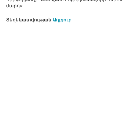
մարդ»:
Տեղեկատվության
Աղբյուր