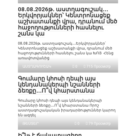
08․08․2026թ․ աստղագուշակ․․․
Երկվորյակներ՝ Կենտրոնացեք
աշխատանքի վրա, դրանում մեծ
հաջողությունների հասնելու
շանս կա
08․08․2026թ․ աստղագուշակ․․․Երկվորյակներ՝
Կենտրոնացեք աշխատանքի վրա, դրանում մեծ
հաջողությունների հասնելու շանս կա ԽՈՅ Հենց
առավոտվանից
ԱՍՏՂԱԳՈՒՇԱԿ
0
715 Просмотр
Գումարը կհոսի դեպի այս
կենդանակերպի նշանների
ձեռքը․․․Ո՞վ կհարստանա
Գումարը կհոսի դեպի այս կենդանակերպի
նշանների ձեռքը․․․Ո՞վ կհարստանա Որոշ
աստղագուշակական իրադարձություններ կարող
են ազդել
ԹԵՍՏԵՐ
0
79 Просмотр
Ի՞նչ է ճակատագիրը