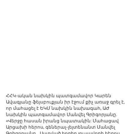
ՀՀԿ-ական նախկին պատգամավոր Կարեն
Ավագյանը ֆեյսբուքյան իր էջում քիչ առաջ գրել է,
որ մահացել է ԵԿՄ նախկին նախագահ, ԱԺ
նախկին պատգամավոր Մանվել Գրիգորյանը.
«Վերջը հասան իրանց նպատակին: Մահացավ
Արցախի հերոս, գեներալ-լեյտենանտ Մանվել
Գրիգորյանը… Աստված հոգիդ լուսավորի հերոս