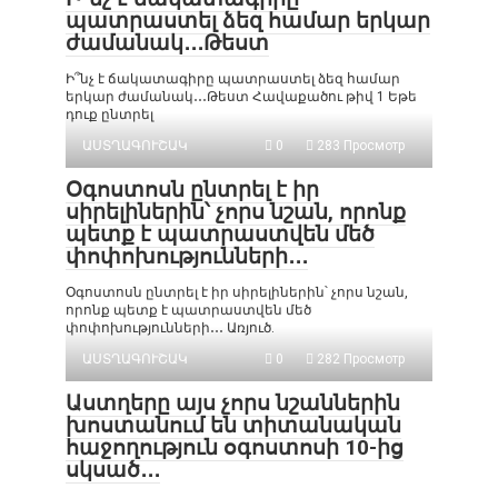
պատրաստել ձեզ համար երկար
ժամանակ․․․Թեստ
Ի՞նչ է ճակատագիրը պատրաստել ձեզ համար
երկար ժամանակ․․․Թեստ Հավաքածու թիվ 1 Եթե
դուք ընտրել
ԱՍՏՂԱԳՈՒՇԱԿ
0
283 Просмотр
Օգոստոսն ընտրել է իր
սիրելիներին՝ չորս նշան, որոնք
պետք է պատրաստվեն մեծ
փոփոխությունների․․․
Օգոստոսն ընտրել է իր սիրելիներին՝ չորս նշան,
որոնք պետք է պատրաստվեն մեծ
փոփոխությունների․․․ Առյուծ.
ԱՍՏՂԱԳՈՒՇԱԿ
0
282 Просмотр
Աստղերը այս չորս նշաններին
խոստանում են տիտանական
հաջողություն օգոստոսի 10-ից
սկսած․․․