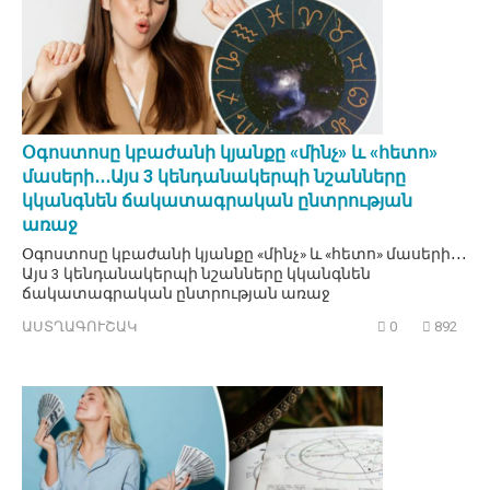
Օգոստոսը կբաժանի կյանքը «մինչ» և «հետո»
մասերի․․․Այս 3 կենդանակերպի նշանները
կկանգնեն ճակատագրական ընտրության
առաջ
Օգոստոսը կբաժանի կյանքը «մինչ» և «հետո» մասերի․․․
Այս 3 կենդանակերպի նշանները կկանգնեն
ճակատագրական ընտրության առաջ
ԱՍՏՂԱԳՈՒՇԱԿ
0
892