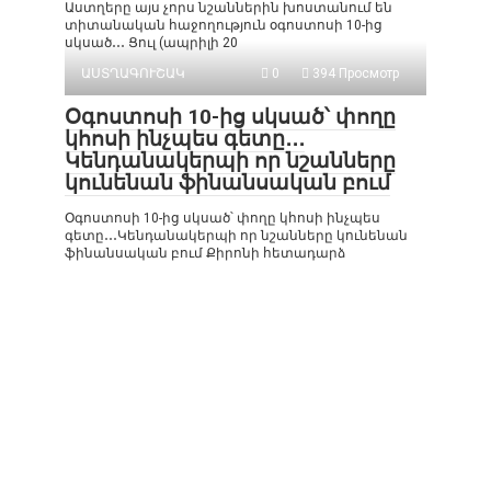
Աստղերը այս չորս նշաններին խոստանում են
տիտանական հաջողություն օգոստոսի 10-ից
սկսած․․․ Ցուլ (ապրիլի 20
ԱՍՏՂԱԳՈՒՇԱԿ
0
394 Просмотр
Օգոստոսի 10-ից սկսած՝ փողը
կհոսի ինչպես գետը․․․
Կենդանակերպի որ նշանները
կունենան ֆինանսական բում
Օգոստոսի 10-ից սկսած՝ փողը կհոսի ինչպես
գետը․․․Կենդանակերպի որ նշանները կունենան
ֆինանսական բում Քիրոնի հետադարձ