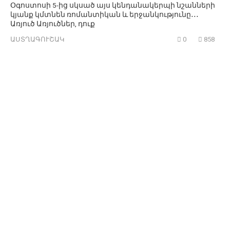
Օգոստոսի 5-ից սկսած այս կենդանակերպի նշանների
կյանք կմտնեն ռոմանտիկան և երջանկությունը․․․
Առյուծ Առյուծներ, դուք
ԱՍՏՂԱԳՈՒՇԱԿ
0
858