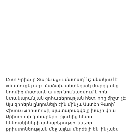
Ըստ Գրիգոր Տաթևացու մատաղ՝ նշանակում է
«մատուցել աղ»: Հաճախ անտեղյակ մարդկանց
կողմից մատաղն այսօր նույնացվում է հին
կտակարանյան զոհաբերության հետ, որը ճիշտ չէ:
Այս զոհերն ընդունելի էին մինչև Աստծո Գառի՝
Հիսուս Քրիստոսի, պատարագվելը խաչի վրա:
Քրիստոսի զոհաբերությունից հետո
կենդանիների զոհաբերությունները
քրիստոնեության մեջ այլևս մերժելի են, ինչպես