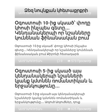
Ձեզ նույնքան կհետաքրքրի
ԱՍՏՂԱԳՈՒՇԱԿ
0
299 Просмотр
Օգոստոսի 10-ից սկսած՝ փողը
կհոսի ինչպես գետը․․․
Կենդանակերպի որ նշանները
կունենան ֆինանսական բում
Օգոստոսի 10-ից սկսած՝ փողը կհոսի ինչպես
գետը․․․Կենդանակերպի որ նշանները կունենան
ֆինանսական բում Քիրոնի հետադարձ
ԱՍՏՂԱԳՈՒՇԱԿ
0
573 Просмотр
Օգոստոսի 5-ից սկսած այս
կենդանակերպի նշանների
կյանք կմտնեն ռոմանտիկան և
երջանկությունը․․․
Օգոստոսի 5-ից սկսած այս կենդանակերպի
նշանների կյանք կմտնեն ռոմանտիկան և
երջանկությունը․․․ Առյուծ Առյուծներ, դուք
ԱՍՏՂԱԳՈՒՇԱԿ
0
625 Просмотр