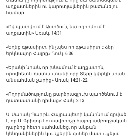
Մատաղը ողորմություն է, որը նախատեսված է
աղքատներին ու կարոտյալներին բաժանելու
համար:
«Ով պատվում է Աստծուն, նա ողորմում է
աղքատին» Առակ. 14:31
«Եղեք գթասիրտ, ինչպես որ գթասիրտ է ձեր
երկնավոր Հայրը» Ղուկ. 6:36
«Երանի նրան, որ խնամում է աղքատին,
որովհետև դատաստանի օրը Տերը կփրկի նրան
անսահման չարից» Առակ 14:21-22
«Ողորմածությունը բարձրագլուխ պարծենում է
դատաստանի դիմաց»: Հակ. 2:13
Ս. Սահակ Պարթև Հայրապետի կանոնում գրված
է, որ Ս. Գրիգոր Լուսավորիչը հայոց ամբողջական
դարձից հետո սահմանեց, որ անբան
կենդանիներին կուռքերին զոհեր մատուցելու