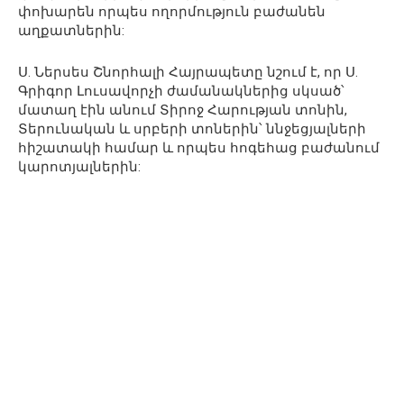
փոխարեն որպես ողորմություն բաժանեն
աղքատներին:
Ս. Ներսես Շնորհալի Հայրապետը նշում է, որ Ս.
Գրիգոր Լուսավորչի ժամանակներից սկսած՝
մատաղ էին անում Տիրոջ Հարության տոնին,
Տերունական և սրբերի տոներին՝ ննջեցյալների
հիշատակի համար և որպես հոգեհաց բաժանում
կարոտյալներին: