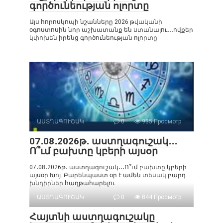
գործունեության ոլորտը
Այս հորոսկոպի նշանները 2026 թվականի
օգոստոսին նոր աշխատանք են ստանալու․․․ովքեր
կփոխեն իրենց գործունեության ոլորտը
ԱՍՏՂԱԳՈՒՇԱԿ
0
935 Просмотр
07․08․2026թ․ աստղագուշակ․․․
Ո՞ւմ բախտը կբերի այսօր
07․08․2026թ․ աստղագուշակ․․․Ո՞ւմ բախտը կբերի
այսօր Խոյ: Բարենպաստ օր է ամեն տեսակ բարդ
խնդիրներ հաղթահարելու
ԱՍՏՂԱԳՈՒՇԱԿ
0
844 Просмотр
Հայտնի աստղագուշակը