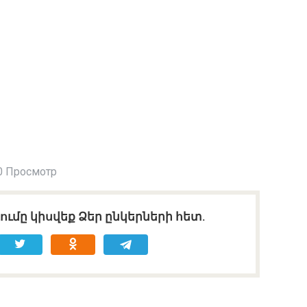
0 Просмотр
ւմը կիսվեք Ձեր ընկերների հետ.