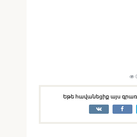
Եթե հավանեցիք այս գրառո