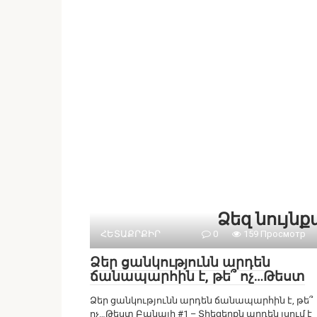
Ձեզ նույն
ՀԵՏԱՔՐՔԻՐ
0
159 Просмотр
Ձեր ցանկությունն արդեն
ճանապարհին է, թե՞ ոչ…Թեստ
Ձեր ցանկությունն արդեն ճանապարհին է, թե՞
ոչ…Թեստ Բանալի #1 – Տիեզերքն արդեն լսում է