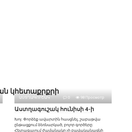
քան կհետաքրքրի
ԱՍՏՂԱԳՈՒՇԱԿ
0
98 Просмотр
Աստղագուշակ հունիսի 4-ի
Խոյ: Փորձեք ավարտին հասցնել, շաբաթվա
ընթացքում ձեռնարկած, բոլոր գործերը:
Հետագայում ժամանակը չի բավականացնի