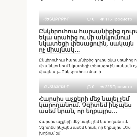
ՀԵՏԱՔՐՔԻՐ
0
116 Просмотр
Ընկերուհուս հարսանիքից դուր
եկա սրահից ու մի անկյունում
նկատեցի փեսացուին, սակայն
ոչ միայնակ․․․
Ընկերուհուս հարսանիքից դուրս եկա սրահից ո
մի անկյունում նկատեցի փեսացուին,սակայն ոչ
միայնակ․․․Ընկերուհուս մոտ ի
ՀԵՏԱՔՐՔԻՐ
0
225 Просмотр
Հարսիս աչքերի մեջ նայել չեմ
կարողանում․ Չգիտեմ ինչպես
ասեմ նրան, որ եղբայրս․․․
Հարսիս աչքերի մեջ նայել չեմ կարողանում․
Չգիտեմ ինչպես ասեմ նրան, որ եղբայրս․․․Ես
խղճում եմ