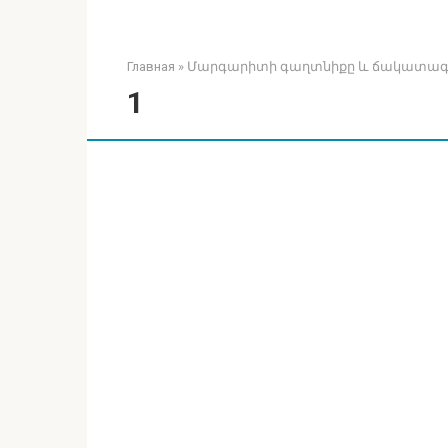
Главная
»
Մարգարիտի գաղտնիքը և ճակատագրի
1