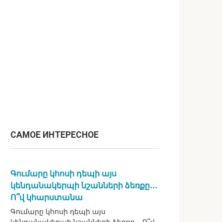
САМОЕ ИНТЕРЕСНОЕ
Գումարը կհոսի դեպի այս
կենդանակերպի նշանների ձեռքը․․․
Ո՞վ կհարստանա
Գումարը կհոսի դեպի այս