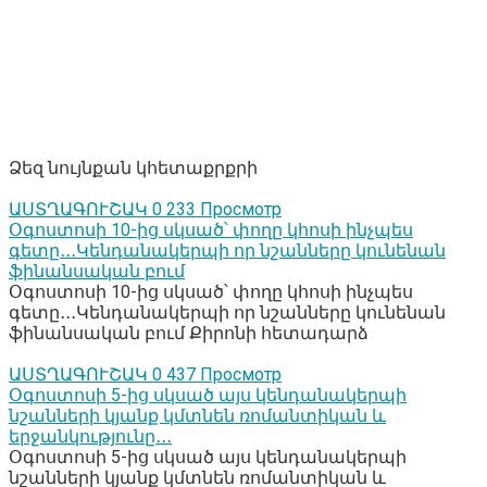
Ձեզ նույնքան կհետաքրքրի
ԱՍՏՂԱԳՈՒՇԱԿ
0
233 Просмотр
Օգոստոսի 10-ից սկսած՝ փողը կհոսի ինչպես
գետը․․․Կենդանակերպի որ նշանները կունենան
ֆինանսական բում
Օգոստոսի 10-ից սկսած՝ փողը կհոսի ինչպես
գետը․․․Կենդանակերպի որ նշանները կունենան
ֆինանսական բում Քիրոնի հետադարձ
ԱՍՏՂԱԳՈՒՇԱԿ
0
437 Просмотр
Օգոստոսի 5-ից սկսած այս կենդանակերպի
նշանների կյանք կմտնեն ռոմանտիկան և
երջանկությունը․․․
Օգոստոսի 5-ից սկսած այս կենդանակերպի
նշանների կյանք կմտնեն ռոմանտիկան և