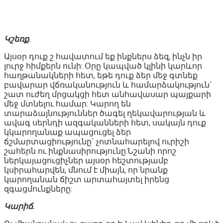
Կշեռք.
Այսօր դուք շ հավատում եք ինքներս ձեզ, ինչն իր
լուրջ հիմքերն ունի: Օրը կապված կլինի կարևոր
հաղթանակների հետ, եթե դուք ձեր մեջ գտնեք
բավարար վճռականություն և համարձակություն`
շատ ուժեղ մրցակցի հետ անհավասար պայքարի
մեջ մտնելու համար: Կարող են
տարաձայնություններ ծագել ղեկավարության և
ավագ սերնդի ազգականների հետ, սակայն դուք
կկարողանաք ապացուցել ձեր
ճշմարտացիությունը` չոտնահարելով ուրիշի
շահերն ու ինքնասիրությունը:Նշանի որոշ
ներկայացուցիչներ այսօր հեշտությամբ
կսիրահարվեն, մնում է միայն, որ նրանք
կարողանան ճիշտ արտահայտել իրենց
զգացմունքները:
Կարիճ.