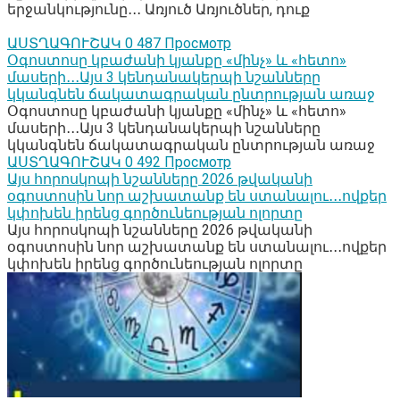
երջանկությունը․․․ Առյուծ Առյուծներ, դուք
ԱՍՏՂԱԳՈՒՇԱԿ
0
487 Просмотр
Օգոստոսը կբաժանի կյանքը «մինչ» և «հետո»
մասերի․․․Այս 3 կենդանակերպի նշանները
կկանգնեն ճակատագրական ընտրության առաջ
Օգոստոսը կբաժանի կյանքը «մինչ» և «հետո»
մասերի․․․Այս 3 կենդանակերպի նշանները
կկանգնեն ճակատագրական ընտրության առաջ
ԱՍՏՂԱԳՈՒՇԱԿ
0
492 Просмотр
Այս հորոսկոպի նշանները 2026 թվականի
օգոստոսին նոր աշխատանք են ստանալու․․․ովքեր
կփոխեն իրենց գործունեության ոլորտը
Այս հորոսկոպի նշանները 2026 թվականի
օգոստոսին նոր աշխատանք են ստանալու․․․ովքեր
կփոխեն իրենց գործունեության ոլորտը