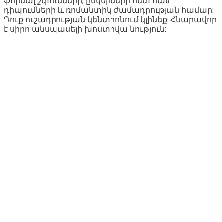
ֆորմալ շփումների, ընկերների հետ հան
դիպումների և ռոմանտիկ ժամադրության համար:
Դուք ուշադրության կենտրոնում կլինեք: Հնարավոր
է սիրո անսպասելի խոստովա նություն: