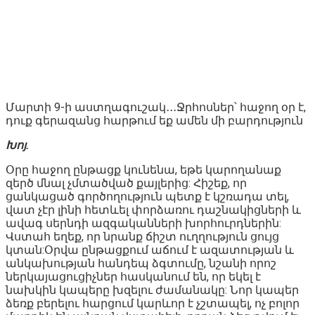
Մարտի 9-ի աստղագուշակ․․․Ջրհոսներ՝ հաջող օր է,
դուք գերազանց հարթում եք ամեն մի բարդություն
Խոյ.
Օրը հաջող ընթացք կունենա, եթե կարողանաք
զերծ մնալ չմտածված քայլերից: Հիշեք, որ
ցանկացած գործողություն պետք է կշռադա տել,
վատ չէր լինի հետևել փորձառու դաշնակիցների և
ավագ սերնդի ազգականների խորհուրդներին:
Վստահ եղեք, որ նրանք ճիշտ ուղղություն ցույց
կտան:Օրվա ընթացքում աճում է ազատության և
անկախության հանդեպ ձգտումը, նշանի որոշ
ներկայացուցիչներ հասկանում են, որ եկել է
նախկին կապերը խզելու ժամանակը: Նոր կապեր
ձեռք բերելու հարցում կարևոր է չշտապել, ոչ բոլոր