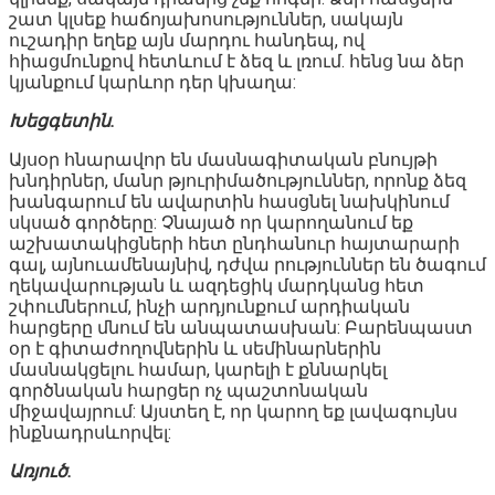
շատ կլսեք հաճոյախոսություններ, սակայն
ուշադիր եղեք այն մարդու հանդեպ, ով
հիացմունքով հետևում է ձեզ և լռում. հենց նա ձեր
կյանքում կարևոր դեր կխաղա:
Խեցգետին.
Այսօր հնարավոր են մասնագիտական բնույթի
խնդիրներ, մանր թյուրիմածություններ, որոնք ձեզ
խանգարում են ավարտին հասցնել նախկինում
սկսած գործերը: Չնայած որ կարողանում եք
աշխատակիցների հետ ընդհանուր հայտարարի
գալ, այնուամենայնիվ, դժվա րություններ են ծագում
ղեկավարության և ազդեցիկ մարդկանց հետ
շփումներում, ինչի արդյունքում արդիական
հարցերը մնում են անպատասխան: Բարենպաստ
օր է գիտաժողովներին և սեմինարներին
մասնակցելու համար, կարելի է քննարկել
գործնական հարցեր ոչ պաշտոնական
միջավայրում: Այստեղ է, որ կարող եք լավագույնս
ինքնադրսևորվել:
Առյուծ.