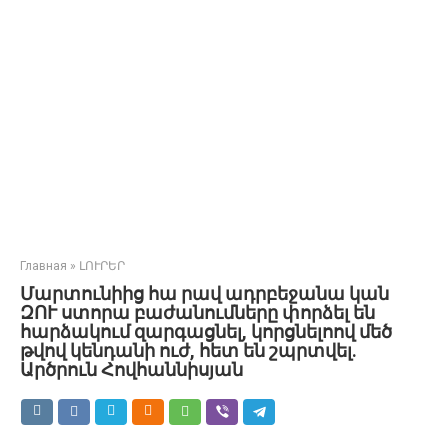
Главная
»
ԼՈՒՐԵՐ
Մարտունիից հա րավ ադրբեջանա կան
ԶՈՒ ստորա բաժանումները փորձել են
հարձակում զարգացնել, կորցնելոով մեծ
թվով կենդանի ուժ, հետ են շպրտվել.
Արծրուն Հովհաննիսյան