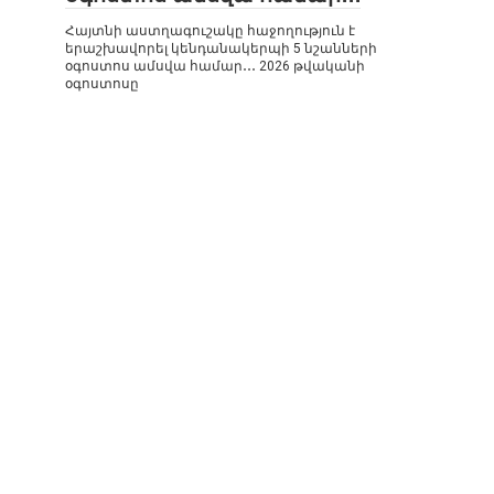
Հայտնի աստղագուշակը հաջողություն է
երաշխավորել կենդանակերպի 5 նշանների
օգոստոս ամսվա համար․․․ 2026 թվականի
օգոստոսը