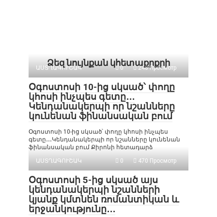
Ձեզ նույնքան կհետաքրքրի
ԱՍՏՂԱԳՈՒՇԱԿ
0
248 Просмотр
Օգոստոսի 10-ից սկսած՝ փողը
կհոսի ինչպես գետը․․․
Կենդանակերպի որ նշանները
կունենան ֆինանսական բում
Օգոստոսի 10-ից սկսած՝ փողը կհոսի ինչպես
գետը․․․Կենդանակերպի որ նշանները կունենան
ֆինանսական բում Քիրոնի հետադարձ
ԱՍՏՂԱԳՈՒՇԱԿ
0
470 Просмотр
Օգոստոսի 5-ից սկսած այս
կենդանակերպի նշանների
կյանք կմտնեն ռոմանտիկան և
երջանկությունը․․․