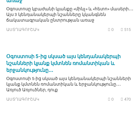
առաջ
Օգոստոսը կբաժանի կյանքը «մինչ» և «հետո» մասերի․․․
Այս 3 կենդանակերպի նշանները կկանգնեն
ճակատագրական ընտրության առաջ
ԱՍՏՂԱԳՈՒՇԱԿ
0
515
Օգոստոսի 5-ից սկսած այս կենդանակերպի
նշանների կյանք կմտնեն ռոմանտիկան և
երջանկությունը․․․
Օգոստոսի 5-ից սկսած այս կենդանակերպի նշանների
կյանք կմտնեն ռոմանտիկան և երջանկությունը․․․
Առյուծ Առյուծներ, դուք
ԱՍՏՂԱԳՈՒՇԱԿ
0
470