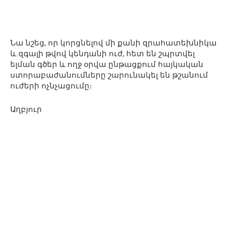
Նա նշեց, որ կորցնելով մի քանի զրահատեխնիկա
և զգալի թվով կենդանի ուժ, հետ են շպրտվել
ելման գծեր և ողջ օրվա ընթացքում հայկական
ստորաբաժանումները շարունակել են թշանում
ուժերի ոչնչացումը։
Աղբյուր