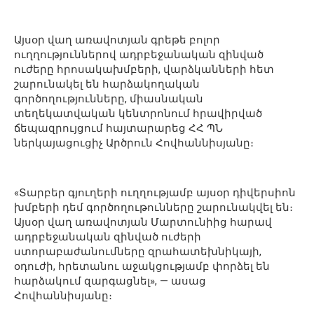
Այսօր վաղ առավոտյան գրեթե բոլոր
ուղղություններով ադրբեջանական զինված
ուժերը հրոսակախմբերի, վարձկանների հետ
շարունակել են հարձակողական
գործողությունները, միասնական
տեղեկատվական կենտրոնում հրավիրված
ճեպազրույցում հայտարարեց ՀՀ ՊՆ
ներկայացուցիչ Արծրուն Հովհաննիսյանը։
«Տարբեր գյուղերի ուղղությամբ այսօր դիվերսիոն
խմբերի դեմ գործողութունները շարունակվել են։
Այսօր վաղ առավոտյան Մարտունիից հարավ
ադրբեջանական զինված ուժերի
ստորաբաժանումները զրահատեխնիկայի,
օդուժի, հրետանու աջակցությամբ փորձել են
հարձակում զարգացնել», — ասաց
Հովհաննիսյանը։