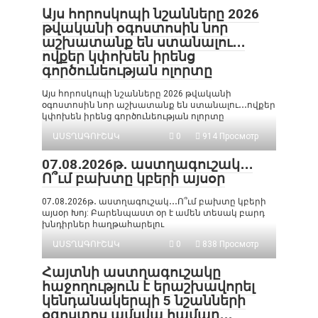
Այս հորոսկոպի նշանները 2026
թվականի օգոստոսին նոր
աշխատանք են ստանալու․․․
ովքեր կփոխեն իրենց
գործունեության ոլորտը
Այս հորոսկոպի նշանները 2026 թվականի
օգոստոսին նոր աշխատանք են ստանալու․․․ովքեր
կփոխեն իրենց գործունեության ոլորտը
ԱՍՏՂԱԳՈՒՇԱԿ
0
914 Просмотр
07․08․2026թ․ աստղագուշակ․․․
Ո՞ւմ բախտը կբերի այսօր
07․08․2026թ․ աստղագուշակ․․․Ո՞ւմ բախտը կբերի
այսօր Խոյ: Բարենպաստ օր է ամեն տեսակ բարդ
խնդիրներ հաղթահարելու
ԱՍՏՂԱԳՈՒՇԱԿ
0
838 Просмотр
Հայտնի աստղագուշակը
հաջողություն է երաշխավորել
կենդանակերպի 5 նշանների
օգոստոս ամսվա համար․․․