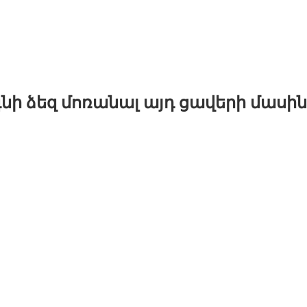
գնի ձեզ մոռանալ այդ ցավերի մասին