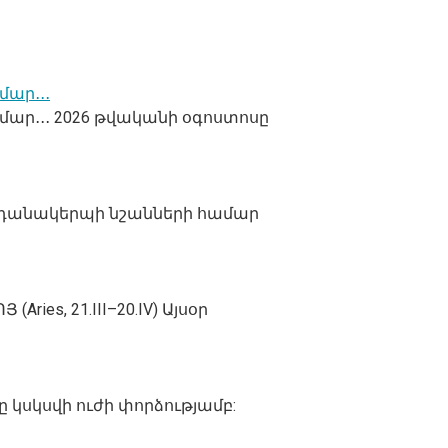
ար․․․
ար․․․ 2026 թվականի օգոստոսը
ենդանակերպի նշանների համար
ies, 21.III–20.IV) Այսօր
 կսկսվի ուժի փորձությամբ: