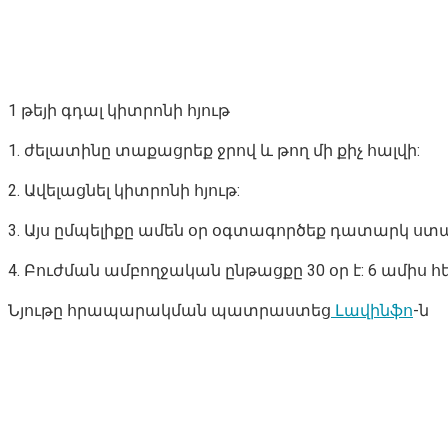
1 թեյի գդալ կիտրոնի հյութ
1. ժելատինը տաքացրեք ջրով և թող մի քիչ հալվի:
2. Ավելացնել կիտրոնի հյութ:
3. Այս ըմպելիքը ամեն օր օգտագործեք դատարկ ստ
4. Բուժման ամբողջական ընթացքը 30 օր է: 6 ամիս հե
Նյութը հրապարակման պատրաստեց
Լավինֆո
-ն