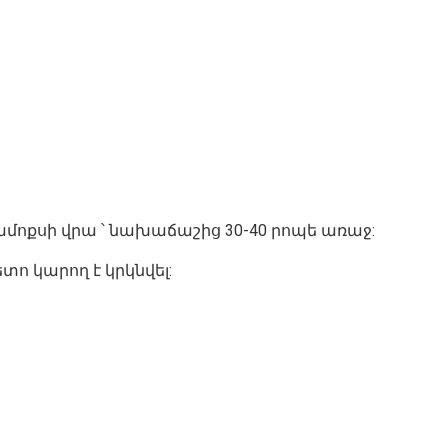
ամոքսի վրա ՝ նախաճաշից 30-40 րոպե առաջ:
տո կարող է կրկնվել: