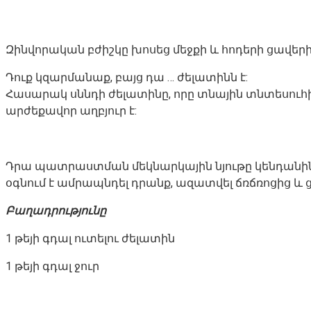
Զինվորական բժիշկը խոսեց մեջքի և հոդերի ցավերի
Դուք կզարմանաք, բայց դա … ժելատինն է:
Հասարակ սննդի ժելատինը, որը տնային տնտեսուհի
արժեքավոր աղբյուր է:
Դրա պատրաստման մեկնարկային նյութը կենդանիների
օգնում է ամրապնդել դրանք, ազատվել ճռճռոցից և
Բաղադրությունը
1 թեյի գդալ ուտելու ժելատին
1 թեյի գդալ ջուր