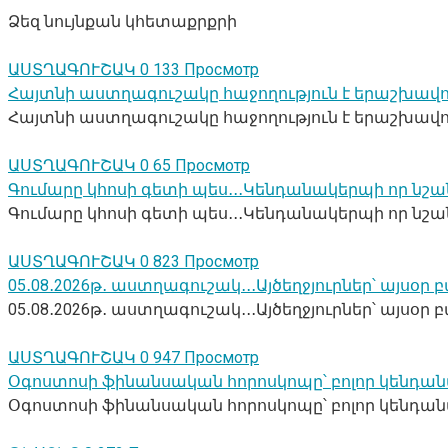
Ձեզ նույնքան կհետաքրքրի
ԱՍՏՂԱԳՈՒՇԱԿ
0
133 Просмотр
Հայտնի աստղագուշակը հաջողություն է երաշխավո
Հայտնի աստղագուշակը հաջողություն է երաշխավո
ԱՍՏՂԱԳՈՒՇԱԿ
0
65 Просмотр
Գումարը կհոսի գետի պես․․․Կենդանակերպի որ նշ
Գումարը կհոսի գետի պես․․․Կենդանակերպի որ նշ
ԱՍՏՂԱԳՈՒՇԱԿ
0
823 Просмотр
05․08․2026թ․ աստղագուշակ․․․Այծեղջյուրներ՝ այս
05․08․2026թ․ աստղագուշակ․․․Այծեղջյուրներ՝ այսօր 
ԱՍՏՂԱԳՈՒՇԱԿ
0
947 Просмотр
Օգոստոսի ֆինանսական հորոսկոպը՝ բոլոր կենդան
Օգոստոսի ֆինանսական հորոսկոպը՝ բոլոր կենդանակ