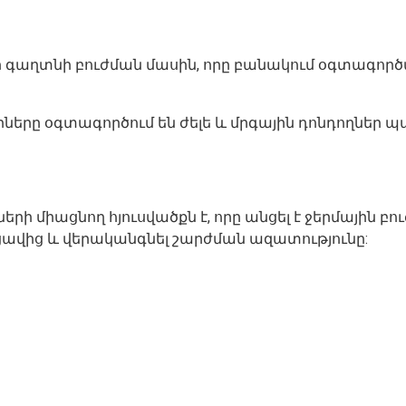
 գաղտնի բուժման մասին, որը բանակում օգտագործվո
ները օգտագործում են ժելե և մրգային դոնդողներ 
 միացնող հյուսվածքն է, որը անցել է ջերմային բ
 ցավից և վերականգնել շարժման ազատությունը: