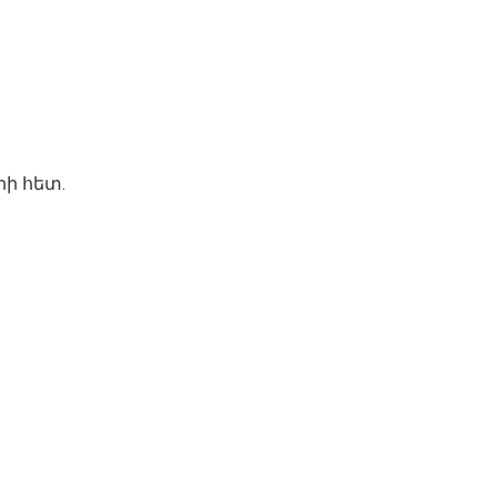
րի հետ.