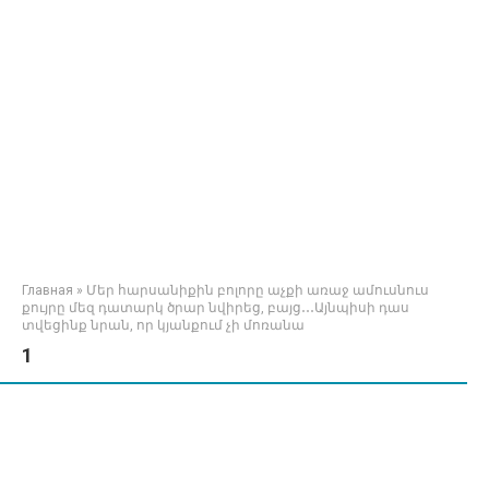
Главная
»
Մեր հարսանիքին բոլորը աչքի առաջ ամուսնուս
քույրը մեզ դատարկ ծրար նվիրեց, բայց․․․Այնպիսի դաս
տվեցինք նրան, որ կյանքում չի մոռանա
1