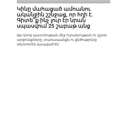
Կինը մահացած ամուսնու
ականջին շշնջաց, որ հղի է.
Գիտե՞ք ինչ լուր էր նրան
սպասվում 25 շաբաթ անց
Այս կնոջ պատմության մեջ ուրախության ու վշտի
արցունքները, տառապանքն ու ցնծությունը
սերտորեն կապված են