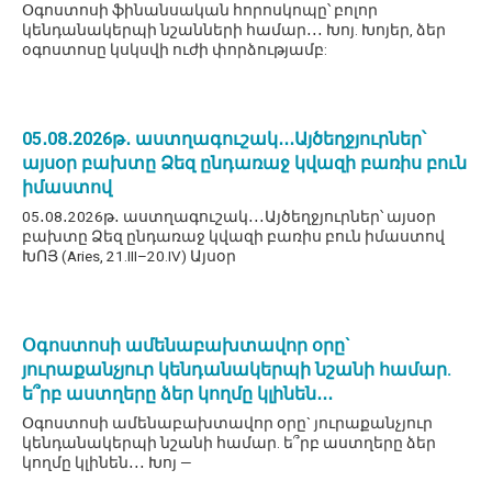
Օգոստոսի ֆինանսական հորոսկոպը՝ բոլոր
կենդանակերպի նշանների համար․․․ Խոյ. Խոյեր, ձեր
օգոստոսը կսկսվի ուժի փորձությամբ:
05․08․2026թ․ աստղագուշակ․․․Այծեղջյուրներ՝
այսօր բախտը Ձեզ ընդառաջ կվազի բառիս բուն
իմաստով
05․08․2026թ․ աստղագուշակ․․․Այծեղջյուրներ՝ այսօր
բախտը Ձեզ ընդառաջ կվազի բառիս բուն իմաստով
ԽՈՅ (Aries, 21.III–20.IV) Այսօր
Օգոստոսի ամենաբախտավոր օրը`
յուրաքանչյուր կենդանակերպի նշանի համար.
ե՞րբ աստղերը ձեր կողմը կլինեն․․․
Օգոստոսի ամենաբախտավոր օրը` յուրաքանչյուր
կենդանակերպի նշանի համար. ե՞րբ աստղերը ձեր
կողմը կլինեն․․․ Խոյ —