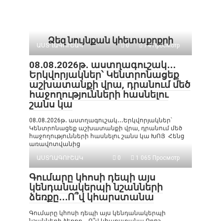
Ձեզ նույնքան կհետաքրքրի
ԱՍՏՂԱԳՈՒՇԱԿ
0
74 Просмотр
08․08․2026թ․ աստղագուշակ․․․
Երկվորյակներ՝ Կենտրոնացեք
աշխատանքի վրա, դրանում մեծ
հաջողությունների հասնելու
շանս կա
08․08․2026թ․ աստղագուշակ․․․Երկվորյակներ՝
Կենտրոնացեք աշխատանքի վրա, դրանում մեծ
հաջողությունների հասնելու շանս կա ԽՈՅ Հենց
առավոտվանից
ԱՍՏՂԱԳՈՒՇԱԿ
0
1 065 Просмотр
Գումարը կհոսի դեպի այս
կենդանակերպի նշանների
ձեռքը․․․Ո՞վ կհարստանա
Գումարը կհոսի դեպի այս կենդանակերպի