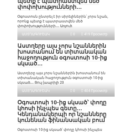
պետք է պատրաստվեն մեծ
փոփոխությունների․․․
Օգոստոսն ընտրել է իր սիրելիներին՝ չորս նշան,
որոնք պետք է պատրաստվեն մեծ
փոփոխությունների․․․ Առյուծ.
ԱՍՏՂԱԳՈՒՇԱԿ
0
419 Просмотр
Աստղերը այս չորս նշաններին
խոստանում են տիտանական
հաջողություն օգոստոսի 10-ից
սկսած․․․
Աստղերը այս չորս նշաններին խոստանում են
տիտանական հաջողություն օգոստոսի 10-ից
սկսած․․․ Ցուլ (ապրիլի 20
ԱՍՏՂԱԳՈՒՇԱԿ
0
404 Просмотр
Օգոստոսի 10-ից սկսած՝ փողը
կհոսի ինչպես գետը․․․
Կենդանակերպի որ նշանները
կունենան ֆինանսական բում
Օգոստոսի 10-ից սկսած՝ փողը կհոսի ինչպես