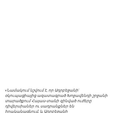
«Նամակում նշվում է, որ Ադրբեջանի`
օկուպացիայից ազատագրած Խոջավենդի շրջանի
տարածքում Հայաս-տանի զինված ուժերը
դիվերսիաներ ու սադրանքներ են
իրականացնում, և Ադրբեջանի