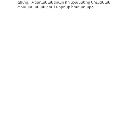
գետը․․․Կենդանակերպի որ նշանները կունենան
ֆինանսական բում Քիրոնի հետադարձ