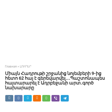
Главная
»
ԼՈՒՐԵՐ
Միայն Հադրութի շրջանից նոյեմբերի 9-ից
հետո 62 հայ է գերեվարվել․․․Պաշտոնապես
հայտարարել է Ադրբեջանի արտ․գործ
նախարարը