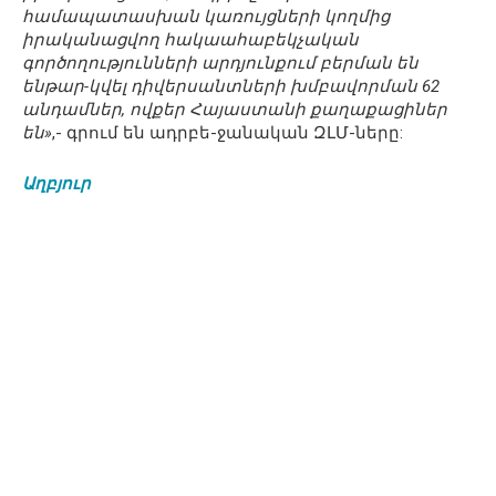
համապատասխան կառույցների կողմից
իրականացվող հակաահաբեկչական
գործողությունների արդյունքում բերման են
ենթար-կվել դիվերսանտների խմբավորման 62
անդամներ, ովքեր Հայաստանի քաղաքացիներ
են»
,- գրում են ադրբե-ջանական ԶԼՄ-ները:
Աղբյուր