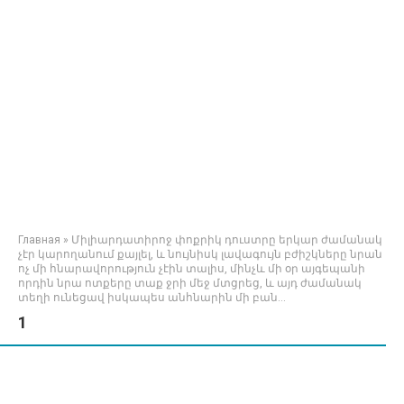
Главная
»
Միլիարդատիրոջ փոքրիկ դուստրը երկար ժամանակ
չէր կարողանում քայլել, և նույնիսկ լավագույն բժիշկները նրան
ոչ մի հնարավորություն չէին տալիս, մինչև մի օր այգեպանի
որդին նրա ոտքերը տաք ջրի մեջ մտցրեց, և այդ ժամանակ
տեղի ունեցավ իսկապես անհնարին մի բան…
1