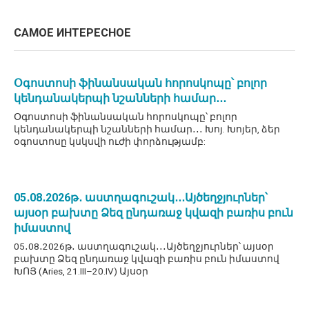
САМОЕ ИНТЕРЕСНОЕ
Օգոստոսի ֆինանսական հորոսկոպը՝ բոլոր
կենդանակերպի նշանների համար․․․
Օգոստոսի ֆինանսական հորոսկոպը՝ բոլոր
կենդանակերպի նշանների համար․․․ Խոյ. Խոյեր, ձեր
օգոստոսը կսկսվի ուժի փորձությամբ:
05․08․2026թ․ աստղագուշակ․․․Այծեղջյուրներ՝
այսօր բախտը Ձեզ ընդառաջ կվազի բառիս բուն
իմաստով
05․08․2026թ․ աստղագուշակ․․․Այծեղջյուրներ՝ այսօր
բախտը Ձեզ ընդառաջ կվազի բառիս բուն իմաստով
ԽՈՅ (Aries, 21.III–20.IV) Այսօր