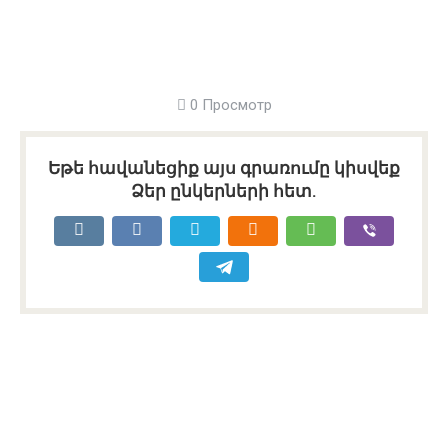
0 Просмотр
Եթե հավանեցիք այս գրառումը կիսվեք
Ձեր ընկերների հետ.