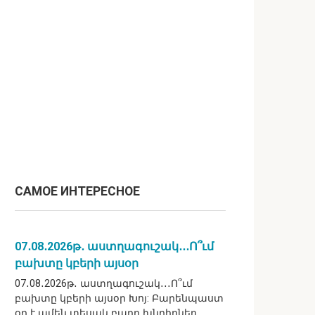
САМОЕ ИНТЕРЕСНОЕ
07․08․2026թ․ աստղագուշակ․․․Ո՞ւմ
բախտը կբերի այսօր
07․08․2026թ․ աստղագուշակ․․․Ո՞ւմ
բախտը կբերի այսօր Խոյ: Բարենպաստ
օր է ամեն տեսակ բարդ խնդիրներ