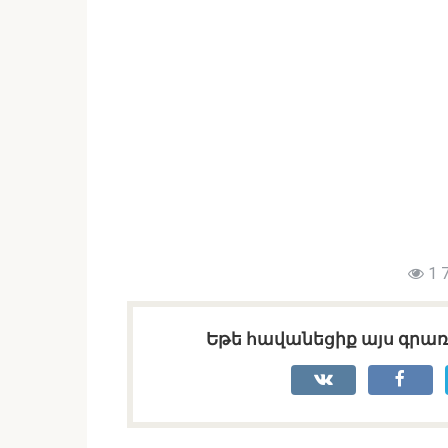
1 
Եթե հավանեցիք այս գրառո