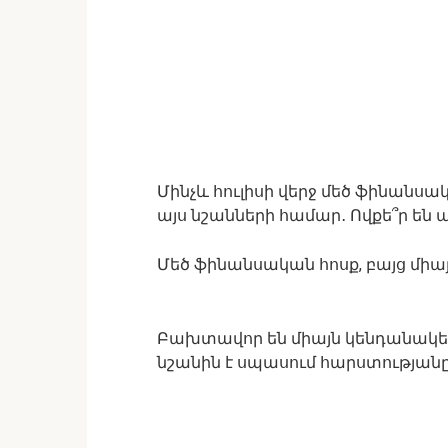
Մինչև հուլիսի վերջ մեծ ֆինանս
այս նշանների համար․ Ովքե՞ր են
Մեծ ֆինանսական հոսք, բայց միա
Բախտավոր են միայն կենդանակեր
նշանին է սպասում հարստությանը 