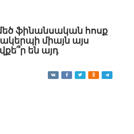
ջ մեծ ֆինանսական հոսք
ակերպի միայն այս
քե՞ր են այդ