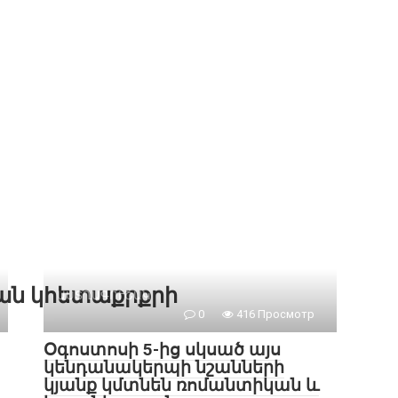
քան կհետաքրքրի
ԱՍՏՂԱԳՈՒՇԱԿ
0
416 Просмотр
Օգոստոսի 5-ից սկսած այս
կենդանակերպի նշանների
կյանք կմտնեն ռոմանտիկան և