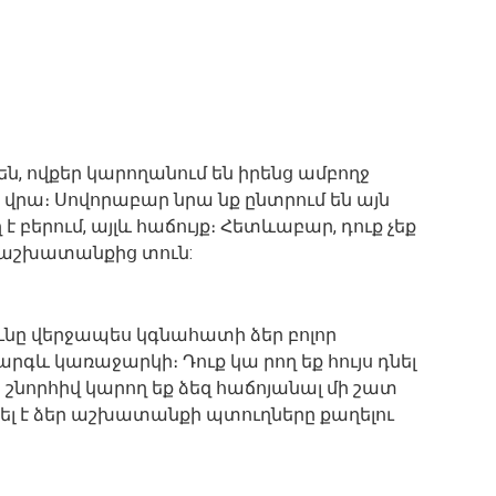
, ովքեր կարողանում են իրենց ամբողջ
ա։ Սովորաբար նրա նք ընտրում են այն
է բերում, այլև հաճույք։ Հետևաբար, դուք չեք
 աշխատանքից տուն:
ունը վերջապես կգնահատի ձեր բոլոր
արգև կառաջարկի։ Դուք կա րող եք հույս դնել
 շնորհիվ կարող եք ձեզ հաճոյանալ մի շատ
կել է ձեր աշխատանքի պտուղները քաղելու