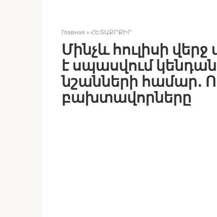
Главная
»
ՀԵՏԱՔՐՔԻՐ
Մինչև հուլիսի վեր
է սպասվում կենդան
նշանների համար․ Ով
բախտավորները