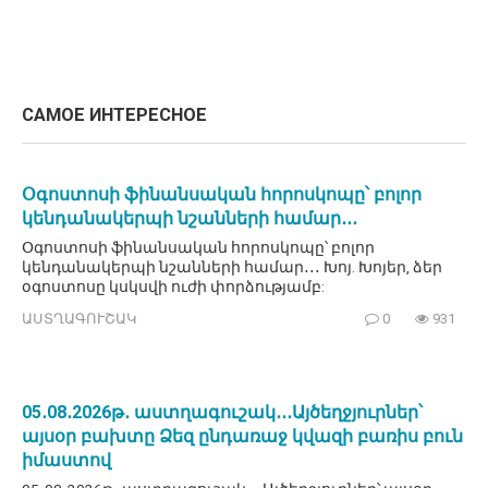
САМОЕ ИНТЕРЕСНОЕ
Օգոստոսի ֆինանսական հորոսկոպը՝ բոլոր
կենդանակերպի նշանների համար․․․
Օգոստոսի ֆինանսական հորոսկոպը՝ բոլոր
կենդանակերպի նշանների համար․․․ Խոյ. Խոյեր, ձեր
օգոստոսը կսկսվի ուժի փորձությամբ:
ԱՍՏՂԱԳՈՒՇԱԿ
0
931
05․08․2026թ․ աստղագուշակ․․․Այծեղջյուրներ՝
այսօր բախտը Ձեզ ընդառաջ կվազի բառիս բուն
իմաստով