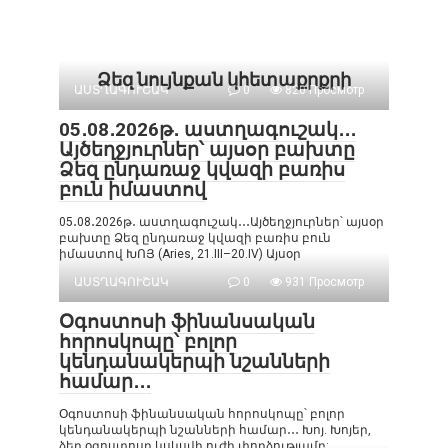
Ձեզ նույնքան կհետաքրքրի
ԱՍՏՂԱԳՈՒՇԱԿ
0
820 Просмотр
05․08․2026թ․ աստղագուշակ․․․
Այծեղջյուրներ՝ այսօր բախտը
Ձեզ ընդառաջ կվազի բառիս
բուն իմաստով
05․08․2026թ․ աստղագուշակ․․․Այծեղջյուրներ՝ այսօր
բախտը Ձեզ ընդառաջ կվազի բառիս բուն
իմաստով ԽՈՅ (Aries, 21.III–20.IV) Այսօր
ԱՍՏՂԱԳՈՒՇԱԿ
0
931 Просмотр
Օգոստոսի ֆինանսական
հորոսկոպը՝ բոլոր
կենդանակերպի նշանների
համար․․․
Օգոստոսի ֆինանսական հորոսկոպը՝ բոլոր
կենդանակերպի նշանների համար․․․ Խոյ. Խոյեր,
ձեր օգոստոսը կսկսվի ուժի փորձությամբ: