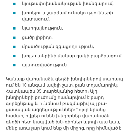
նյութափոխանակության խանգարում,
խոսելու և շարժամ ունակո ւթյունների
վատացում,
նյարդայնություն,
ցածր լիբիդո,
մրսածության զգացողո ւթյուն,
խոլես տերինի մակար դակի բարձրացում,
այտուցվածություն
Կանայք վահանաձև գեղձի խնդիրներով տառապ
ում են 10 անգամ ավելի շատ, քան տղամարդիկ։
Հատկապես 35 տարեկանից հետո։ Այդ
խնդիրների բուժումը համարվում է բարդ
գործընթաց և ունենում բազմաթիվ այլ բա-
ցասական ազդեցություններ։Բոլոր նրանց
համար, ովքեր ունեն խնդիրներ վահանաձև
գեղձի հետ կապված խն-դիրներ և յոդի պա կաս,
մենք առաջար կում ենք մի միջոց, որը հիմնված է