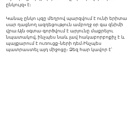
ընկույզ» է։
Կանաչ ընկո ւյզը մեղրով պարզվում է ունի երիտա
սար դացնող ազդեցություն ամբողջ օր գա զնիմի
վրա։Այն օգտա-գործվում է արյունը մաքրելու
նպատակով, ինչպես նաև լավ հակաբորբոքիչ է և
պայքարում է ուռուցք-ների դեմ։Ինչպես
պատրաստել այդ միջոցը։ Ձեզ հար կավոր է՝