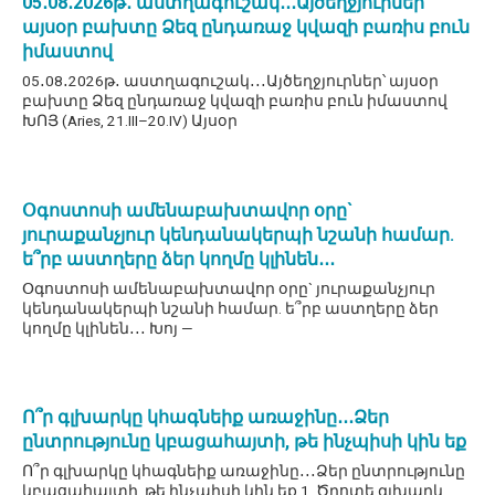
05․08․2026թ․ աստղագուշակ․․․Այծեղջյուրներ՝
այսօր բախտը Ձեզ ընդառաջ կվազի բառիս բուն
իմաստով
05․08․2026թ․ աստղագուշակ․․․Այծեղջյուրներ՝ այսօր
բախտը Ձեզ ընդառաջ կվազի բառիս բուն իմաստով
ԽՈՅ (Aries, 21.III–20.IV) Այսօր
Օգոստոսի ամենաբախտավոր օրը`
յուրաքանչյուր կենդանակերպի նշանի համար.
ե՞րբ աստղերը ձեր կողմը կլինեն․․․
Օգոստոսի ամենաբախտավոր օրը` յուրաքանչյուր
կենդանակերպի նշանի համար. ե՞րբ աստղերը ձեր
կողմը կլինեն․․․ Խոյ —
Ո՞ր գլխարկը կհագնեիք առաջինը․․․Ձեր
ընտրությունը կբացահայտի, թե ինչպիսի կին եք
Ո՞ր գլխարկը կհագնեիք առաջինը․․․Ձեր ընտրությունը
կբացահայտի, թե ինչպիսի կին եք 1. Ծղոտե գլխարկ