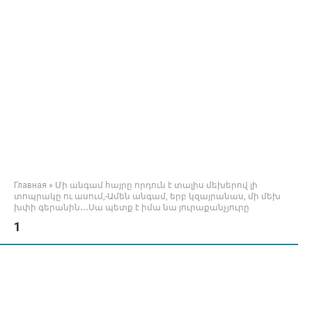
Главная
»
Մի անգամ հայրը որդուն է տալիս մեխերով լի
տոպրակը ու ասում,-Ամեն անգամ, երբ կզայրանաս, մի մեխ
խփի գերանին․․․Սա պետք է իմա նա յուրաքանչյուրը
1