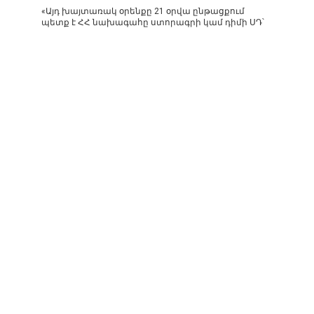
«Այդ խայտառակ օրենքը 21 օրվա ընթացքում
պետք է ՀՀ նախագահը ստորագրի կամ դիմի ՍԴ՝