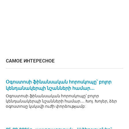
САМОЕ ИНТЕРЕСНОЕ
Օգոստոսի ֆինանսական հորոսկոպը՝ բոլոր
կենդանակերպի նշանների համար․․․
Օգոստոսի ֆինանսական հորոսկոպը՝ բոլոր
կենդանակերպի նշանների համար․․․ Խոյ. Խոյեր, ձեր
օգոստոսը կսկսվի ուժի փորձությամբ: