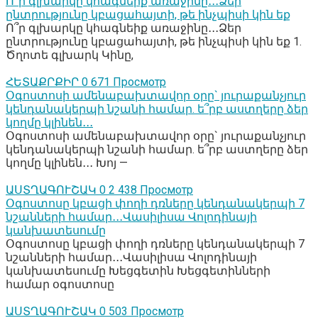
Ո՞ր գլխարկը կհագնեիք առաջինը․․․Ձեր
ընտրությունը կբացահայտի, թե ինչպիսի կին եք
Ո՞ր գլխարկը կհագնեիք առաջինը․․․Ձեր
ընտրությունը կբացահայտի, թե ինչպիսի կին եք 1.
Ծղոտե գլխարկ Կինը,
ՀԵՏԱՔՐՔԻՐ
0
671 Просмотр
Օգոստոսի ամենաբախտավոր օրը` յուրաքանչյուր
կենդանակերպի նշանի համար. ե՞րբ աստղերը ձեր
կողմը կլինեն․․․
Օգոստոսի ամենաբախտավոր օրը` յուրաքանչյուր
կենդանակերպի նշանի համար. ե՞րբ աստղերը ձեր
կողմը կլինեն․․․ Խոյ —
ԱՍՏՂԱԳՈՒՇԱԿ
0
2 438 Просмотр
Օգոստոսը կբացի փողի դռները կենդանակերպի 7
նշանների համար․․․Վասիլիսա Վոլոդինայի
կանխատեսումը
Օգոստոսը կբացի փողի դռները կենդանակերպի 7
նշանների համար․․․Վասիլիսա Վոլոդինայի
կանխատեսումը Խեցգետին Խեցգետինների
համար օգոստոսը
ԱՍՏՂԱԳՈՒՇԱԿ
0
503 Просмотр