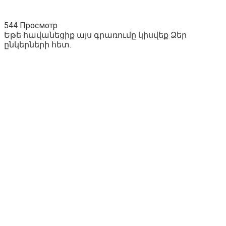
544 Просмотр
Եթե հավանեցիք այս գրառումը կիսվեք Ձեր
ընկերների հետ.