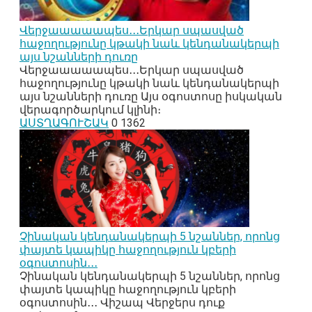
Վերջաաաաապես․․․Երկար սպասված
հաջողությունը կթակի նաև կենդանակերպի
այս նշանների դուռը
Վերջաաաաապես․․․Երկար սպասված
հաջողությունը կթակի նաև կենդանակերպի
այս նշանների դուռը Այս օգոստոսը իսկական
վերագործարկում կլինի։
ԱՍՏՂԱԳՈՒՇԱԿ
0
1362
Չինական կենդանակերպի 5 նշաններ, որոնց
փայտե կապիկը հաջողություն կբերի
օգոստոսին․․․
Չինական կենդանակերպի 5 նշաններ, որոնց
փայտե կապիկը հաջողություն կբերի
օգոստոսին․․․ Վիշապ Վերջերս դուք