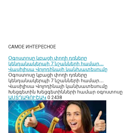
САМОЕ ИНТЕРЕСНОЕ
Օգոստոսը կբացի փողի դռները
կենդանակերպի 7 նշանների համար․․․
Վասիլիսա Վոլոդինայի կանխատեսումը
Օգոստոսը կբացի փողի դռները
կենդանակերպի 7 նշանների համար․․․
Վասիլիսա Վոլոդինայի կանխատեսումը
Խեցգետին Խեցգետինների համար օգոստոսը
ԱՍՏՂԱԳՈՒՇԱԿ
0
2438