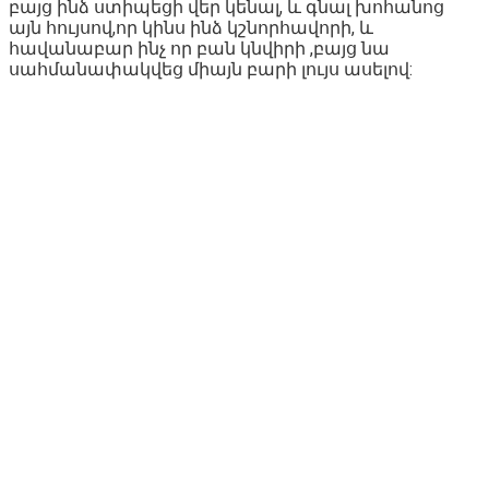
բայց ինձ ստիպեցի վեր կենալ, և գնալ խոհանոց
այն հույսով,որ կինս ինձ կշնորհավորի, և
հավանաբար ինչ որ բան կնվիրի ,բայց նա
սահմանափակվեց միայն բարի լույս ասելով: