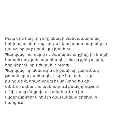
Բայց երբ հաջորդ օրը գնացի մանկապարտեզ՝
երեխայիս հետևից, դուրս եկավ դաստիարակը ու
ասաց, որ լուրջ բան կա խոսելու։
Պարզվեց, իմ խելոք ու ժպտերես աղջիկը իր կողքի
նստած աղջկան սպառնացել է ճաշը լցնել գլխին,
երբ վերջին հրաժարվել է ուտել։
Պարզվեց, որ սկեսուրս մի քանի օր շարունակ
թոռան վրա բարկացել է, երբ նա ասել է, որ
քաղցած չէ, հրաժարվել է սնունդից։Ես գի-
տեմ, որ սկեսուրս անկոտրում բնավորություն
ունի, բայց մտքովս չէր անցնում, որ իր
սկզբունքներին դեմ չի գնա անգամ երեխայի
հարցում։