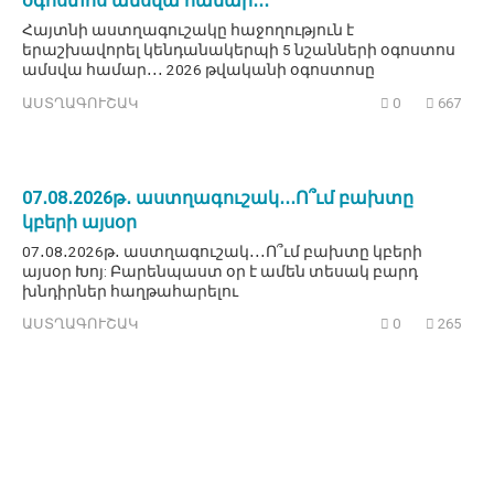
օգոստոս ամսվա համար․․․
Հայտնի աստղագուշակը հաջողություն է
երաշխավորել կենդանակերպի 5 նշանների օգոստոս
ամսվա համար․․․ 2026 թվականի օգոստոսը
ԱՍՏՂԱԳՈՒՇԱԿ
0
667
07․08․2026թ․ աստղագուշակ․․․Ո՞ւմ բախտը
կբերի այսօր
07․08․2026թ․ աստղագուշակ․․․Ո՞ւմ բախտը կբերի
այսօր Խոյ: Բարենպաստ օր է ամեն տեսակ բարդ
խնդիրներ հաղթահարելու
ԱՍՏՂԱԳՈՒՇԱԿ
0
265