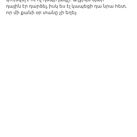
դային էր դարձել, իսկ ես էլ կապեցի դա նրա հետ,
որ մի քանի օր տանը չի եղել։