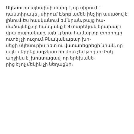
Սկեսուրս այնպիսի մարդ է, որ սիրում է
դաստիրակել, սիրում է,երբ ամեն ինչ իր ասածով է
լինում։Ես հասկանում եմ նրան, բայց հա-
մաձայնեք,որ հանցանք է 4 տարեկան երախայի
վրա զայրանալը, այն էլ նրա համար,որ փոքրիկը
ուտել չի ուզում։Բնականաբար խո-
սեցի սկեսուրիս հետ ու վստահեցրեցի նրան, որ
այլևս երբեք աղջկաս իր մոտ չեմ թողնի։ Իսկ
աղջիկս էլ խոստացավ, որ երեխանե-
րից էլ ոչ մեկին չի նեղացնի։