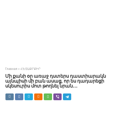
Главная
»
ՀԵՏԱՔՐՔԻՐ
Մի քանի օր առաջ դստերս դաստիարակն
այնպիսի մի բան ասաց, որ ես դադարեցի
սկեսուրիս մոտ թողնել նրան․․․