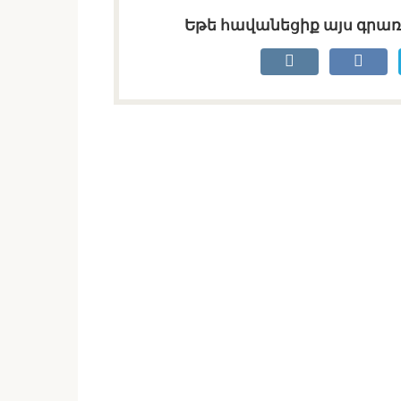
Եթե հավանեցիք այս գրառո