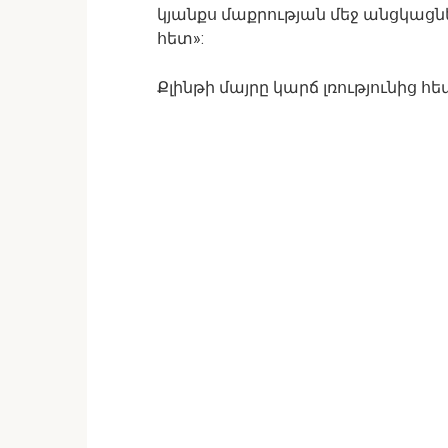
կյանքս մաքրության մեջ անցկացնել
հետ»:
Քլինթի մայրը կարճ լռությունից հ