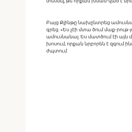
տեսնել, թե որքան խնամ-ված է նր
Բայց Քլինթը նախընտրեց ամուսնա
գրեց. «Ես չէի մտա ծում մաք-րութ
ամուսնանալ: Ես մատծում էի այն 
խոսում, որքան նրբորեն է զգում ին
ժպտում: