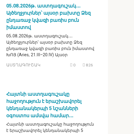
05․08․2026թ․ աստղագուշակ․․․
Այծեղջյուրներ՝ այսօր բախտը Ձեզ
ընդառաջ կվազի բառիս բուն
իմաստով
05․08․2026թ․ աստղագուշակ․․․
Այծեղջյուրներ՝ այսօր բախտը Ձեզ
ընդառաջ կվազի բառիս բուն իմաստով
ԽՈՅ (Aries, 21.III–20.IV) Այսօր
ԱՍՏՂԱԳՈՒՇԱԿ
0
826
Հայտնի աստղագուշակը
հաջողություն է երաշխավորել
կենդանակերպի 5 նշանների
օգոստոս ամսվա համար․․․
Հայտնի աստղագուշակը հաջողություն
է երաշխավորել կենդանակերպի 5