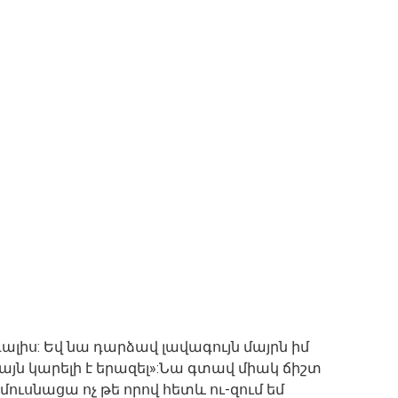
 գալիս: Եվ նա դարձավ լավագույն մայրն իմ
այն կարելի է երազել»:Նա գտավ միակ ճիշտ
ւսնացա ոչ թե որով հետև ու-զում եմ