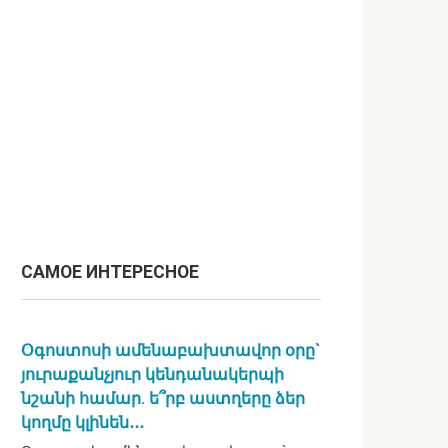
САМОЕ ИНТЕРЕСНОЕ
Օգոստոսի ամենաբախտավոր օրը`
յուրաքանչյուր կենդանակերպի
նշանի համար. ե՞րբ աստղերը ձեր
կողմը կլինեն․․․