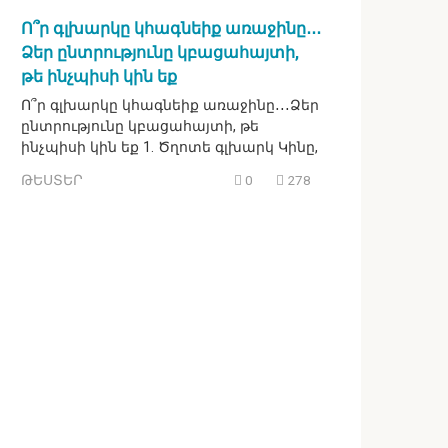
Ո՞ր գլխարկը կհագնեիք առաջինը․․․
Ձեր ընտրությունը կբացահայտի,
թե ինչպիսի կին եք
Ո՞ր գլխարկը կհագնեիք առաջինը․․․Ձեր
ընտրությունը կբացահայտի, թե
ինչպիսի կին եք 1. Ծղոտե գլխարկ Կինը,
ԹԵՍՏԵՐ
0
278