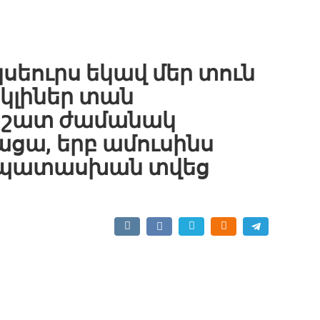
կսեուրս եկավ մեր տուն
վ կլիներ տան
ի շատ ժամանակ
ցա, երբ ամուսինս
ն պատասխան տվեց