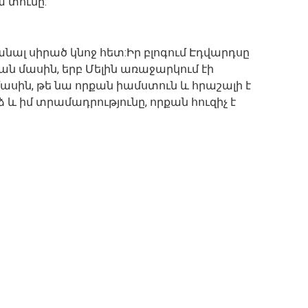
ա տունը:
նալ սիրած կնոջ հետ:Իր բլոգում Էդվարդսը
-յան մասին, երբ Մելին առաջարկում էի
մասին, թե նա որքան իամստուն և հրաշալի է
ձ և իմ տրամադրությունը, որքան հուզիչ է