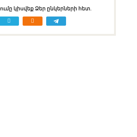
ւմը կիսվեք Ձեր ընկերների հետ.