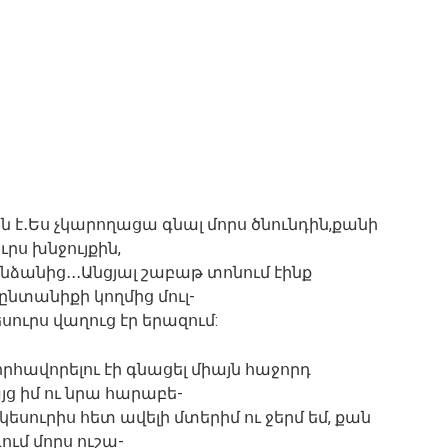
օրն է․Ես չկարողացա գնալ մորս ծնունդին,քանի
ւրս խնջույքին,
նձանից․․․Անցյալ շաբաթ տոնում էինք
 ընտանիքի կողմից մուլ-
սուրս վաղուց էր երազում:
որհավորելու էի գնացել միայն հաջորդ
այց իմ ու նրա հարաբե-
կեսուրիս հետ ավելի մտերիմ ու ջերմ եմ, քան
ում մորս ուշա-