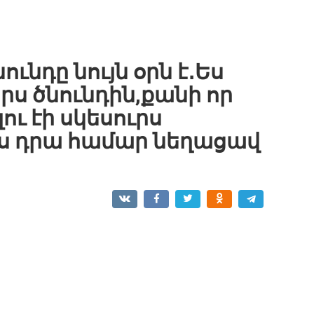
ունդը նույն օրն է․Ես
րս ծնունդին,քանի որ
ու էի սկեսուրս
յրս դրա համար նեղացավ