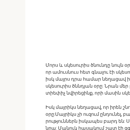
Մորս և սկեսուրիս ծնունդը նույն 
որ ամուսնուս հետ գնալու էի սկեսո
իսկ մայրս դրա համար նեղացավ ի
սկեսուրիս ծննդյան օրը: Նրան մեր
տիեփիչ նվիրեցինք, որի մասին սկե
Իսկ մայրիկս նեղացավ, որ իրեն շն
օրը:Մայրիկս չի ուզում ընդունել, բ
րություններն իսկապես բարդ են: Ս
նրա: Մանուկ հասակում շատ էի զգ