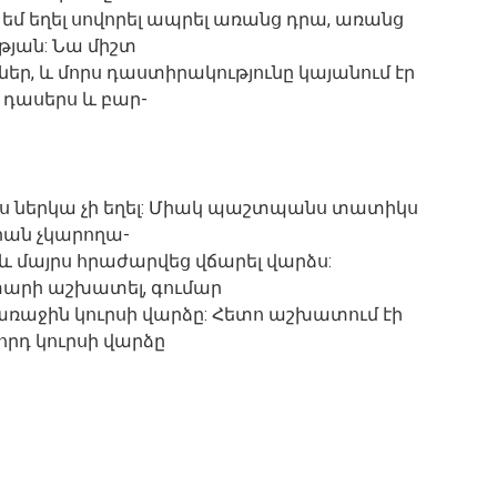
եմ եղել սովորել ապրել առանց դրա, առանց
թյան: Նա միշտ
ներ, և մորս դաստիրակությունը կայանում էր
ր դասերս և բար-
այրս ներկա չի եղել: Միակ պաշտպանս տատիկս
արան չկարողա-
 և մայրս հրաժարվեց վճարել վարձս:
տարի աշխատել, գումար
առաջին կուրսի վարձը: Հետո աշխատում էի
որդ կուրսի վարձը