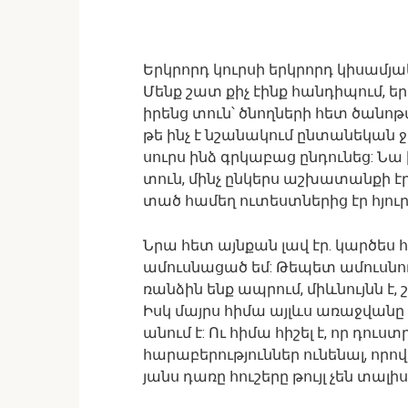
Երկրորդ կուրսի երկրորդ կիսամ
Մենք շատ քիչ էինք հանդիպում, ե
իրենց տուն՝ ծնողների հետ ծանոթ
թե ինչ է նշանակում ընտանեկան ջե
սուրս ինձ գրկաբաց ընդունեց: Նա
տուն, մինչ ընկերս աշխատանքի է
տած համեղ ուտեստներից էր հյուրա
Նրա հետ այնքան լավ էր. կարծես հ
ամուսնացած եմ: Թեպետ ամուսնու
ռանձին ենք ապրում, միևնույնն է
Իսկ մայրս հիմա այլևս առաջվանը 
անում է: Ու հիմա հիշել է, որ դուս
հարաբերություններ ունենալ, որո
յանս դառը հուշերը թույլ չեն տալիս