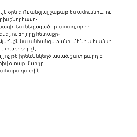
ն օրն է: Ու անցյալ շաբաթ ես ամուսնուս ու
րիս շնորհավո-
գնացի: Նա նեղացած էր. ասաց, որ իր
եկել, ու բոլորը հետաքր-
եմ: Այսինքն նա անհանգստանում է նրա համար,
հետաքրքիր չէ,
այլ ոչ թե իրեն:Անկեղծ ասած, շատ բարդ է:
. լրիվ օտար մարդը
ենահարազատին: