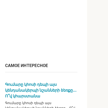
САМОЕ ИНТЕРЕСНОЕ
Գումարը կհոսի դեպի այս
կենդանակերպի նշանների ձեռքը․․․
Ո՞վ կհարստանա
Գումարը կհոսի դեպի այս