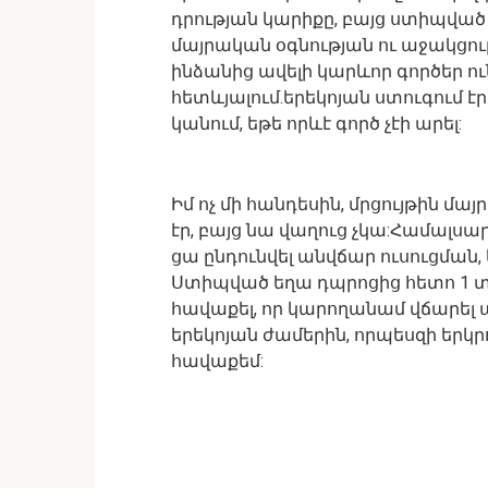
դրության կարիքը, բայց ստիպված 
մայրական օգնության ու աջակցու
ինձանից ավելի կարևոր գործեր ու
հետևյալում.երեկոյան ստուգում է
կանում, եթե որևէ գործ չէի արել:
Իմ ոչ մի հանդեսին, մրցույթին մ
էր, բայց նա վաղուց չկա:Համալս
ցա ընդունվել անվճար ուսուցման,
Ստիպված եղա դպրոցից հետո 1 
հավաքել, որ կարողանամ վճարել 
երեկոյան ժամերին, որպեսզի երկր
հավաքեմ: