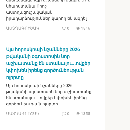
կենդանակերպի նշանների ձեռքը․․․Ո՞վ
կհարստանա Որոշ
աստղագուշակական
իրադարձություններ կարող են ազդել
ԱՍՏՂԱԳՈՒՇԱԿ
0
1846
Այս հորոսկոպի նշանները 2026
թվականի օգոստոսին նոր
աշխատանք են ստանալու․․․ովքեր
կփոխեն իրենց գործունեության
ոլորտը
Այս հորոսկոպի նշանները 2026
թվականի օգոստոսին նոր աշխատանք
են ստանալու․․․ովքեր կփոխեն իրենց
գործունեության ոլորտը
ԱՍՏՂԱԳՈՒՇԱԿ
0
1355