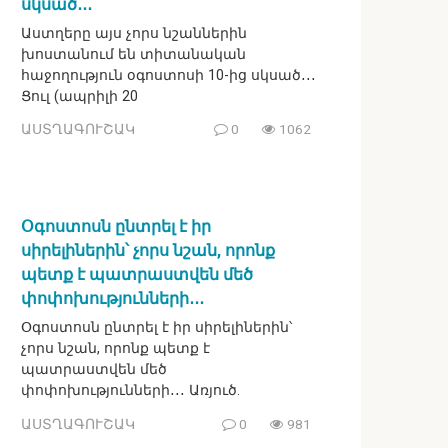
սկսած․․․
Աստղերը այս չորս նշաններին
խոստանում են տիտանական
հաջողություն օգոստոսի 10-ից սկսած․․․
Ցուլ (ապրիլի 20
ԱՍՏՂԱԳՈՒՇԱԿ
0
1062
Օգոստոսն ընտրել է իր
սիրելիներին՝ չորս նշան, որոնք
պետք է պատրաստվեն մեծ
փոփոխությունների․․․
Օգոստոսն ընտրել է իր սիրելիներին՝
չորս նշան, որոնք պետք է
պատրաստվեն մեծ
փոփոխությունների․․․ Առյուծ.
ԱՍՏՂԱԳՈՒՇԱԿ
0
981