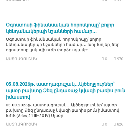
Օգոստոսի ֆինանսական հորոսկոպը՝ բոլոր
կենդանակերպի նշանների համար․․․
Օգոստոսի ֆինանսական հորոսկոպը՝ բոլոր
կենդանակերպի նշանների համար․․․ Խոյ. Խոյեր, ձեր
օգոստոսը կսկսվի ուժի փորձությամբ:
ԱՍՏՂԱԳՈՒՇԱԿ
0
970
05․08․2026թ․ աստղագուշակ․․․Այծեղջյուրներ՝
այսօր բախտը Ձեզ ընդառաջ կվազի բառիս բուն
իմաստով
05․08․2026թ․ աստղագուշակ․․․Այծեղջյուրներ՝ այսօր
բախտը Ձեզ ընդառաջ կվազի բառիս բուն իմաստով
ԽՈՅ (Aries, 21.III–20.IV) Այսօր
ԱՍՏՂԱԳՈՒՇԱԿ
0
826