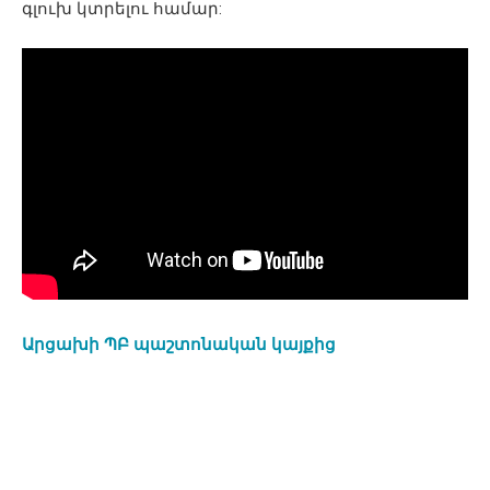
գլուխ կտրելու համար:
Արցախի ՊԲ պաշտոնական կայքից