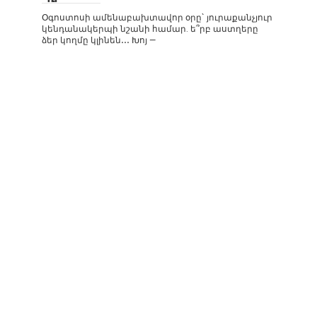
Օգոստոսի ամենաբախտավոր օրը` յուրաքանչյուր
կենդանակերպի նշանի համար. ե՞րբ աստղերը
ձեր կողմը կլինեն․․․ Խոյ —