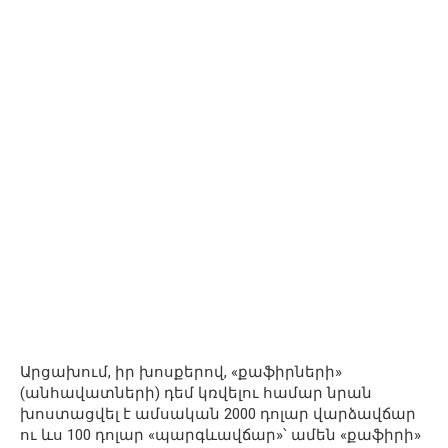
Արցախում, իր խոսքերով, «քաֆիրների»
(անհավատների) դեմ կռվելու համար նրան
խոստացվել է ամսական 2000 դոլար վարձավճար
ու ևս 100 դոլար «պարգևավճար»՝ ամեն «քաֆիրի»