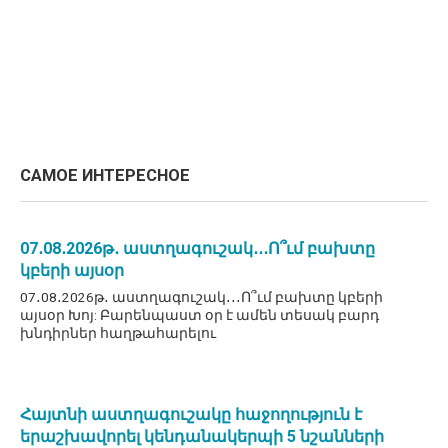
САМОЕ ИНТЕРЕСНОЕ
07․08․2026թ․ աստղագուշակ․․․Ո՞ւմ բախտը
կբերի այսօր
07․08․2026թ․ աստղագուշակ․․․Ո՞ւմ բախտը կբերի
այսօր Խոյ: Բարենպաստ օր է ամեն տեսակ բարդ
խնդիրներ հաղթահարելու
Հայտնի աստղագուշակը հաջողություն է
երաշխավորել կենդանակերպի 5 նշանների