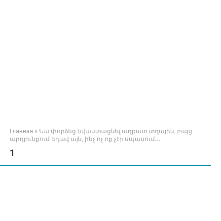
Главная
»
Նա փորձեց նվաստացնել աղքատ տղային, բայց
արդյունքում եղավ այն, ինչ ոչ ոք չէր սպասում․․․
1