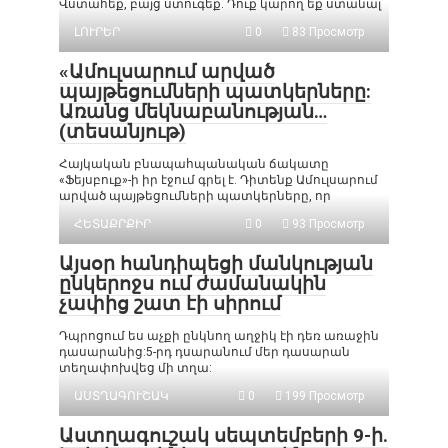
Վստահեք, բայց ստուգեք. Դուք կարող եք ստանալ
ԼՈՒՐԵՐ
0
83 Просмотр
«Ամուլսարում արված
պայթեցումների պատկերները:
Առանց մեկնաբանության…
(տեսանյութ)
Հայկական բնապահպանական ճակատը
«Ֆեյսբուք»-ի իր էջում գրել է. Դիտենք Ամուլսարում
արված պայթեցումների պատկերները, որ
ՀԵՏԱՔՐՔԻՐ
0
93 Просмотр
Այսօր հանդիպեցի մանկության
ընկերոջս ում ժամանակին
չափից շատ էի սիրում
Դպրոցում ես աչքի ընկնող աղջիկ էի դեռ առաջին
դասարանից:5-րդ դսարանում մեր դասարան
տեղափոխվեց մի տղա:
ԱՍՏՂԱԳՈՒՇԱԿ
0
199 Просмотр
Աստղագուշակ սեպտեմբերի 9-ի.