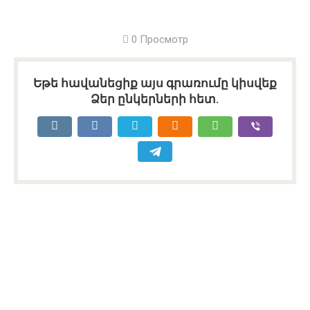
0 Просмотр
Եթե հավանեցիք այս գրառումը կիսվեք
Ձեր ընկերների հետ.