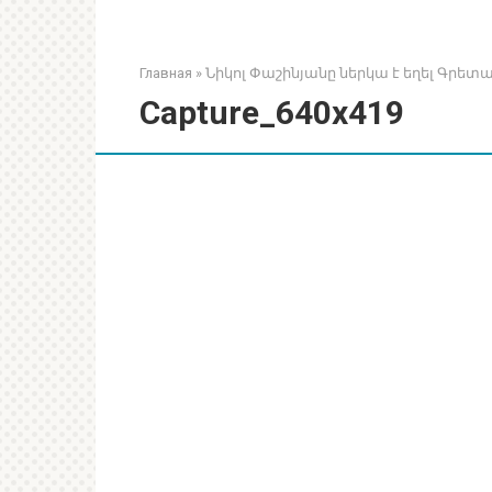
Главная
»
Նիկոլ Փաշինյանը ներկա է եղել Գրե
Capture_640x419