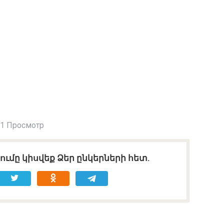
1 Просмотр
ւմը կիսվեք Ձեր ընկերների հետ.