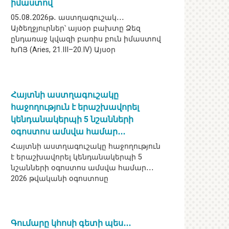
իմաստով
05․08․2026թ․ աստղագուշակ․․․
Այծեղջյուրներ՝ այսօր բախտը Ձեզ
ընդառաջ կվազի բառիս բուն իմաստով
ԽՈՅ (Aries, 21.III–20.IV) Այսօր
Հայտնի աստղագուշակը
հաջողություն է երաշխավորել
կենդանակերպի 5 նշանների
օգոստոս ամսվա համար․․․
Հայտնի աստղագուշակը հաջողություն
է երաշխավորել կենդանակերպի 5
նշանների օգոստոս ամսվա համար․․․
2026 թվականի օգոստոսը
Գումարը կհոսի գետի պես․․․