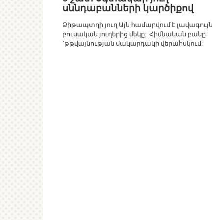
սննդաբանների կարծիքով
Ձիթապտղի յուղ Այն համարվում է լավագույն
բուսական յուղերից մեկը: Հիմնական բանը
`թթվայնության մակարդակի վերահսկում: