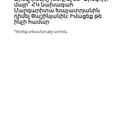
մայր՛՛ ՀԿ նախագահ
Մարգարիտա Խաչատրյանին
դիմել Փաշինյանին: Իմացեք թե
ինչի համար
Դիտեք տեսանյութը ստորև