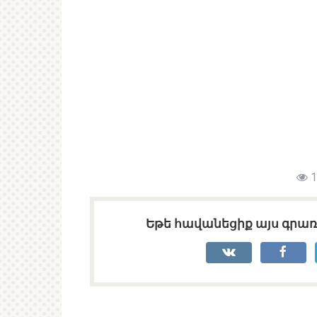
1
Եթե հավանեցիք այս գրառո