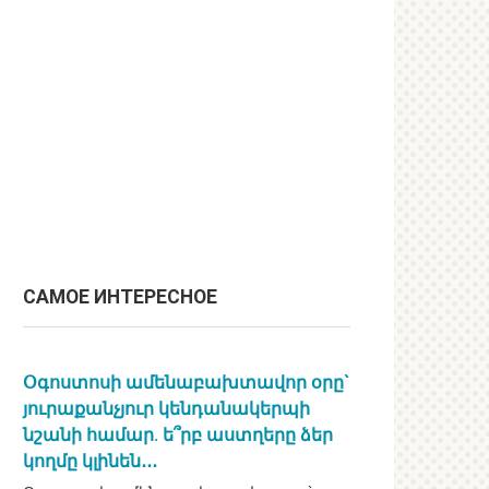
САМОЕ ИНТЕРЕСНОЕ
Օգոստոսի ամենաբախտավոր օրը`
յուրաքանչյուր կենդանակերպի
նշանի համար. ե՞րբ աստղերը ձեր
կողմը կլինեն․․․