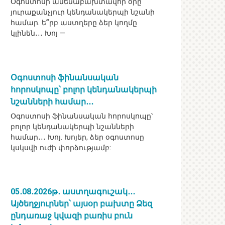
Օգոստոսի ամենաբախտավոր օրը`
յուրաքանչյուր կենդանակերպի նշանի
համար. ե՞րբ աստղերը ձեր կողմը
կլինեն․․․ Խոյ —
Օգոստոսի ֆինանսական
հորոսկոպը՝ բոլոր կենդանակերպի
նշանների համար․․․
Օգոստոսի ֆինանսական հորոսկոպը՝
բոլոր կենդանակերպի նշանների
համար․․․ Խոյ. Խոյեր, ձեր օգոստոսը
կսկսվի ուժի փորձությամբ:
05․08․2026թ․ աստղագուշակ․․․
Այծեղջյուրներ՝ այսօր բախտը Ձեզ
ընդառաջ կվազի բառիս բուն