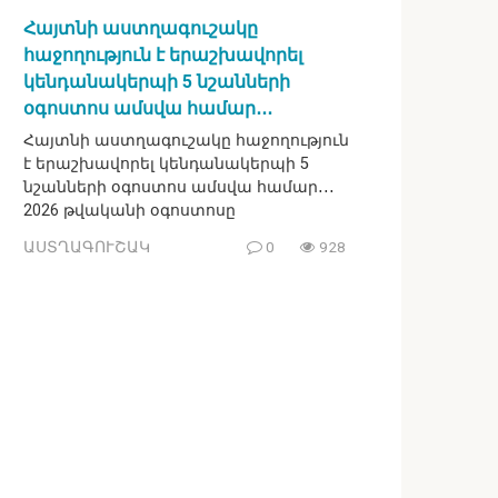
Հայտնի աստղագուշակը
հաջողություն է երաշխավորել
կենդանակերպի 5 նշանների
օգոստոս ամսվա համար․․․
Հայտնի աստղագուշակը հաջողություն
է երաշխավորել կենդանակերպի 5
նշանների օգոստոս ամսվա համար․․․
2026 թվականի օգոստոսը
ԱՍՏՂԱԳՈՒՇԱԿ
0
928