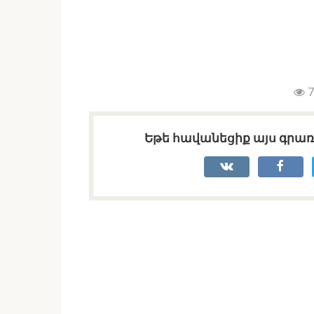
7
Եթե հավանեցիք այս գրառո