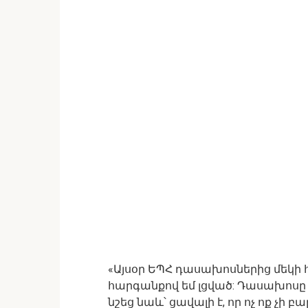
«Այսօր ԵՊՀ դասախոսներից մեկի 
հարգանքով եմ լցված: Դասախոսը 
նշեց նաև՝ ցավալի է, որ ոչ ոք չի 