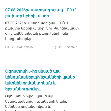
07․08․2026թ․ աստղագուշակ․․․Ո՞ւմ
բախտը կբերի այսօր
07․08․2026թ․ աստղագուշակ․․․Ո՞ւմ
բախտը կբերի այսօր Խոյ: Բարենպաստ
օր է ամեն տեսակ բարդ խնդիրներ
հաղթահարելու
ԱՍՏՂԱԳՈՒՇԱԿ
0
967
Օգոստոսի 5-ից սկսած այս
կենդանակերպի նշանների կյանք
կմտնեն ռոմանտիկան և
երջանկությունը․․․
Օգոստոսի 5-ից սկսած այս
կենդանակերպի նշանների կյանք
կմտնեն ռոմանտիկան և