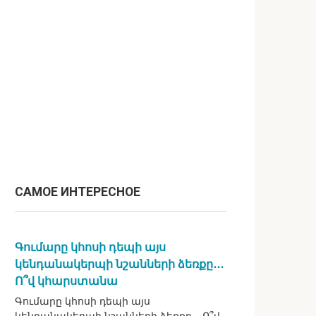
САМОЕ ИНТЕРЕСНОЕ
Գումարը կհոսի դեպի այս
կենդանակերպի նշանների ձեռքը․․․
Ո՞վ կհարստանա
Գումարը կհոսի դեպի այս