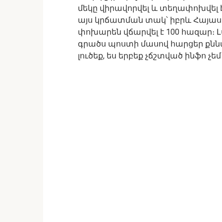
մեկը վիրավորվել և տեղափոխվել է
այս կրճատման տակ՝ իբրև Հայաս
փոխարեն վճարվել է 100 հազար։ Լս
գրածս պոստի մասով հարցեր քնն
լուծեք, ես երբեք չճշտված ինֆո չ