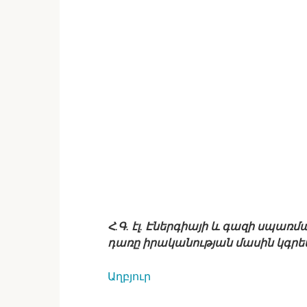
Հ.Գ.
էլ. Էներգիայի և գազի սպառմ
դառը իրականության մասին կգրեմ
Աղբյուր