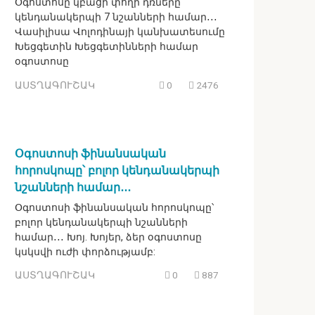
Օգոստոսը կբացի փողի դռները
կենդանակերպի 7 նշանների համար․․․
Վասիլիսա Վոլոդինայի կանխատեսումը
Խեցգետին Խեցգետինների համար
օգոստոսը
ԱՍՏՂԱԳՈՒՇԱԿ
0
2476
Օգոստոսի ֆինանսական
հորոսկոպը՝ բոլոր կենդանակերպի
նշանների համար․․․
Օգոստոսի ֆինանսական հորոսկոպը՝
բոլոր կենդանակերպի նշանների
համար․․․ Խոյ. Խոյեր, ձեր օգոստոսը
կսկսվի ուժի փորձությամբ:
ԱՍՏՂԱԳՈՒՇԱԿ
0
887