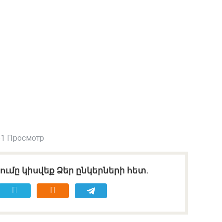
1 Просмотр
ւմը կիսվեք Ձեր ընկերների հետ.