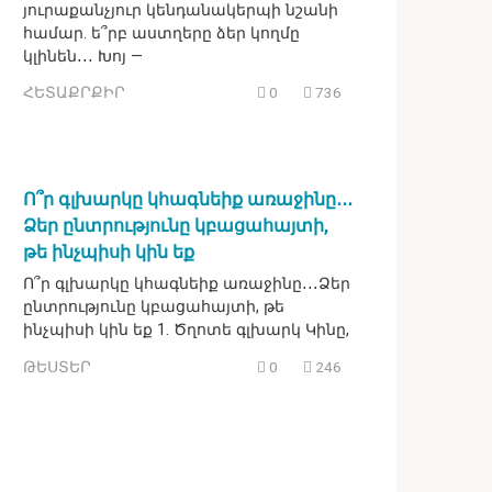
յուրաքանչյուր կենդանակերպի նշանի
համար. ե՞րբ աստղերը ձեր կողմը
կլինեն․․․ Խոյ —
ՀԵՏԱՔՐՔԻՐ
0
736
Ո՞ր գլխարկը կհագնեիք առաջինը․․․
Ձեր ընտրությունը կբացահայտի,
թե ինչպիսի կին եք
Ո՞ր գլխարկը կհագնեիք առաջինը․․․Ձեր
ընտրությունը կբացահայտի, թե
ինչպիսի կին եք 1. Ծղոտե գլխարկ Կինը,
ԹԵՍՏԵՐ
0
246