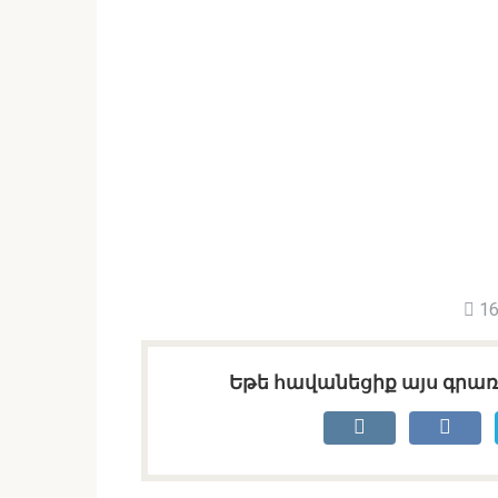
16
Եթե հավանեցիք այս գրառո