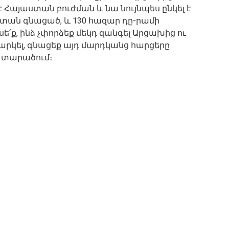
 Հայաստան բուժման և նա նույնպես ընկել է
տան գնացած, և 130 հազար դը-րամի
ե՛ք, ինձ չփորձեք մեկդ զանգել Արցախից ու
արկել, գնացեք այդ մարդկանց հարցերը
եմ տարածում։