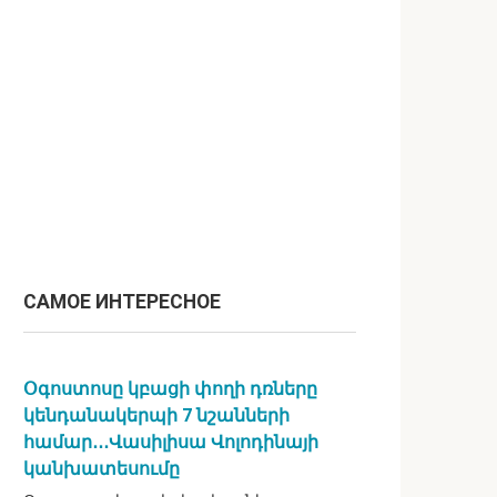
САМОЕ ИНТЕРЕСНОЕ
Օգոստոսը կբացի փողի դռները
կենդանակերպի 7 նշանների
համար․․․Վասիլիսա Վոլոդինայի
կանխատեսումը