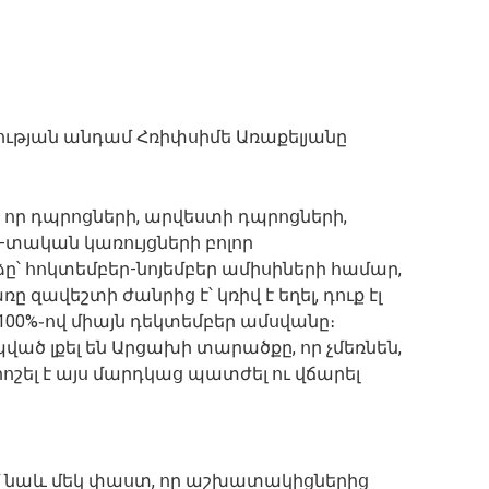
ւթյան անդամ Հռիփսիմե Առաքելյանը
որ դպրոցների, արվեստի դպրոցների,
տական կառույցների բոլոր
հոկտեմբեր-նոյեմբեր ամիսիների համար,
 զավեշտի ժանրից է՝ կռիվ է եղել, դուք էլ
100%֊ով միայն դեկտեմբեր ամսվանը։
ած լքել են Արցախի տարածքը, որ չմեռնեն,
ոշել է այս մարդկաց պատժել ու վճարել
նեմ նաև մեկ փաստ, որ աշխատակիցներից