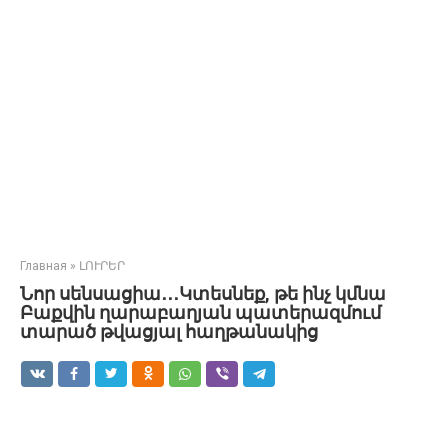
Главная
»
ԼՈՒՐԵՐ
Նոր սենսացիա․․․Կտեսնեք, թե ինչ կմնա
Բաքվին ղարաբաղյան պատերազմում
տարած թվացյալ հաղթանակից