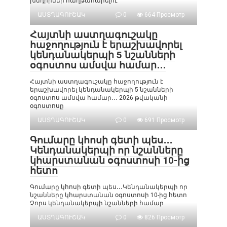
խնդիրներ հաղթահարելու
ԱՍՏՂԱԳՈՒՇԱԿ
0
664 Просмотр
Հայտնի աստղագուշակը
հաջողություն է երաշխավորել
կենդանակերպի 5 նշանների
օգոստոս ամսվա համար․․․
Հայտնի աստղագուշակը հաջողություն է
երաշխավորել կենդանակերպի 5 նշանների
օգոստոս ամսվա համար․․․ 2026 թվականի
օգոստոսը
ԱՍՏՂԱԳՈՒՇԱԿ
0
691 Просмотр
Գումարը կհոսի գետի պես․․․
Կենդանակերպի որ նշանները
կհարստանան օգոստոսի 10-ից
հետո
Գումարը կհոսի գետի պես․․․Կենդանակերպի որ
նշանները կհարստանան օգոստոսի 10-ից հետո
Չորս կենդանակերպի նշանների համար
ԱՍՏՂԱԳՈՒՇԱԿ
0
826 Просмотр