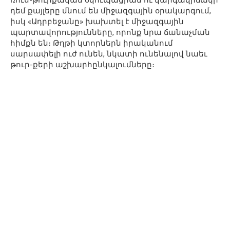
ռուս-թուրքական օկուպացիան ու կարգավիճակի
դեմ քայլերը մնում են միջազգային օրակարգում,
իսկ «Ադրբեջանը» խախտել է միջազգային
պարտավորությունները, որոնք նրա ճանաչման
հիմքն են։ Թղթի կտորներն իրականում
սարսափելի ուժ ունեն, նկատի ունենալով նաեւ
թուր-քերի աշխարհընկալումները։