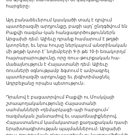
հարցերը։
Այդ բանաձեւերում կասկածի տակ է դրվում
պատերազմի արդյունքը, բացի այդ՝ ընդգծվում են
Բաքվի ռազմա-կան հանցագործություններն
Արցախի դեմ։ Ալիեւը դրանք համարում է թղթի
կտորներ, եւ նրա հույսը ներկայում անօրինական
մի թղթի կտոր է՝ նոյեմբերի 9-ի թե 10-ի եռակորղմ
հայտարարությունը, որը ռուս-թուրքական հա-
մաձայնություն է Հայաստանի դեմ։ Ալիեւը
ռուսների օգնությամբ ձգտում է ամրագրել
պատերազմի արդյունքը եւ լեգիտիմացնել
Ադրբեջանը որպես պետություն։
Դրանով է բացատրվում Բաքվի ու Մոսկվայի
շտապողականությունը Հայաստանի
սահմանների «դեմարկացի-այի հարցում»՝
ռազմական շանտաժով եւ սպառնալիքներով,
Հայաստանում կամակատար քաղաքական դասի
երախտագիտության պայմաններում։ Արցախի