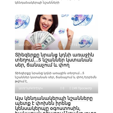
կենդանակերպի նշանների
ԱՍՏՂԱԳՈՒՇԱԿ
0
115 Просмотр
Տիեզերքը նրանց կդնի առաջին
տեղում․․․5 նշաններ կստանան
սեր, ճանաչում և փող
Տիեզերքը նրանց կդնի առաջին տեղում․․․5
նշաններ կստանան սեր, ճանաչում և փող Երբեմն
թվում է,
ԱՍՏՂԱԳՈՒՇԱԿ
0
249 Просмотр
Այս կենդանակերպի նշանները
պետք է փոխեն իրենց
կենսակերպը օգոստոսին,