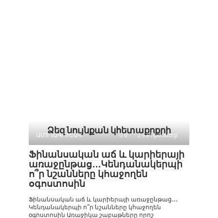
Ձեզ նույնքան կհետաքրքրի
ԱՍՏՂԱԳՈՒՇԱԿ
0
93 Просмотр
Ֆինանսական աճ և կարիերայի
առաջընթաց․․․Կենդանակերպի
ո՞ր նշանները կհաջողեն
օգոստոսին
Ֆինանսական աճ և կարիերայի առաջընթաց․․․
Կենդանակերպի ո՞ր նշանները կհաջողեն
օգոստոսին Առաջիկա շաբաթները որոշ