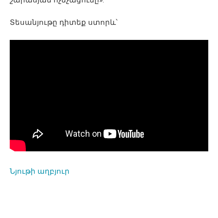
Տեսանյութը դիտեք ստորև՝
Նյութի աղբյուր