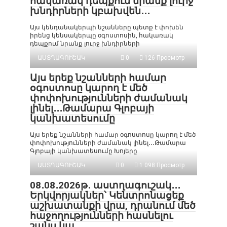
հակառակ դեպքում նրանք լուրջ
խնդիրների կբախվեն․․․
Այս կենդանակերպի նշանները պետք է փոխեն
իրենց կենսակերպը օգոստոսին, հակառակ
դեպքում նրանք լուրջ խնդիրների
ԱՍՏՂԱԳՈՒՇԱԿ
0
126 Просмотр
Այս երեք նշանների համար
օգոստոսը կարող է մեծ
փոփոխությունների ժամանակ
լինել․․․Թամարա Գլոբայի
կանխատեսումը
Այս երեք նշանների համար օգոստոսը կարող է մեծ
փոփոխությունների ժամանակ լինել․․․Թամարա
Գլոբայի կանխատեսումը Խոյերը
ԱՍՏՂԱԳՈՒՇԱԿ
0
1 098 Просмотр
08․08․2026թ․ աստղագուշակ․․․
Երկվորյակներ՝ Կենտրոնացեք
աշխատանքի վրա, դրանում մեծ
հաջողությունների հասնելու
շանս կա