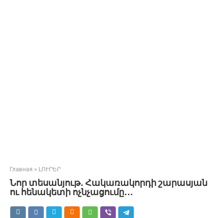
Главная
»
ԼՈՒՐԵՐ
Նոր տեսանյութ․ Հակառակորդի շարասյան
ու հենակետի ոչնչացումը․․․