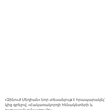
«Զինուժ Մեդիան» նոր տեսանյութ է հրապարակել՝
կից գրելով. «Հակառակորդի հենակետերի և
շարասյան ոչնչացումը»: