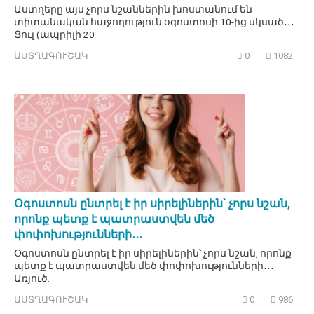
Աստղերը այս չորս նշաններին խոստանում են
տիտանական հաջողություն օգոստոսի 10-ից սկսած․․․
Ցուլ (ապրիլի 20
ԱՍՏՂԱԳՈՒՇԱԿ
0
1082
Օգոստոսն ընտրել է իր սիրելիներին՝ չորս նշան,
որոնք պետք է պատրաստվեն մեծ
փոփոխությունների․․․
Օգոստոսն ընտրել է իր սիրելիներին՝ չորս նշան, որոնք
պետք է պատրաստվեն մեծ փոփոխությունների․․․
Առյուծ.
ԱՍՏՂԱԳՈՒՇԱԿ
0
986