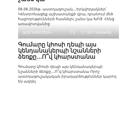
08․08․2026թ․ աստղագուշակ․․․Երկվորյակներ՝
Կենտրոնացեք աշխատանքի վրա, դրանում մեծ
հաջողությունների հասնելու շանս կա ԽՈՅ Հենց
առավոտվանից
ԱՍՏՂԱԳՈՒՇԱԿ
0
1 857 Просмотр
Գումարը կհոսի դեպի այս
կենդանակերպի նշանների
ձեռքը․․․Ո՞վ կհարստանա
Գումարը կհոսի դեպի այս կենդանակերպի
նշանների ձեռքը․․․Ո՞վ կհարստանա Որոշ
աստղագուշակական իրադարձություններ կարող
են ազդել