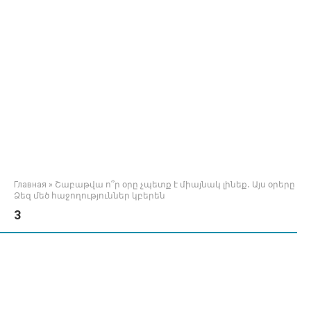
Главная
»
Շաբաթվա ո՞ր օրը չպետք է միայնակ լինեք․ Այս օրերը
Ձեզ մեծ հաջողություններ կբերեն
3