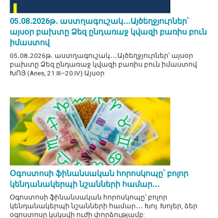
05․08․2026թ․ աստղագուշակ․․․Այծեղջյուրներ՝
այսօր բախտը Ձեզ ընդառաջ կվազի բառիս բուն
իմաստով
05․08․2026թ․ աստղագուշակ․․․Այծեղջյուրներ՝ այսօր
բախտը Ձեզ ընդառաջ կվազի բառիս բուն իմաստով
ԽՈՅ (Aries, 21.III–20.IV) Այսօր
Օգոստոսի ֆինանսական հորոսկոպը՝ բոլոր
կենդանակերպի նշանների համար․․․
Օգոստոսի ֆինանսական հորոսկոպը՝ բոլոր
կենդանակերպի նշանների համար․․․ Խոյ. Խոյեր, ձեր
օգոստոսը կսկսվի ուժի փորձությամբ: