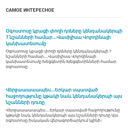
САМОЕ ИНТЕРЕСНОЕ
Օգոստոսը կբացի փողի դռները կենդանակերպի
7 նշանների համար․․․Վասիլիսա Վոլոդինայի
կանխատեսումը
Օգոստոսը կբացի փողի դռները կենդանակերպի 7
նշանների համար․․․Վասիլիսա Վոլոդինայի
կանխատեսումը Խեցգետին Խեցգետինների համար
օգոստոսը
Վերջաաաաապես․․․Երկար սպասված
հաջողությունը կթակի նաև կենդանակերպի այս
նշանների դուռը
Վերջաաաաապես․․․Երկար սպասված հաջողությունը
կթակի նաև կենդանակերպի այս նշանների դուռը Այս
օգոստոսը իսկական վերագործարկում կլինի։