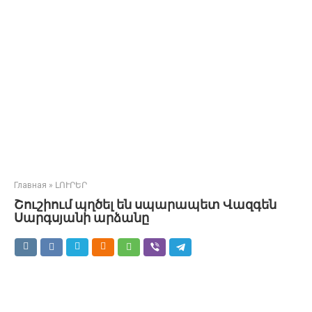
Главная
»
ԼՈՒՐԵՐ
Շուշիում պղծել են սպարապետ Վազգեն
Սարգսյանի արձանը