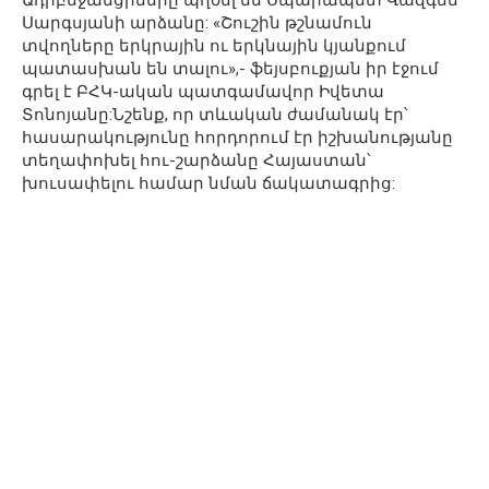
Ադրբեջանցիները պղծել են Սպարապետ Վազգեն
Սարգսյանի արձանը: «Շուշին թշնամուն
տվողները երկրային ու երկնային կյանքում
պատասխան են տալու»,- ֆեյսբուքյան իր էջում
գրել է ԲՀԿ-ական պատգամավոր Իվետա
Տոնոյանը:Նշենք, որ տևական ժամանակ էր՝
հասարակությունը հորդորում էր իշխանությանը
տեղափոխել հու-շարձանը Հայաստան՝
խուսափելու համար նման ճակատագրից: