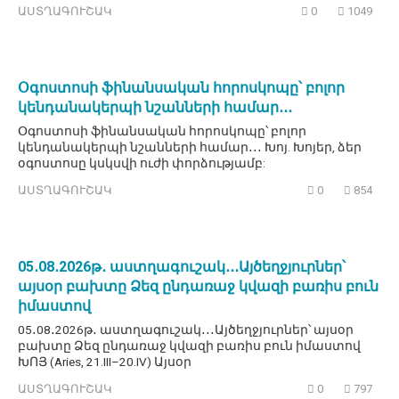
ԱՍՏՂԱԳՈՒՇԱԿ
0
1049
Օգոստոսի ֆինանսական հորոսկոպը՝ բոլոր
կենդանակերպի նշանների համար․․․
Օգոստոսի ֆինանսական հորոսկոպը՝ բոլոր
կենդանակերպի նշանների համար․․․ Խոյ. Խոյեր, ձեր
օգոստոսը կսկսվի ուժի փորձությամբ:
ԱՍՏՂԱԳՈՒՇԱԿ
0
854
05․08․2026թ․ աստղագուշակ․․․Այծեղջյուրներ՝
այսօր բախտը Ձեզ ընդառաջ կվազի բառիս բուն
իմաստով
05․08․2026թ․ աստղագուշակ․․․Այծեղջյուրներ՝ այսօր
բախտը Ձեզ ընդառաջ կվազի բառիս բուն իմաստով
ԽՈՅ (Aries, 21.III–20.IV) Այսօր
ԱՍՏՂԱԳՈՒՇԱԿ
0
797