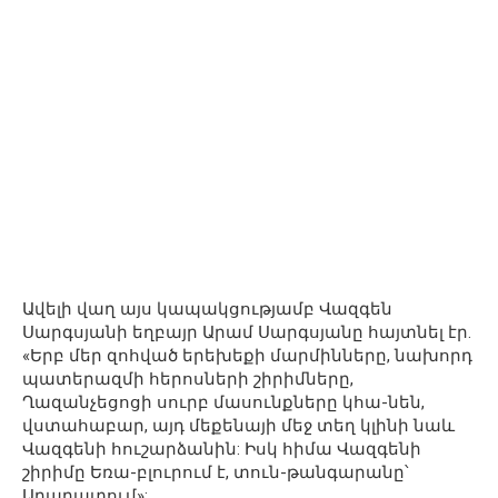
Ավելի վաղ այս կապակցությամբ Վազգեն
Սարգսյանի եղբայր Արամ Սարգսյանը հայտնել էր.
«Երբ մեր զոհված երեխեքի մարմինները, նախորդ
պատերազմի հերոսների շիրիմները,
Ղազանչեցոցի սուրբ մասունքները կհա-նեն,
վստահաբար, այդ մեքենայի մեջ տեղ կլինի նաև
Վազգենի հուշարձանին: Իսկ հիմա Վազգենի
շիրիմը Եռա-բլուրում է, տուն-թանգարանը՝
Արարատում»: