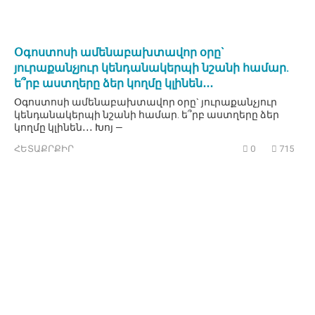
Օգոստոսի ամենաբախտավոր օրը`
յուրաքանչյուր կենդանակերպի նշանի համար.
ե՞րբ աստղերը ձեր կողմը կլինեն․․․
Օգոստոսի ամենաբախտավոր օրը` յուրաքանչյուր
կենդանակերպի նշանի համար. ե՞րբ աստղերը ձեր
կողմը կլինեն․․․ Խոյ —
ՀԵՏԱՔՐՔԻՐ
0
715