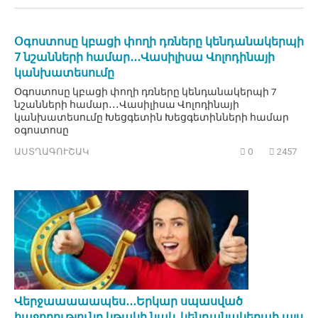
Օգոստոսը կբացի փողի դռները կենդանակերպի
7 նշանների համար․․․Վասիլիսա Վոլոդինայի
կանխատեսումը
Օգոստոսը կբացի փողի դռները կենդանակերպի 7
նշանների համար․․․Վասիլիսա Վոլոդինայի
կանխատեսումը Խեցգետին Խեցգետինների համար
օգոստոսը
ԱՍՏՂԱԳՈՒՇԱԿ
0
2457
Վերջաաաաապես․․․Երկար սպասված
հաջողությունը կթակի նաև կենդանակերպի այս