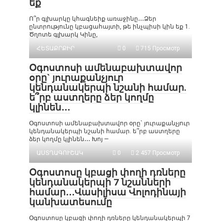
եք
Ո՞ր գլխարկը կհագնեիք առաջինը․․․Ձեր
ընտրությունը կբացահայտի, թե ինչպիսի կին եք 1.
Ծղոտե գլխարկ Կինը,
ՀԵՏԱՔՐՔԻՐ
0
715 Просмотр
Օգոստոսի ամենաբախտավոր
օրը` յուրաքանչյուր
կենդանակերպի նշանի համար.
ե՞րբ աստղերը ձեր կողմը
կլինեն․․․
Օգոստոսի ամենաբախտավոր օրը` յուրաքանչյուր
կենդանակերպի նշանի համար. ե՞րբ աստղերը
ձեր կողմը կլինեն․․․ Խոյ —
ԱՍՏՂԱԳՈՒՇԱԿ
0
2 457 Просмотр
Օգոստոսը կբացի փողի դռները
կենդանակերպի 7 նշանների
համար․․․Վասիլիսա Վոլոդինայի
կանխատեսումը
Օգոստոսը կբացի փողի դռները կենդանակերպի 7