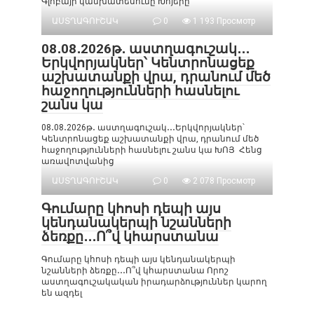
Գլոբայի կանխատեսումը Խոյերը
ԱՍՏՂԱԳՈՒՇԱԿ
0
1 193 Просмотр
08․08․2026թ․ աստղագուշակ․․․
Երկվորյակներ՝ Կենտրոնացեք
աշխատանքի վրա, դրանում մեծ
հաջողությունների հասնելու
շանս կա
08․08․2026թ․ աստղագուշակ․․․Երկվորյակներ՝
Կենտրոնացեք աշխատանքի վրա, դրանում մեծ
հաջողությունների հասնելու շանս կա ԽՈՅ Հենց
առավոտվանից
ԱՍՏՂԱԳՈՒՇԱԿ
0
2 078 Просмотр
Գումարը կհոսի դեպի այս
կենդանակերպի նշանների
ձեռքը․․․Ո՞վ կհարստանա
Գումարը կհոսի դեպի այս կենդանակերպի
նշանների ձեռքը․․․Ո՞վ կհարստանա Որոշ
աստղագուշակական իրադարձություններ կարող
են ազդել