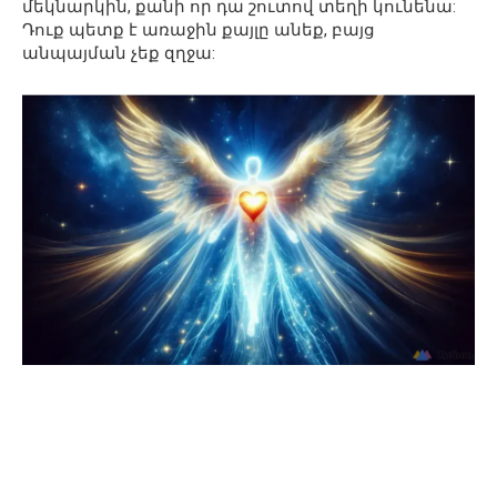
մեկնարկին, քանի որ դա շուտով տեղի կունենա:
Դուք պետք է առաջին քայլը անեք, բայց
անպայման չեք զղջա: