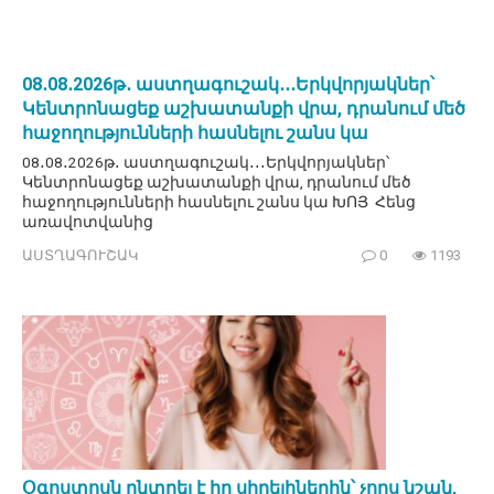
08․08․2026թ․ աստղագուշակ․․․Երկվորյակներ՝
Կենտրոնացեք աշխատանքի վրա, դրանում մեծ
հաջողությունների հասնելու շանս կա
08․08․2026թ․ աստղագուշակ․․․Երկվորյակներ՝
Կենտրոնացեք աշխատանքի վրա, դրանում մեծ
հաջողությունների հասնելու շանս կա ԽՈՅ Հենց
առավոտվանից
ԱՍՏՂԱԳՈՒՇԱԿ
0
1193
Օգոստոսն ընտրել է իր սիրելիներին՝ չորս նշան,