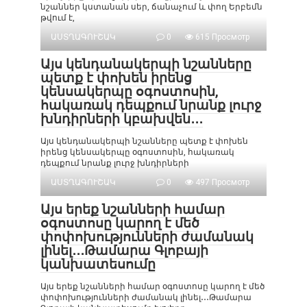
նշաններ կստանան սեր, ճանաչում և փող Երբեմն
թվում է,
ԱՍՏՂԱԳՈՒՇԱԿ
0
615 Просмотр
Այս կենդանակերպի նշանները
պետք է փոխեն իրենց
կենսակերպը օգոստոսին,
հակառակ դեպքում նրանք լուրջ
խնդիրների կբախվեն․․․
Այս կենդանակերպի նշանները պետք է փոխեն
իրենց կենսակերպը օգոստոսին, հակառակ
դեպքում նրանք լուրջ խնդիրների
ԱՍՏՂԱԳՈՒՇԱԿ
0
497 Просмотр
Այս երեք նշանների համար
օգոստոսը կարող է մեծ
փոփոխությունների ժամանակ
լինել․․․Թամարա Գլոբայի
կանխատեսումը
Այս երեք նշանների համար օգոստոսը կարող է մեծ
փոփոխությունների ժամանակ լինել․․․Թամարա