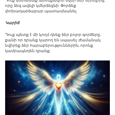
Դուք կստանաք արժեքավոր նվեր ձեր սիրելիից,
որը ձեզ ավելի կմերձեցնի: Փորձեք
փոխադարձաբար պատասխանել:
Կարիճ
Դուք պետք է մի կողմ դնեք ձեր բոլոր գործերը,
քանի որ դրանք կարող են սպասել: Ժամանակ
նվիրեք ձեր հարաբերություններին, որոնք
կամրապնդեն դրանք: