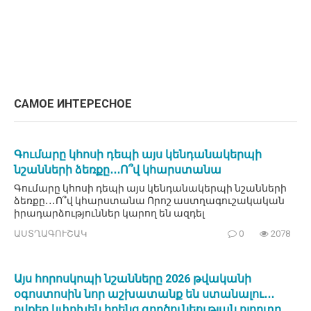
САМОЕ ИНТЕРЕСНОЕ
Գումարը կհոսի դեպի այս կենդանակերպի
նշանների ձեռքը․․․Ո՞վ կհարստանա
Գումարը կհոսի դեպի այս կենդանակերպի նշանների
ձեռքը․․․Ո՞վ կհարստանա Որոշ աստղագուշակական
իրադարձություններ կարող են ազդել
ԱՍՏՂԱԳՈՒՇԱԿ
0
2078
Այս հորոսկոպի նշանները 2026 թվականի
օգոստոսին նոր աշխատանք են ստանալու․․․
ովքեր կփոխեն իրենց գործունեության ոլորտը