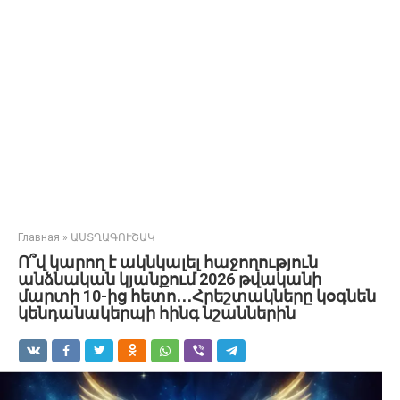
Главная
»
ԱՍՏՂԱԳՈՒՇԱԿ
Ո՞վ կարող է ակնկալել հաջողություն
անձնական կյանքում 2026 թվականի
մարտի 10-ից հետո․․․Հրեշտակները կօգնեն
կենդանակերպի հինգ նշաններին