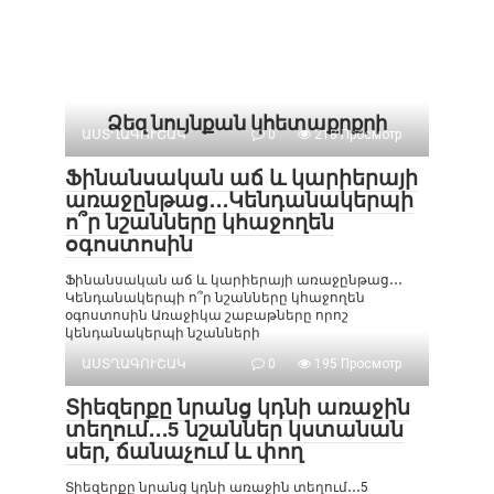
Ձեզ նույնքան կհետաքրքրի
ԱՍՏՂԱԳՈՒՇԱԿ
0
218 Просмотр
Ֆինանսական աճ և կարիերայի
առաջընթաց․․․Կենդանակերպի
ո՞ր նշանները կհաջողեն
օգոստոսին
Ֆինանսական աճ և կարիերայի առաջընթաց․․․
Կենդանակերպի ո՞ր նշանները կհաջողեն
օգոստոսին Առաջիկա շաբաթները որոշ
կենդանակերպի նշանների
ԱՍՏՂԱԳՈՒՇԱԿ
0
195 Просмотр
Տիեզերքը նրանց կդնի առաջին
տեղում․․․5 նշաններ կստանան
սեր, ճանաչում և փող
Տիեզերքը նրանց կդնի առաջին տեղում․․․5