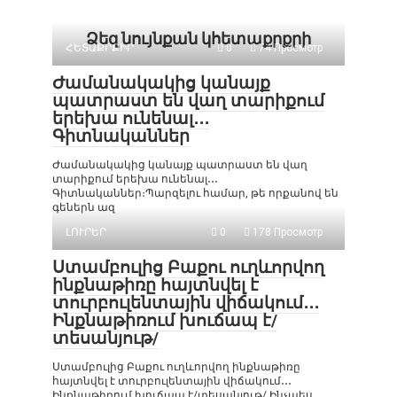
Ձեզ նույնքան կհետաքրքրի
ՀԵՏԱՔՐՔԻՐ
0
74 Просмотр
Ժամանակակից կանայք
պատրաստ են վաղ տարիքում
երեխա ունենալ․․․
Գիտնականներ
Ժամանակակից կանայք պատրաստ են վաղ
տարիքում երեխա ունենալ․․․
Գիտնականներ։Պարզելու համար, թե որքանով են
գեներն ազ
ԼՈՒՐԵՐ
0
178 Просмотр
Ստամբուլից Բաքու ուղևորվող
ինքնաթիռը հայտնվել է
տուրբուլենտային վիճակում․․․
Ինքնաթիռում խուճապ է/
տեսանյութ/
Ստամբուլից Բաքու ուղևորվող ինքնաթիռը
հայտնվել է տուրբուլենտային վիճակում․․․
Ինքնաթիռում խուճապ է/տեսանյութ/ Ինչպես