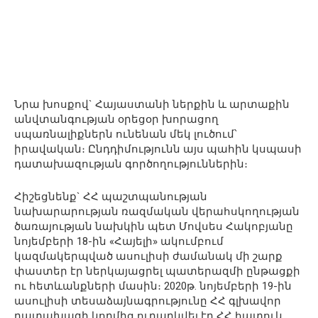
Նրա խոսքով` Հայաստանի ներքին և արտաքին
անվտանգության օրեցօր խորացող
սպառնալիքներն ունենան մեկ լուծում՝
իրավական։ Ընդդիմությունն այս պահին կսպասի
դատախազության գործողություններին։
Հիշեցնենք` ՀՀ պաշտպանության
նախարարության ռազմական վերահսկողության
ծառայության նախկին պետ Մովսես Հակոբյանը
նոյեմբերի 18-ին «Հայելի» ակումբում
կազմակերպված ասուլիսի ժամանակ մի շարք
փաստեր էր ներկայացրել պատերազմի ընթացքի
ու հետևանքների մասին։ 2020թ. նոյեմբերի 19-ին
ասուլիսի տեսաձայնագրությունը ՀՀ գլխավոր
դատախազի կողմից ուղարկվել էր ՀՀ հատուկ