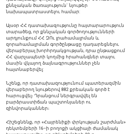
քննչական ծառայություն` նյութեր
նախապատրաստելու համար:
Այսօր ՀՀ դատախազությունը հայտարարություն
տարածեց, որ քննչական գործողությունների
արդյունքում ՀՀ ԶՈւ լրահամալրման և
զորահամալրման գործընթացը դադարեցնելու
վերաբերյալ խորհրդակցության, դրա ընթացքում
ՀՀ վարչապետի կողմից հրահանգներ տալու
մասին վկայող ձայնագրություններ չեն
հայտնաբերվել:
Նշենք, որ դատախազությունում պատերազմին
վերաբերող նյութերով 882 քրեական գործ է
հարուցվել։ Դրանցում ներգրավվել են
բարձրաստիճան պաշտոնյաներ ու
զինվորականներ։
Հիշեցնենք, որ «Հայրենիքի փրկության շարժման»
դեկտեմբերի 16–ի բողոքի ակցիայի ժամանակ