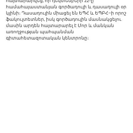
հայտարարվեց, որ դեկտեմբերի 22-ը
համահայաստանյան գործադուլի և դասադուլի օր
կլինի։ Դասադուլին միացել են ԵՊՀ և ԵՊԲՀ–ի որոշ
ֆակուլտետներ, իսկ գործադուլին մասնակցելու
մասին արդեն հայտարարել է Մոր և մանկան
առողջության պահպանման
գիտահետազոտական կենտրոնը։