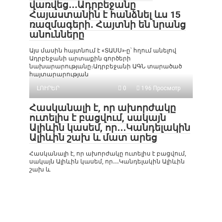
վառվեց․․․Ադրբեջանը
Հայաստանին է հանձնել ևս 15
ռազմագերի․ Հայտնի են նրանց
անունները
Այս մասին հայտնում է «ՏԱՍՍ»-ը՝ հղում անելով
Ադրբեջանի արտաքին գործերի
նախարարությանը։Ադրբեջանի ԱԳՆ տարածած
հայտարարության
ԼՈՒՐԵՐ
0
196 Просмотр
Հասկանալի է, որ ախորժակը
ուտելիս է բացվում, սակայն
Ալիևին կասեմ, որ․․․Կանդելակին
Ալիևին շախ և մատ արեց
Հասկանալի է, որ ախորժակը ուտելիս է բացվում,
սակայն Ալիևին կասեմ, որ․․․Կանդելակին Ալիևին
շախ և