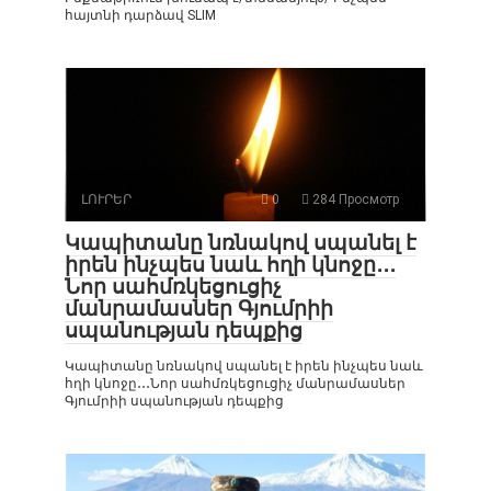
հայտնի դարձավ SLIM
ԼՈՒՐԵՐ
0
284 Просмотр
Կապիտանը նռնակով սպանել է
իրեն ինչպես նաև հղի կնոջը․․․
Նոր սահմռկեցուցիչ
մանրամասներ Գյումրիի
սպանության դեպքից
Կապիտանը նռնակով սպանել է իրեն ինչպես նաև
հղի կնոջը․․․Նոր սահմռկեցուցիչ մանրամասներ
Գյումրիի սպանության դեպքից