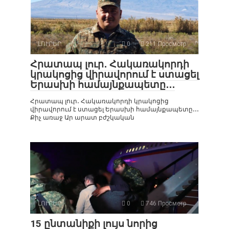
ԼՈՒՐԵՐ
0
211 Просмотр
Հրատապ լուր․ Հակառակորդի
կրակոցից վիրավորում է ստացել
Երասխի համայնքապետը․․․
Հրատապ լուր․ Հակառակորդի կրակոցից
վիրավորում է ստացել Երասխի համայնքապետը․․․
Քիչ առաջ Ար արատ բժշկական
ԼՈՒՐԵՐ
0
746 Просмотр
15 ընտանիքի լույս նորից