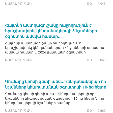
ԱՍՏՂԱԳՈՒՇԱԿ
0
948
Հայտնի աստղագուշակը հաջողություն է
երաշխավորել կենդանակերպի 5 նշանների
օգոստոս ամսվա համար․․․
Հայտնի աստղագուշակը հաջողություն է
երաշխավորել կենդանակերպի 5 նշանների օգոստոս
ամսվա համար․․․ 2026 թվականի օգոստոսը
ԱՍՏՂԱԳՈՒՇԱԿ
0
869
Գումարը կհոսի գետի պես․․․Կենդանակերպի որ
նշանները կհարստանան օգոստոսի 10-ից հետո
Գումարը կհոսի գետի պես․․․Կենդանակերպի որ
նշանները կհարստանան օգոստոսի 10-ից հետո Չորս
կենդանակերպի նշանների համար
ԱՍՏՂԱԳՈՒՇԱԿ
0
860