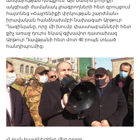
առկայության դեպքում: Այս մասին բողոքի
ակցիայի ժամանակ լրագրողների հետ զրույցում
հայտնեց «Հայրենիքի փրկության շարժման»
իրավական հանձնախմբի նախագահ Արթուր
Ղազինյանը, որը մի խումբ փաստաբանների հետ
քիչ առաջ դուրս եկավ գլխավոր դատախազ
Արթուր Դավթյանի հետ մոտ 40 րոպե տևած
հանդիպումից։
«Նրան հայտնեցինք մեր բոլոր