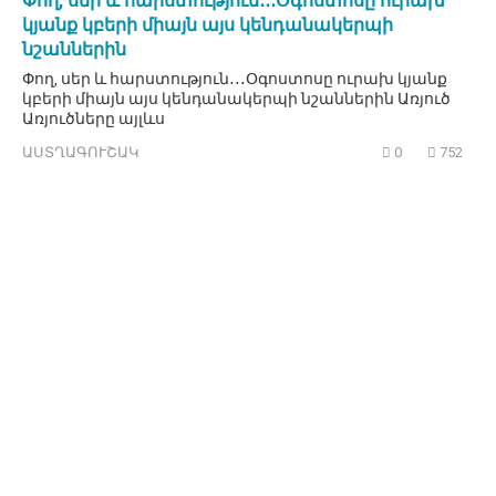
Փող, սեր և հարստություն․․․Օգոստոսը ուրախ
կյանք կբերի միայն այս կենդանակերպի
նշաններին
Փող, սեր և հարստություն․․․Օգոստոսը ուրախ կյանք
կբերի միայն այս կենդանակերպի նշաններին Առյուծ
Առյուծները այլևս
ԱՍՏՂԱԳՈՒՇԱԿ
0
752