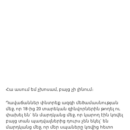
Հա ասում եմ չխոսամ, բայց չի լինում։
Դավաճաններ փնտրեք ազգի մեծամասնության
մեջ, որ 18-ից 20 տարեկան զինվորներին թողել ու
փախել են` են մարդկանց մեջ, որ կարող էին կռվել
բայց տան պադվալներից դուրս չեն եկել` են
մարդկանց մեջ, որ մեր սպաները կռվից հետո