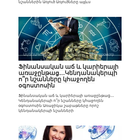
նշաններին Առյուծ Առյուծները այլևս
ԱՍՏՂԱԳՈՒՇԱԿ
0
284 Просмотр
Ֆինանսական աճ և կարիերայի
առաջընթաց․․․Կենդանակերպի
ո՞ր նշանները կհաջողեն
օգոստոսին
Ֆինանսական աճ և կարիերայի առաջընթաց․․․
Կենդանակերպի ո՞ր նշանները կհաջողեն
օգոստոսին Առաջիկա շաբաթները որոշ
կենդանակերպի նշանների