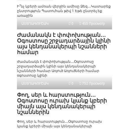
Ի՞նչ կբերի ամռան վերջին ամիսը Ձեզ․․․Կատարեք
ընտրություն Պատուհան թիվ 1 Եթե ընտրել եք
առաջին
ԱՍՏՂԱԳՈՒՇԱԿ
0
455 Просмотр
Ժամանակն է փոփոխության․․․
Օգոստոսը շրջադարձային կլինի
այս կենդանակերպի նշանների
համար
Ժամանակն է փոփոխության․․․Օգոստոսը
շրջադարձային կլինի այս կենդանակերպի
նշանների համար Առյուծ Առյուծների համար
օգոստոսը կլինի
ԱՍՏՂԱԳՈՒՇԱԿ
0
752 Просмотр
Փող, սեր և հարստություն․․․
Օգոստոսը ուրախ կյանք կբերի
միայն այս կենդանակերպի
նշաններին
Փող, սեր և հարստություն․․․Օգոստոսը ուրախ
կյանք կբերի միայն այս կենդանակերպի