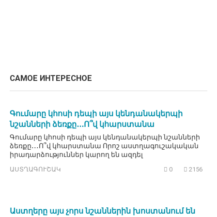
САМОЕ ИНТЕРЕСНОЕ
Գումարը կհոսի դեպի այս կենդանակերպի
նշանների ձեռքը․․․Ո՞վ կհարստանա
Գումարը կհոսի դեպի այս կենդանակերպի նշանների
ձեռքը․․․Ո՞վ կհարստանա Որոշ աստղագուշակական
իրադարձություններ կարող են ազդել
ԱՍՏՂԱԳՈՒՇԱԿ
0
2156
Աստղերը այս չորս նշաններին խոստանում են