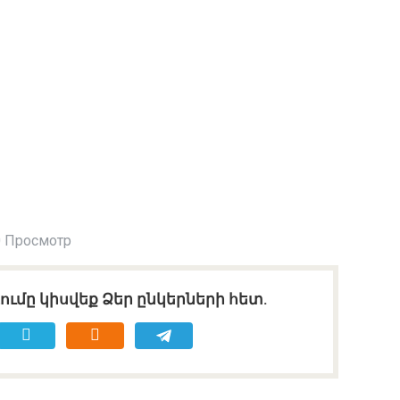
 Просмотр
ւմը կիսվեք Ձեր ընկերների հետ.