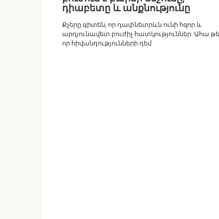
դիաբետը և անքնությունը
Քչերը գիտեն, որ դափնետրևն ունի հզոր և
արդյունավետ բուժիչ հատկություններ: Ահա թ
որ հիվանդությունների դեմ