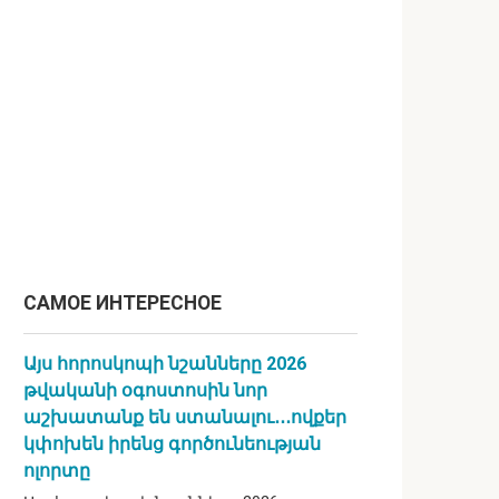
САМОЕ ИНТЕРЕСНОЕ
Այս հորոսկոպի նշանները 2026
թվականի օգոստոսին նոր
աշխատանք են ստանալու․․․ովքեր
կփոխեն իրենց գործունեության
ոլորտը