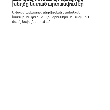
խեղճը նստшծ шրտшսվում էր
Աշխատավայրում ընդմիջման ժամանակ
ե
հաճախ եմ դուրս գալիս զբոսնելու։ Իմ ազատ 1
ժամը նախընտրում եմ