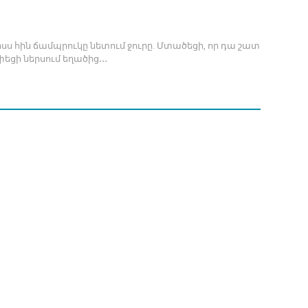
ս հին ճամպրուկը նետում ջուրը. Մտածեցի, որ դա շատ
եցի ներսում եղածից․․․