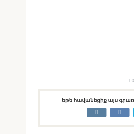
0
Եթե հավանեցիք այս գրառո