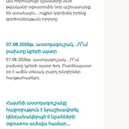
Այս հորոսկոպի նշանները 2026
թվականի օգոստոսին նոր աշխատանք
են ստանալու․․․ովքեր կփոխեն իրենց
գործունեության ոլորտը
07․08․2026թ․ աստղագուշակ․․․Ո՞ւմ
բախտը կբերի այսօր
07․08․2026թ․ աստղագուշակ․․․Ո՞ւմ
բախտը կբերի այսօր Խոյ: Բարենպաստ
օր է ամեն տեսակ բարդ խնդիրներ
հաղթահարելու
Հայտնի աստղագուշակը
հաջողություն է երաշխավորել
կենդանակերպի 5 նշանների
օգոստոս ամսվա համար․․․