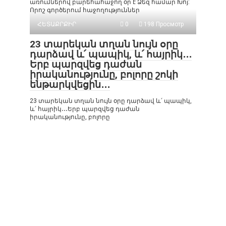
առումներով բարեհահաջող օր է Ձեզ համար Խոյ:
Որոշ գործերում հաջողություններ
ՀԵՏԱՔՐՔԻՐ
0
198 Просмотр
23 տարեկան տղան նույն օրը
դարձավ և՛ պապիկ, և՛ հայրիկ․․․
Երբ պարզվեց դաժան
իրականությունը, բոլորը շոկի
ենթարկվեցին․․․
23 տարեկան տղան նույն օրը դարձավ և՛ պապիկ,
և՛ հայրիկ․․․Երբ պարզվեց դաժան
իրականությունը, բոլորը