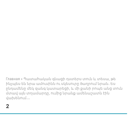
Главная
»
Պատահական գնացի դստերս տուն և տեսա, թե
ինչպես են նրա ամուսինն ու սկեսուրը ծաղրում նրան․ Ես
ընդամենը մեկ զանգ կատարեցի, և մի քանի րոպե անց տուն
մտավ այն տղամարդը, ումից նրանք ամենաշատն էին
վախենում․․․
2