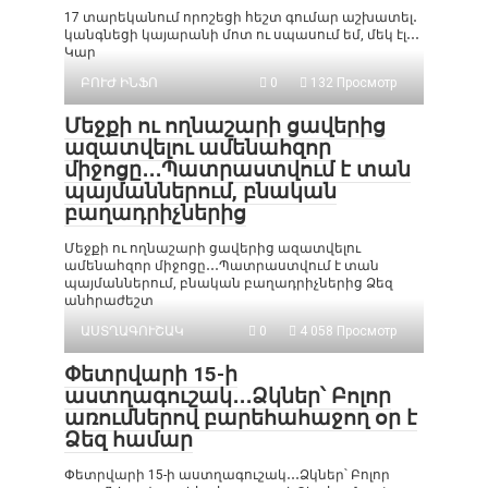
17 տարեկանում որոշեցի հեշտ գումար աշխատել․
կանգնեցի կայարանի մոտ ու սպասում եմ, մեկ էլ․․․
Կար
ԲՈՒԺ ԻՆՖՈ
0
132 Просмотр
Մեջքի ու ողնաշարի ցավերից
ազատվելու ամենահզոր
միջոցը․․․Պատրաստվում է տան
պայմաններում, բնական
բաղադրիչներից
Մեջքի ու ողնաշարի ցավերից ազատվելու
ամենահզոր միջոցը․․․Պատրաստվում է տան
պայմաններում, բնական բաղադրիչներից Ձեզ
անհրաժեշտ
ԱՍՏՂԱԳՈՒՇԱԿ
0
4 058 Просмотр
Փետրվարի 15-ի
աստղագուշակ․․․Ձկներ՝ Բոլոր
առումներով բարեհահաջող օր է
Ձեզ համար
Փետրվարի 15-ի աստղագուշակ․․․Ձկներ՝ Բոլոր