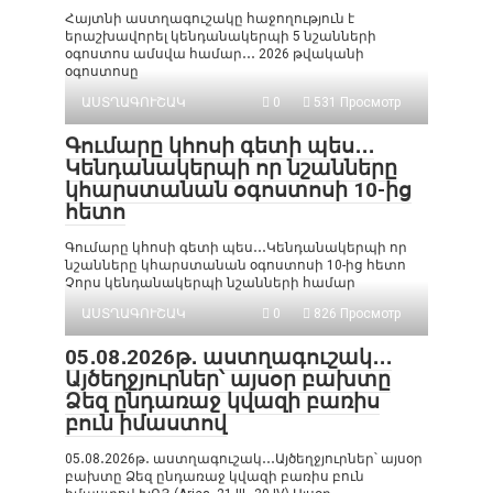
Հայտնի աստղագուշակը հաջողություն է
երաշխավորել կենդանակերպի 5 նշանների
օգոստոս ամսվա համար․․․ 2026 թվականի
օգոստոսը
ԱՍՏՂԱԳՈՒՇԱԿ
0
531 Просмотр
Գումարը կհոսի գետի պես․․․
Կենդանակերպի որ նշանները
կհարստանան օգոստոսի 10-ից
հետո
Գումարը կհոսի գետի պես․․․Կենդանակերպի որ
նշանները կհարստանան օգոստոսի 10-ից հետո
Չորս կենդանակերպի նշանների համար
ԱՍՏՂԱԳՈՒՇԱԿ
0
826 Просмотр
05․08․2026թ․ աստղագուշակ․․․
Այծեղջյուրներ՝ այսօր բախտը
Ձեզ ընդառաջ կվազի բառիս
բուն իմաստով
05․08․2026թ․ աստղագուշակ․․․Այծեղջյուրներ՝ այսօր
բախտը Ձեզ ընդառաջ կվազի բառիս բուն