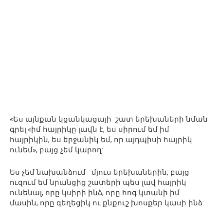
«Ես այնքան կցանկացայի շատ երեխաների նման
գրել.«իմ հայրիկը լավն է, ես սիրում եմ իմ
հայրիկին, ես երջանիկ եմ, որ այդպիսի հայրիկ
ունեմ», բայց չեմ կարող:
Ես չեմ նախանձում մյուս երեխաներին, բայց
ուզում եմ նրանցից շատերի պես լավ հայրիկ
ունենալ, որը կսիրի ինձ, որը հոգ կտանի իմ
մասին, որը գեղեցիկ ու քնքուշ խոսքեր կասի ինձ: