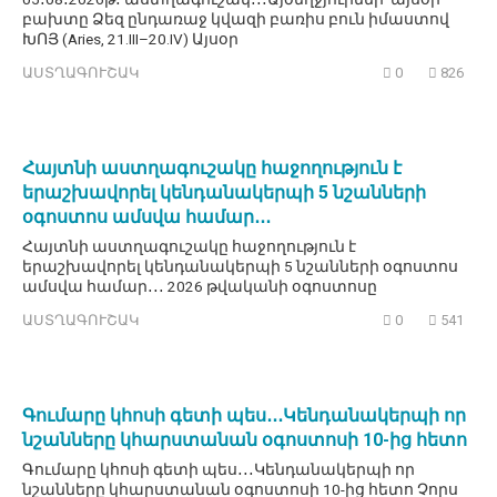
բախտը Ձեզ ընդառաջ կվազի բառիս բուն իմաստով
ԽՈՅ (Aries, 21.III–20.IV) Այսօր
ԱՍՏՂԱԳՈՒՇԱԿ
0
826
Հայտնի աստղագուշակը հաջողություն է
երաշխավորել կենդանակերպի 5 նշանների
օգոստոս ամսվա համար․․․
Հայտնի աստղագուշակը հաջողություն է
երաշխավորել կենդանակերպի 5 նշանների օգոստոս
ամսվա համար․․․ 2026 թվականի օգոստոսը
ԱՍՏՂԱԳՈՒՇԱԿ
0
541
Գումարը կհոսի գետի պես․․․Կենդանակերպի որ
նշանները կհարստանան օգոստոսի 10-ից հետո
Գումարը կհոսի գետի պես․․․Կենդանակերպի որ
նշանները կհարստանան օգոստոսի 10-ից հետո Չորս