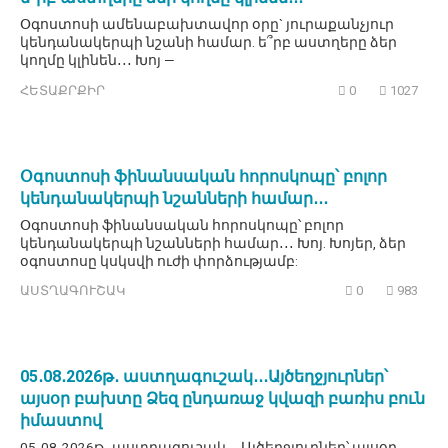
Օգոստոսի ամենաբախտավոր օրը` յուրաքանչյուր
կենդանակերպի նշանի համար. ե՞րբ աստղերը ձեր
կողմը կլինեն․․․ Խոյ —
ՀԵՏԱՔՐՔԻՐ
0
1027
Օգոստոսի ֆինանսական հորոսկոպը՝ բոլոր
կենդանակերպի նշանների համար․․․
Օգոստոսի ֆինանսական հորոսկոպը՝ բոլոր
կենդանակերպի նշանների համար․․․ Խոյ. Խոյեր, ձեր
օգոստոսը կսկսվի ուժի փորձությամբ:
ԱՍՏՂԱԳՈՒՇԱԿ
0
983
05․08․2026թ․ աստղագուշակ․․․Այծեղջյուրներ՝
այսօր բախտը Ձեզ ընդառաջ կվազի բառիս բուն
իմաստով
05․08․2026թ․ աստղագուշակ․․․Այծեղջյուրներ՝ այսօր