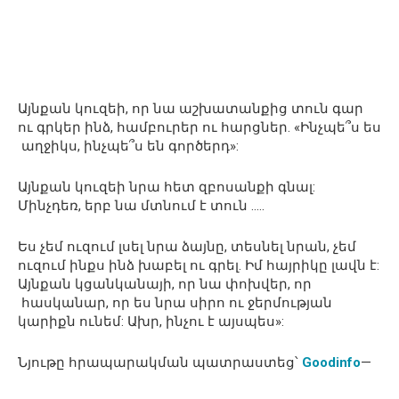
Այնքան կուզեի, որ նա աշխատանքից տուն գար
ու գրկեր ինձ, համբուրեր ու հարցներ. «Ինչպե՞ս ես
աղջիկս, ինչպե՞ս են գործերդ»:
Այնքան կուզեի նրա հետ զբոսանքի գնալ:
Մինչդեռ, երբ նա մտնում է տուն …..
Ես չեմ ուզում լսել նրա ձայնը, տեսնել նրան, չեմ
ուզում ինքս ինձ խաբել ու գրել. Իմ հայրիկը լավն է:
Այնքան կցանկանայի, որ նա փոխվեր, որ
հասկանար, որ ես նրա սիրո ու ջերմության
կարիքն ունեմ: Ախր, ինչու է այսպես»:
Նյութը հրապարակման պատրաստեց՝
Goodinfo
—