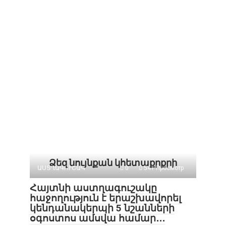
Ձեզ նույնքան կհետաքրքրի
ԱՍՏՂԱԳՈՒՇԱԿ
0
541 Просмотр
Հայտնի աստղագուշակը
հաջողություն է երաշխավորել
կենդանակերպի 5 նշանների
օգոստոս ամսվա համար․․․