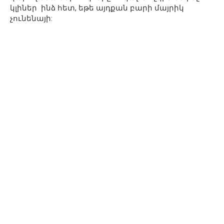
կլիներ ինձ հետ, եթե այդքան բարի մայրիկ
չունենայի: