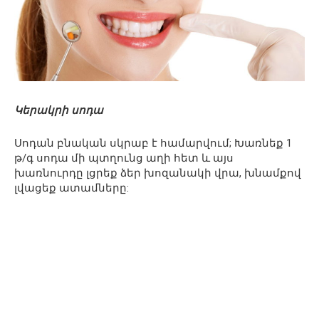
Կերակրի սոդա
Սոդան բնական սկրաբ է համարվում; Խառնեք 1
թ/գ սոդա մի պտղունց աղի հետ և այս
խառնուրդը լցրեք ձեր խոզանակի վրա, խնամքով
լվացեք ատամները: