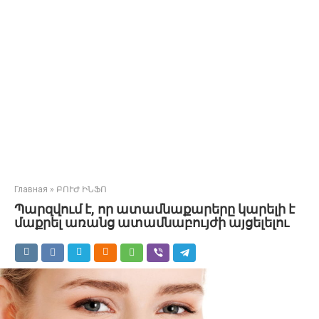
Главная
»
ԲՈՒԺ ԻՆՖՈ
Պարզվում է, որ ատամնաքարերը կարելի է
մաքրել առանց ատամնաբույժի այցելելու