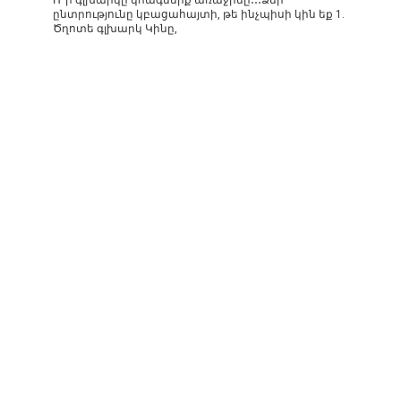
ընտրությունը կբացահայտի, թե ինչպիսի կին եք 1.
Ծղոտե գլխարկ Կինը,