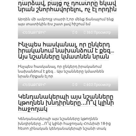
դարձավ, բայց ոչ դուստրը եկավ
նրան շնորհավորելու, ոչ էլ որդին
Արդեն մի ամբողջ տարի է,որ մենք ճանաչում ենք
այս տատիկին։Ես շատ լավ հիշում եմ
ՀԵՏԱՔՐՔԻՐ
0
360 Просмотр
Ինչպես հասկանալ, որ ընկերդ
իրականում նախանձում է քեզ…
Այս նշանները կմատնեն նրան
Ինչպես հասկանալ, որ ընկերդ իրականում
նախանձում է քեզ… Այս նշանները կմատնեն
նրան։Որքան էլ որ
ՀԵՏԱՔՐՔԻՐ
0
603 Просмотр
Կենդանակերպի այս նշանները
կթողնեն խնդիրները.․․Ո՞վ կլինի
հաջողակ
Կենդանակերպի այս նշանները կթողնեն
խնդիրները.․․Ո՞վ կլինի հաջողակ Հունիսի 18-ից
հետո չինական կենդանակերպի նշանի տակ