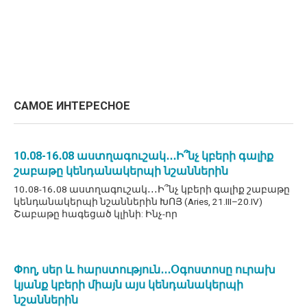
САМОЕ ИНТЕРЕСНОЕ
10․08-16․08 աստղագուշակ․․․Ի՞նչ կբերի գալիք
շաբաթը կենդանակերպի նշաններին
10․08-16․08 աստղագուշակ․․․Ի՞նչ կբերի գալիք շաբաթը
կենդանակերպի նշաններին ԽՈՅ (Aries, 21.III–20.IV)
Շաբաթը հագեցած կլինի: Ինչ-որ
Փող, սեր և հարստություն․․․Օգոստոսը ուրախ
կյանք կբերի միայն այս կենդանակերպի
նշաններին