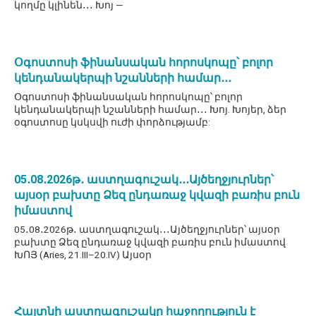
կողմը կլինեն․․․ Խոյ —
Օգոստոսի ֆինանսական հորոսկոպը՝ բոլոր
կենդանակերպի նշանների համար․․․
Օգոստոսի ֆինանսական հորոսկոպը՝ բոլոր
կենդանակերպի նշանների համար․․․ Խոյ. Խոյեր, ձեր
օգոստոսը կսկսվի ուժի փորձությամբ:
05․08․2026թ․ աստղագուշակ․․․Այծեղջյուրներ՝
այսօր բախտը Ձեզ ընդառաջ կվազի բառիս բուն
իմաստով
05․08․2026թ․ աստղագուշակ․․․Այծեղջյուրներ՝ այսօր
բախտը Ձեզ ընդառաջ կվազի բառիս բուն իմաստով
ԽՈՅ (Aries, 21.III–20.IV) Այսօր
Հայտնի աստղագուշակը հաջողություն է