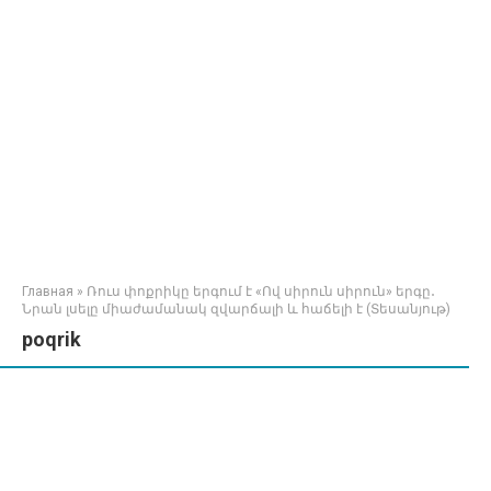
Главная
»
Ռուս փոքրիկը երգում է «Ով սիրուն սիրուն» երգը․
Նրան լսելը միաժամանակ զվարճալի և հաճելի է (Տեսանյութ)
poqrik