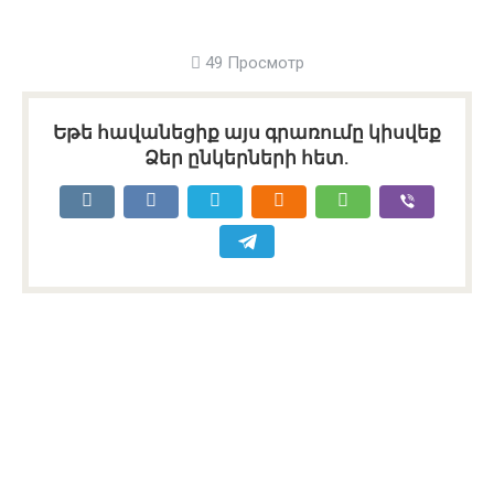
49 Просмотр
Եթե հավանեցիք այս գրառումը կիսվեք
Ձեր ընկերների հետ.