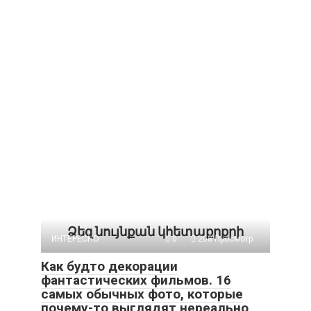
Ձեզ նույնքան կհետաքրքրի
ИНТЕРЕСНО
0
208 Просмотр
Как будто декорации
фантастических фильмов. 16
самых обычных фото, которые
почему-то выглядят нереально