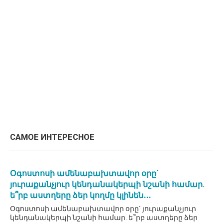
САМОЕ ИНТЕРЕСНОЕ
Օգոստոսի ամենաբախտավոր օրը`
յուրաքանչյուր կենդանակերպի նշանի համար.
ե՞րբ աստղերը ձեր կողմը կլինեն․․․
Օգոստոսի ամենաբախտավոր օրը` յուրաքանչյուր
կենդանակերպի նշանի համար. ե՞րբ աստղերը ձեր