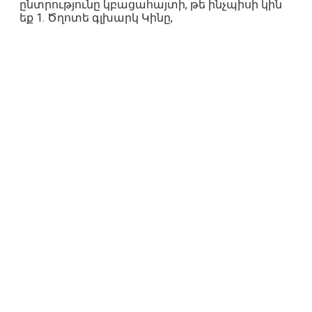
ընտրությունը կբացահայտի, թե ինչպիսի կին
եք 1. Ծղոտե գլխարկ Կինը,