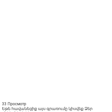
33 Просмотр
Եթե հավանեցիք այս գրառումը կիսվեք Ձեր