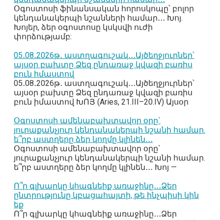
Օգոստոսի ֆինանսական հորոսկոպը՝ բոլոր
կենդանակերպի նշանների համար․․․ Խոյ.
Խոյեր, ձեր օգոստոսը կսկսվի ուժի
փորձությամբ:
05․08․2026թ․ աստղագուշակ․․․Այծեղջյուրներ՝
այսօր բախտը Ձեզ ընդառաջ կվազի բառիս
բուն իմաստով
05․08․2026թ․ աստղագուշակ․․․Այծեղջյուրներ՝
այսօր բախտը Ձեզ ընդառաջ կվազի բառիս
բուն իմաստով ԽՈՅ (Aries, 21.III–20.IV) Այսօր
Օգոստոսի ամենաբախտավոր օրը`
յուրաքանչյուր կենդանակերպի նշանի համար.
ե՞րբ աստղերը ձեր կողմը կլինեն․․․
Օգոստոսի ամենաբախտավոր օրը`
յուրաքանչյուր կենդանակերպի նշանի համար.
ե՞րբ աստղերը ձեր կողմը կլինեն․․․ Խոյ —
Ո՞ր գլխարկը կհագնեիք առաջինը․․․Ձեր
ընտրությունը կբացահայտի, թե ինչպիսի կին
եք
Ո՞ր գլխարկը կհագնեիք առաջինը․․․Ձեր