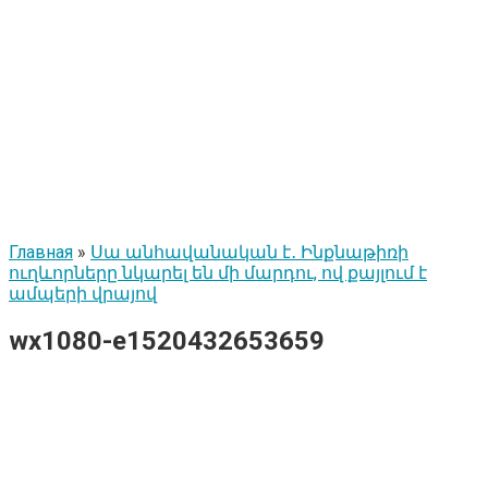
Главная
»
Սա անհավանական է․ Ինքնաթիռի
ուղևորները նկարել են մի մարդու, ով քայլում է
ամպերի վրայով
wx1080-e1520432653659