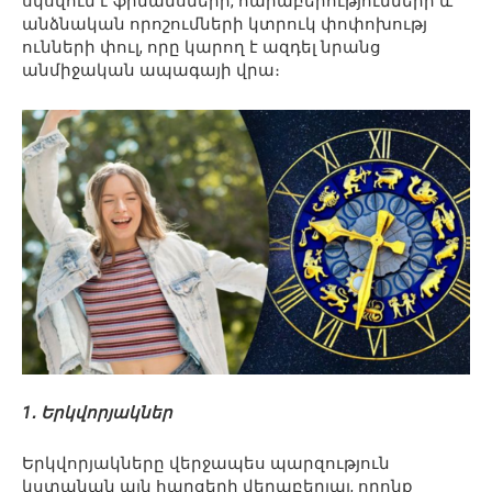
սկսվում է ֆինանսների, հարաբերությունների և
անձնական որոշումների կտրուկ փոփոխությ
ունների փուլ, որը կարող է ազդել նրանց
անմիջական ապագայի վրա։
1․ Երկվորյակներ
Երկվորյակները վերջապես պարզություն
կստանան այն հարցերի վերաբերյալ, որոնք