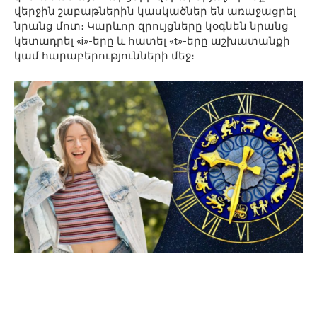
վերջին շաբաթներին կասկածներ են առաջացրել
նրանց մոտ։ Կարևոր զրույցները կօգնեն նրանց
կետադրել «i»-երը և հատել «t»-երը աշխատանքի
կամ հարաբերությունների մեջ։