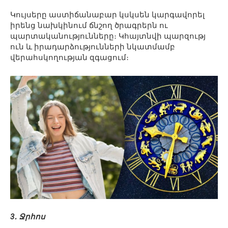
Կույսերը աստիճանաբար կսկսեն կարգավորել
իրենց նախկինում ճնշող ծրագրերն ու
պարտականությունները։ Կհայտնվի պարզությ
ուն և իրադարձությունների նկատմամբ
վերահսկողության զգացում։
3․ Ջրհոս