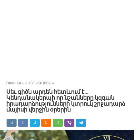
Главная
»
ԱՍՏՂԱԳՈՒՇԱԿ
Սեւ գիծն արդեն հետևում է…
Կենդանակերպի որ նշանները կզգան
իրադարձությունների կտրուկ շրջադարձ
մայիսի վերջին օրերին