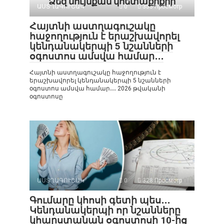
Ձեզ նույնքան կհետաքրքրի
ԱՍՏՂԱԳՈՒՇԱԿ
0
353 Просмотр
Հայտնի աստղագուշակը
հաջողություն է երաշխավորել
կենդանակերպի 5 նշանների
օգոստոս ամսվա համար․․․
Հայտնի աստղագուշակը հաջողություն է
երաշխավորել կենդանակերպի 5 նշանների
օգոստոս ամսվա համար․․․ 2026 թվականի
օգոստոսը
ԱՍՏՂԱԳՈՒՇԱԿ
0
328 Просмотр
Գումարը կհոսի գետի պես․․․
Կենդանակերպի որ նշանները
կհարստանան օգոստոսի 10-ից