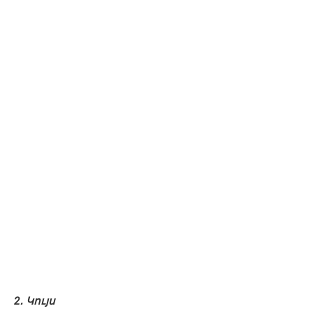
2․ Կույս