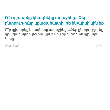
Ո՞ր գլխարկը կհագնեիք առաջինը․․․Ձեր
ընտրությունը կբացահայտի, թե ինչպիսի կին եք
Ո՞ր գլխարկը կհագնեիք առաջինը․․․Ձեր ընտրությունը
կբացահայտի, թե ինչպիսի կին եք 1. Ծղոտե գլխարկ
Կինը,
ԹԵՍՏԵՐ
0
273