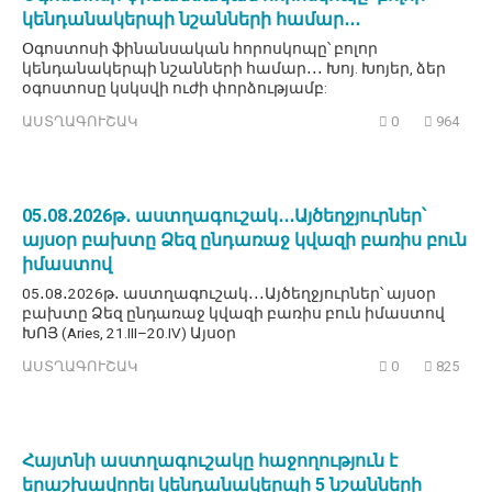
կենդանակերպի նշանների համար․․․
Օգոստոսի ֆինանսական հորոսկոպը՝ բոլոր
կենդանակերպի նշանների համար․․․ Խոյ. Խոյեր, ձեր
օգոստոսը կսկսվի ուժի փորձությամբ:
ԱՍՏՂԱԳՈՒՇԱԿ
0
964
05․08․2026թ․ աստղագուշակ․․․Այծեղջյուրներ՝
այսօր բախտը Ձեզ ընդառաջ կվազի բառիս բուն
իմաստով
05․08․2026թ․ աստղագուշակ․․․Այծեղջյուրներ՝ այսօր
բախտը Ձեզ ընդառաջ կվազի բառիս բուն իմաստով
ԽՈՅ (Aries, 21.III–20.IV) Այսօր
ԱՍՏՂԱԳՈՒՇԱԿ
0
825
Հայտնի աստղագուշակը հաջողություն է
երաշխավորել կենդանակերպի 5 նշանների